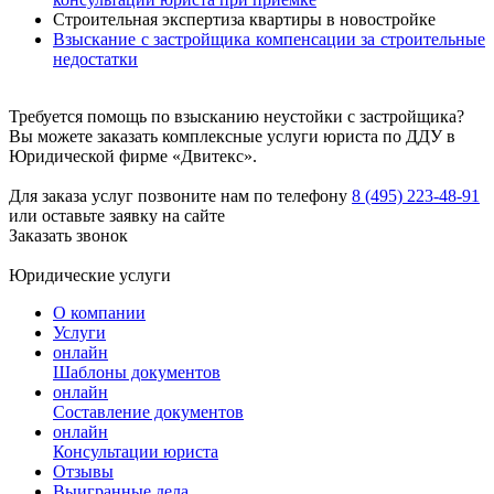
Строительная экспертиза квартиры в новостройке
Взыскание с застройщика компенсации за строительные
недостатки
Требуется помощь по взысканию неустойки с застройщика?
Вы можете заказать комплексные услуги юриста по ДДУ в
Юридической фирме «Двитекс».
Для заказа услуг позвоните нам по телефону
8 (495) 223-48-91
или оставьте заявку на сайте
Заказать звонок
Юридические услуги
О компании
Услуги
онлайн
Шаблоны документов
онлайн
Составление документов
онлайн
Консультации юриста
Отзывы
Выигранные дела