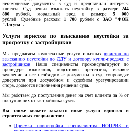
необходимые документы в суд и представили интересы
клиента. Суд решил взыскать неустойку в размере
244
880
рублей, моральный вред в размере
5 000
рублей, Судебные расходы
1 700
рублей с
ЗАО "ФОК
"Лагуна"
.
Услуги юристов по взысканию неустойки за
просрочку с застройщиков
Мы предлагаем комплексные услуги опытных
юристов по
взысканию неустойки по ДДУ и договору купли-продажи с
застройщиков
. Наши специалисты проконсультируют по
процедуре взыскания, подготовят претензию, исковое
заявление и все необходимые документы в суд, сопроводят
доверителя при досудебном и судебном урегулировании
спора, добьются исполнения решения суда.
Мы работаем до поступления денег на счет клиента за % от
поступивших от застройщика сумм.
Вы также можете заказать иные услуги юристов и
строительных специалистов:
Приемка новостройки специалистом НОПРИЗ и
консультации юриста при приемке