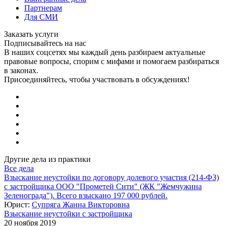
Партнерам
Для СМИ
Заказать услуги
Подписывайтесь на нас
В наших соцсетях мы каждый день разбираем актуальные
правовые вопросы, спорим с мифами и помогаем разбираться
в законах.
Присоединяйтесь, чтобы участвовать в обсуждениях!
Другие дела из практики
Все дела
Взыскание неустойки по договору долевого участия (214-ФЗ)
с застройщика ООО "Прометей Сити" (ЖК "Жемчужина
Зеленограда"). Всего взыскано 197 000 рублей.
Юрист:
Супряга Жанна Викторовна
Взыскание неустойки с застройщика
20 ноября 2019