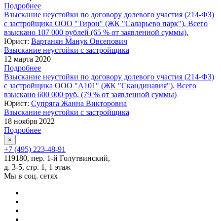
Подробнее
Взыскание неустойки по договору долевого участия (214-ФЗ)
с застройщика ООО "Тирон" (ЖК "Саларьево парк"). Всего
взыскано 107 000 рублей (65 % от заявленной суммы).
Юрист:
Вартанян Манук Овсепович
Взыскание неустойки с застройщика
12 марта 2020
Подробнее
Взыскание неустойки по договору долевого участия (214-ФЗ)
с застройщика ООО "А101" (ЖК "Скандинавия"). Всего
взыскано 600 000 руб. (79 % от заявленной суммы)
Юрист:
Супряга Жанна Викторовна
Взыскание неустойки с застройщика
18 ноября 2022
Подробнее
×
+7 (495) 223-48-91
119180, пер. 1-й Голутвинский,
д. 3-5, стр. 1, 1 этаж
Мы в соц. сетях