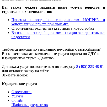
Вы также можете заказать иные услуги юристов и
строительных специалистов:
Приемка новостройки специалистом НОПРИЗ и
консультации юриста при приемке
Строительная экспертиза квартиры в новостройке
Взыскание с застройщика компенсации за строительные
недостатки
Требуется помощь по взысканию неустойки с застройщика?
Вы можете заказать комплексные услуги юриста по ДДУ в
Юридической фирме «Двитекс».
Для заказа услуг позвоните нам по телефону
8 (495) 223-48-91
или оставьте заявку на сайте
Заказать звонок
Юридические услуги
О компании
Услуги
онлайн
Шаблоны документов