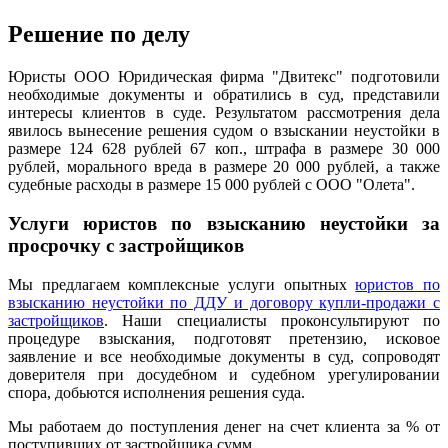
Решение по делу
Юристы ООО Юридическая фирма "Двитекс" подготовили
необходимые документы и обратились в суд, представили
интересы клиентов в суде. Результатом рассмотрения дела
явилось вынесение решения судом о взыскании неустойки в
размере 124 628 рублей 67 коп., штрафа в размере 30 000
рублей, морального вреда в размере 20 000 рублей, а также
судебные расходы в размере 15 000 рублей с ООО "Олета".
Услуги юристов по взысканию неустойки за
просрочку с застройщиков
Мы предлагаем комплексные услуги опытных
юристов по
взысканию неустойки по ДДУ и договору купли-продажи с
застройщиков
. Наши специалисты проконсультируют по
процедуре взыскания, подготовят претензию, исковое
заявление и все необходимые документы в суд, сопроводят
доверителя при досудебном и судебном урегулировании
спора, добьются исполнения решения суда.
Мы работаем до поступления денег на счет клиента за % от
поступивших от застройщика сумм.