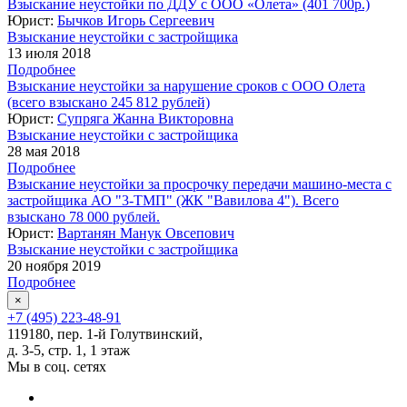
Взыскание неустойки по ДДУ с ООО «Олета» (401 700р.)
Юрист:
Бычков Игорь Сергеевич
Взыскание неустойки с застройщика
13 июля 2018
Подробнее
Взыскание неустойки за нарушение сроков с ООО Олета
(всего взыскано 245 812 рублей)
Юрист:
Супряга Жанна Викторовна
Взыскание неустойки с застройщика
28 мая 2018
Подробнее
Взыскание неустойки за просрочку передачи машино-места с
застройщика АО "3-ТМП" (ЖК "Вавилова 4"). Всего
взыскано 78 000 рублей.
Юрист:
Вартанян Манук Овсепович
Взыскание неустойки с застройщика
20 ноября 2019
Подробнее
×
+7 (495) 223-48-91
119180, пер. 1-й Голутвинский,
д. 3-5, стр. 1, 1 этаж
Мы в соц. сетях