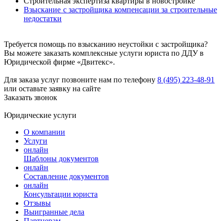
Строительная экспертиза квартиры в новостройке
Взыскание с застройщика компенсации за строительные
недостатки
Требуется помощь по взысканию неустойки с застройщика?
Вы можете заказать комплексные услуги юриста по ДДУ в
Юридической фирме «Двитекс».
Для заказа услуг позвоните нам по телефону
8 (495) 223-48-91
или оставьте заявку на сайте
Заказать звонок
Юридические услуги
О компании
Услуги
онлайн
Шаблоны документов
онлайн
Составление документов
онлайн
Консультации юриста
Отзывы
Выигранные дела
Партнерам