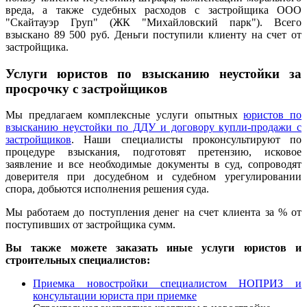
вреда, а также судебных расходов с застройщика ООО
"Скайтауэр Груп" (ЖК "Михайловский парк"). Всего
взыскано 89 500 руб. Деньги поступили клиенту на счет от
застройщика.
Услуги юристов по взысканию неустойки за
просрочку с застройщиков
Мы предлагаем комплексные услуги опытных
юристов по
взысканию неустойки по ДДУ и договору купли-продажи с
застройщиков
. Наши специалисты проконсультируют по
процедуре взыскания, подготовят претензию, исковое
заявление и все необходимые документы в суд, сопроводят
доверителя при досудебном и судебном урегулировании
спора, добьются исполнения решения суда.
Мы работаем до поступления денег на счет клиента за % от
поступивших от застройщика сумм.
Вы также можете заказать иные услуги юристов и
строительных специалистов:
Приемка новостройки специалистом НОПРИЗ и
консультации юриста при приемке