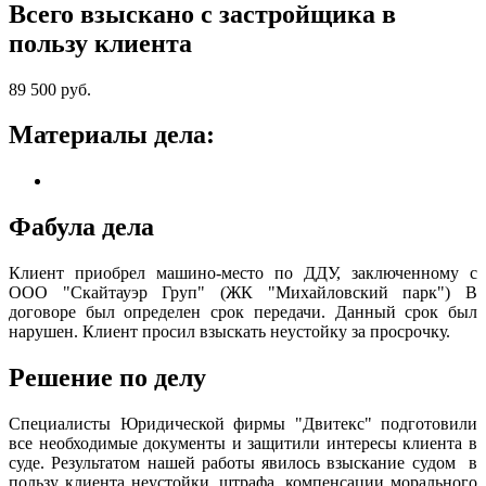
Всего взыскано с застройщика в
пользу клиента
89 500 руб.
Материалы дела:
Фабула дела
Клиент приобрел машино-место по ДДУ, заключенному с
ООО "Скайтауэр Груп" (ЖК "Михайловский парк") В
договоре был определен срок передачи. Данный срок был
нарушен. Клиент просил взыскать неустойку за просрочку.
Решение по делу
Специалисты Юридической фирмы "Двитекс" подготовили
все необходимые документы и защитили интересы клиента в
суде. Результатом нашей работы явилось взыскание судом в
пользу клиента неустойки, штрафа, компенсации морального