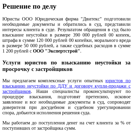
Решение по делу
Юристы ООО Юридическая фирма "Двитекс" подготовили
необходимые документы и обратились в суд, представили
интересы клиента в суде. Результатом обращения в суд было
взыскание неустойки в размере 390 000 рублей 00 копеек,
штрафа в сумме 120 000 рублей 00 копейки, морального вреда
в размере 50 000 рублей, а также судебных расходов в сумме
1 200 рублей с
ООО "Экспертстрой"
.
Услуги юристов по взысканию неустойки за
просрочку с застройщиков
Мы предлагаем комплексные услуги опытных
юристов по
взысканию неустойки по ДДУ и договору купли-продажи с
застройщиков
. Наши специалисты проконсультируют по
процедуре взыскания, подготовят претензию, исковое
заявление и все необходимые документы в суд, сопроводят
доверителя при досудебном и судебном урегулировании
спора, добьются исполнения решения суда.
Мы работаем до поступления денег на счет клиента за % от
поступивших от застройщика сумм.