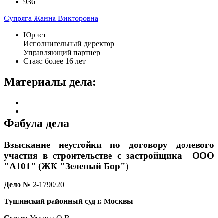
936
Супряга Жанна Викторовна
Юрист
Исполнительный директор
Управляющий партнер
Стаж: более 16 лет
Материалы дела:
Фабула дела
Взыскание неустойки по договору долевого
участия в строительстве с застройщика
ООО
"А101" (ЖК "Зеленый Бор")
Дело
№
2-1790/20
Тушинский районный суд г. Москвы
Судья:
Уткина О.В.