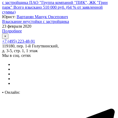
с застройщика ПАО "Группа компаний "ПИК", ЖК "Грин
парк" Всего взыскано 510 000 руб. (64 % от заявленной
суммы)
Юрист:
Вартанян Манук Овсепович
Взыскание неустойки с застройщика
23 февраля 2020
Подробнее
×
+7 (495) 223-48-91
119180, пер. 1-й Голутвинский,
д. 3-5, стр. 1, 1 этаж
Мы в соц. сетях
•
Онлайн: