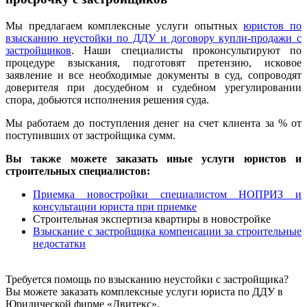
Мы предлагаем комплексные услуги опытных
юристов по
взысканию неустойки по ДДУ и договору купли-продажи с
застройщиков
. Наши специалисты проконсультируют по
процедуре взыскания, подготовят претензию, исковое
заявление и все необходимые документы в суд, сопроводят
доверителя при досудебном и судебном урегулировании
спора, добьются исполнения решения суда.
Мы работаем до поступления денег на счет клиента за % от
поступивших от застройщика сумм.
Вы также можете заказать иные услуги юристов и
строительных специалистов:
Приемка новостройки специалистом НОПРИЗ и
консультации юриста при приемке
Строительная экспертиза квартиры в новостройке
Взыскание с застройщика компенсации за строительные
недостатки
Требуется помощь по взысканию неустойки с застройщика?
Вы можете заказать комплексные услуги юриста по ДДУ в
Юридической фирме «Двитекс».