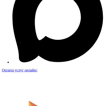
Оплата услуг онлайн: