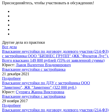
Присоединяйтесь, чтобы участвовать в обсуждениях!
Другие дела из практики
Все дела
Взыскание неустойки по договору долевого участия (214-ФЗ)
с застройщика ООО "БИЗНЕС ГРУПП" (ЖК "Филатов Луг").
Всего взыскано 149 800 рублей (55% от заявленной суммы)
Юрист:
Львов Валентин Владимирович
Взыскание неустойки с застройщика
21 декабря 2021
Подробнее
Взыскание неустойки по ДДУ с застройщика ООО
"Замитино", ЖК "Замитино" (322 000 руб.)
Юрист:
Супряга Жанна Викторовна
Взыскание неустойки с застройщика
29 ноября 2017
Подробнее
Взыскание неустойки по договору долевого участия (214-ФЗ)