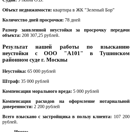
Объект недвижимости:
квартира в ЖК "Зеленый Бор"
Количество дней просрочки:
78 дней
Размер заявленной неустойки за просрочку передачи
объекта:
208 307,25 рублей.
Результат нашей работы по взысканию
неустойки с ООО "А101" в Тушинском
районном суде г. Москвы
Неустойка:
65 000
рублей
Штраф:
35 000
рублей
Компенсация морального вреда:
5 000 рублей
Компенсация расходов на оформление нотариальной
доверенности:
2 200 рублей
Всего взыскано с застройщика в пользу клиента:
107 200
рублей.
Итого: