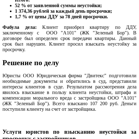
52 % от заявленной суммы неустойки;
1 374,36 рублей за каждый день просрочки;
1,7 % от цены ДДУ за 78 дней просрочки.
Фабула дела:
Клиент приобрел квартиру по ДДУ,
заключенному с ООО "А101" (ЖК "Зеленый Бор"). В
договоре был определен срок передачи квартиры. Данный
срок был нарушен. Клиент просил взыскать неустойку за
просрочку.
Решение по делу
Юристы ООО Юридическая фирма "Двитекс" подготовили
необходимые документы и обратились в суд, представили
интересы клиентов в суде. Результатом рассмотрения дела
явилось взыскание в пользу клиента неустойки, штрафа и
компенсации морального вреда с застройщика ООО "А101"
(ЖК "Зеленый Бор"). Всего взыскано 107 200 руб. Деньги
поступили клиенту на счет от застройщика.
Услуги юристов по взысканию неустойки за
просрочку с застройщиков