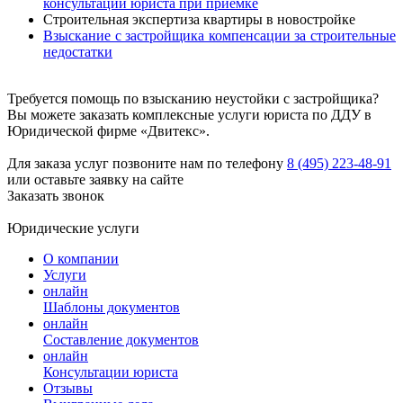
консультации юриста при приемке
Строительная экспертиза квартиры в новостройке
Взыскание с застройщика компенсации за строительные
недостатки
Требуется помощь по взысканию неустойки с застройщика?
Вы можете заказать комплексные услуги юриста по ДДУ в
Юридической фирме «Двитекс».
Для заказа услуг позвоните нам по телефону
8 (495) 223-48-91
или оставьте заявку на сайте
Заказать звонок
Юридические услуги
О компании
Услуги
онлайн
Шаблоны документов
онлайн
Составление документов
онлайн
Консультации юриста
Отзывы