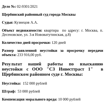
Дело
№:
02-9301/2021
Щербинский районный суд города Москвы
Судья:
Кузнецов А.А.
Объект недвижимости:
квартира по адресу: г. Москва, п.
Десеновское, ул. 3-я Нововатутинская, д.8)
Количество дней просрочки:
120 дней
Размер заявленной неустойки за просрочку передачи
объекта:
233 916,00 руб.
Результат нашей работы по взысканию
неустойки с ООО "СЗ Инвесттраст 1" в
Щербинском районном суде г. Москвы:
Неустойка:
152 000 рублей
Штраф:
53 000
рублей
Компенсация морального вреда:
10 000 рублей