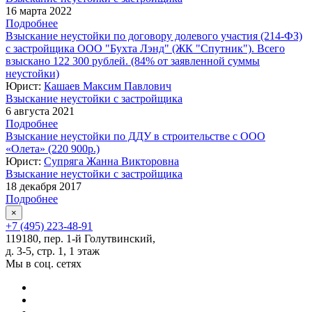
16 марта 2022
Подробнее
Взыскание неустойки по договору долевого участия (214-ФЗ)
с застройщика ООО "Бухта Лэнд" (ЖК "Спутник"). Всего
взыскано 122 300 рублей. (84% от заявленной суммы
неустойки)
Юрист:
Кашаев Максим Павлович
Взыскание неустойки с застройщика
6 августа 2021
Подробнее
Взыскание неустойки по ДДУ в строительстве с ООО
«Олета» (220 900р.)
Юрист:
Супряга Жанна Викторовна
Взыскание неустойки с застройщика
18 декабря 2017
Подробнее
×
+7 (495) 223-48-91
119180, пер. 1-й Голутвинский,
д. 3-5, стр. 1, 1 этаж
Мы в соц. сетях