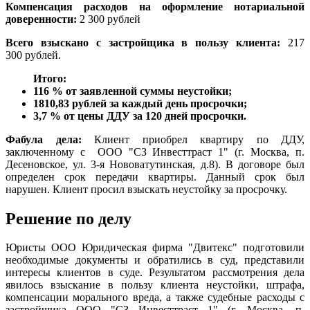
Компенсация расходов на оформление нотариальной
доверенности:
2 300 рублей
Всего взыскано с застройщика в пользу клиента:
217
300 рублей.
Итого:
116 % от заявленной суммы неустойки;
1810,83 рублей за каждый день просрочки;
3,7 % от цены ДДУ за 120 дней просрочки.
Фабула дела:
Клиент приобрел квартиру по ДДУ,
заключенному с ООО "СЗ Инвесттраст 1" (г. Москва, п.
Десеновское, ул. 3-я Нововатутинская, д.8). В договоре был
определен срок передачи квартиры. Данный срок был
нарушен. Клиент просил взыскать неустойку за просрочку.
Решение по делу
Юристы ООО Юридическая фирма "Двитекс" подготовили
необходимые документы и обратились в суд, представили
интересы клиентов в суде. Результатом рассмотрения дела
явилось взыскание в пользу клиента неустойки, штрафа,
компенсации морального вреда, а также судебные расходы с
застройщика ООО "СЗ Инвесттраст 1" (г. Москва, п.