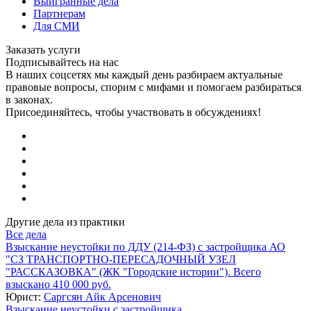
Выигранные дела
Партнерам
Для СМИ
Заказать услуги
Подписывайтесь на нас
В наших соцсетях мы каждый день разбираем актуальные
правовые вопросы, спорим с мифами и помогаем разбираться
в законах.
Присоединяйтесь, чтобы участвовать в обсуждениях!
Другие дела из практики
Все дела
Взыскание неустойки по ДДУ (214-ФЗ) с застройщика АО
"СЗ ТРАНСПОРТНО-ПЕРЕСАДОЧНЫЙ УЗЕЛ
"РАССКАЗОВКА" (ЖК "Городские истории"). Всего
взыскано 410 000 руб.
Юрист:
Саргсян Айк Арсенович
Взыскание неустойки с застройщика