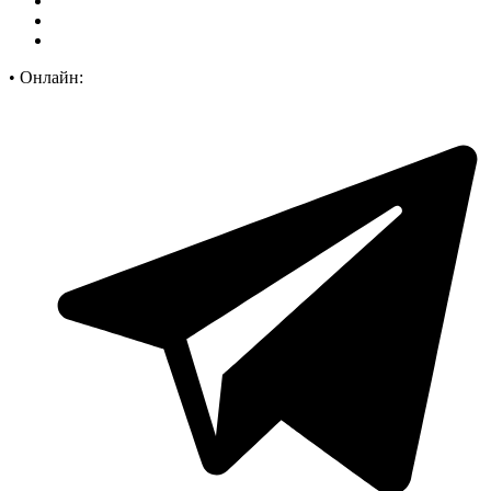
•
Онлайн: