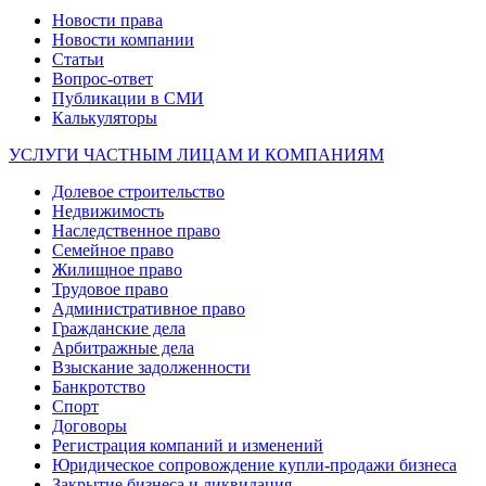
Новости права
Новости компании
Статьи
Вопрос-ответ
Публикации в СМИ
Калькуляторы
УСЛУГИ ЧАСТНЫМ ЛИЦАМ И КОМПАНИЯМ
Долевое строительство
Недвижимость
Наследственное право
Семейное право
Жилищное право
Трудовое право
Административное право
Гражданские дела
Арбитражные дела
Взыскание задолженности
Банкротство
Спорт
Договоры
Регистрация компаний и изменений
Юридическое сопровождение купли-продажи бизнеса
Закрытие бизнеса и ликвидация