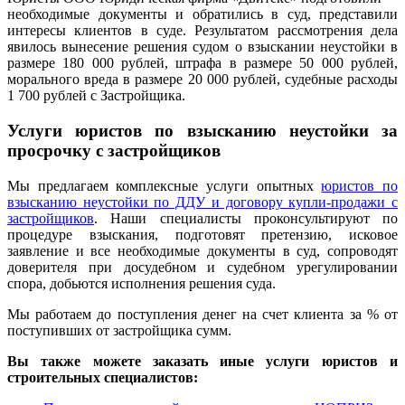
необходимые документы и обратились в суд, представили
интересы клиентов в суде. Результатом рассмотрения дела
явилось вынесение решения судом о взыскании неустойки в
размере 180 000 рублей, штрафа в размере 50 000 рублей,
морального вреда в размере 20 000 рублей, судебные расходы
1 700 рублей с Застройщика.
Услуги юристов по взысканию неустойки за
просрочку с застройщиков
Мы предлагаем комплексные услуги опытных
юристов по
взысканию неустойки по ДДУ и договору купли-продажи с
застройщиков
. Наши специалисты проконсультируют по
процедуре взыскания, подготовят претензию, исковое
заявление и все необходимые документы в суд, сопроводят
доверителя при досудебном и судебном урегулировании
спора, добьются исполнения решения суда.
Мы работаем до поступления денег на счет клиента за % от
поступивших от застройщика сумм.
Вы также можете заказать иные услуги юристов и
строительных специалистов: