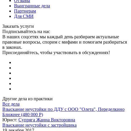
Отзывы
Выигранные дела
Партнерам
Для СМИ
Заказать услуги
Подписывайтесь на нас
В наших соцсетях мы каждый день разбираем актуальные
правовые вопросы, спорим с мифами и помогаем разбираться
в законах.
Присоединяйтесь, чтобы участвовать в обсуждениях!
Другие дела из практики
Все дела
Взыскание неустойки по ДДУ с ООО "Олета", Переделкино
Ближнее (480 000 Р)
Юрист:
Супряга Жанна Викторовна
Взыскание неустойки с застройщика
19 декабря 2017