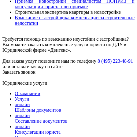
Приемка новостройки специалистом НОПРИЗ и
консультации юриста при приемке
Строительная экспертиза квартиры в новостройке
Взыскание с застройщика компенсации за строительные
недостатки
Требуется помощь по взысканию неустойки с застройщика?
Вы можете заказать комплексные услуги юриста по ДДУ в
Юридической фирме «Двитекс».
Для заказа услуг позвоните нам по телефону
8 (495) 223-48-91
или оставьте заявку на сайте
Заказать звонок
Юридические услуги
О компании
Услуги
онлайн
Шаблоны документов
онлайн
Составление документов
онлайн
Консультации юриста