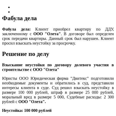
Фабула дела
Фабула дела:
Клиент приобрел квартиру по ДДУ,
заключенному с
ООО "Олета"
. В договоре был определен
срок передачи квартиры. Данный срок был нарушен. Клиент
просил взыскать неустойку за просрочку.
Решение по делу
Взыскание неустойки по договору долевого участия в
строительстве с ООО "Олета"
Юристы ООО Юридическая фирма "Двитекс" подготовили
необходимые документы и обратились в суд, представили
интересы клиента в суде. Суд решил взыскать неустойку в
размере 100 000 рублей, штраф в размере 25 000 рублей,
моральный вред в размере 5 000, Судебные расходы: 2 300
рублей с
ООО "Олета".
Неустойка: 100 000 рублей