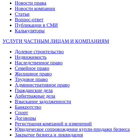
Новости права
Новости компании
Статьи
Вопрос-ответ
Публикации в СМИ
Калькуляторы
УСЛУГИ ЧАСТНЫМ ЛИЦАМ И КОМПАНИЯМ
Долевое строительство
Недвижимость
Наследственное право
Семейное право
Жилищное право
Трудовое право
Административное право
Гражданские дела
Арбитражные дела
Взыскание задолженности
Банкротство
Спорт
Договоры
Регистрация компаний и изменений
Юридическое сопровождение купли-продажи бизнеса
Закрытие бизнеса и ликвидация