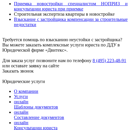
Приемка новостройки специалистом НОПРИЗ и
консультации юриста при приемке
Строительная экспертиза квартиры в новостройке
Взыскание с застройщика компенсации за строительные
недостатки
Требуется помощь по взысканию неустойки с застройщика?
Вы можете заказать комплексные услуги юриста по ДДУ в
Юридической фирме «Двитекс».
Для заказа услуг позвоните нам по телефону
8 (495) 223-48-91
или оставьте заявку на сайте
Заказать звонок
Юридические услуги
О компании
Услуги
онлайн
Шаблоны документов
онлайн
Составление документов
онлайн
Консультации юриста