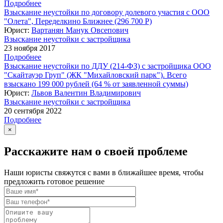
Подробнее
Взыскание неустойки по договору долевого участия с ООО
"Олета", Переделкино Ближнее (296 700 Р)
Юрист:
Вартанян Манук Овсепович
Взыскание неустойки с застройщика
23 ноября 2017
Подробнее
Взыскание неустойки по ДДУ (214-ФЗ) с застройщика ООО
"Скайтауэр Груп" (ЖК "Михайловский парк"). Всего
взыскано 199 000 рублей (64 % от заявленной суммы)
Юрист:
Львов Валентин Владимирович
Взыскание неустойки с застройщика
20 сентября 2022
Подробнее
×
Расскажите нам о своей проблеме
Наши юристы свяжутся с вами в ближайшее время, чтобы
предложить готовое решение