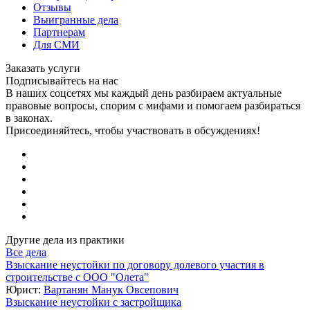
Отзывы
Выигранные дела
Партнерам
Для СМИ
Заказать услуги
Подписывайтесь на нас
В наших соцсетях мы каждый день разбираем актуальные
правовые вопросы, спорим с мифами и помогаем разбираться
в законах.
Присоединяйтесь, чтобы участвовать в обсуждениях!
Другие дела из практики
Все дела
Взыскание неустойки по договору долевого участия в
строительстве с ООО "Олета"
Юрист:
Вартанян Манук Овсепович
Взыскание неустойки с застройщика