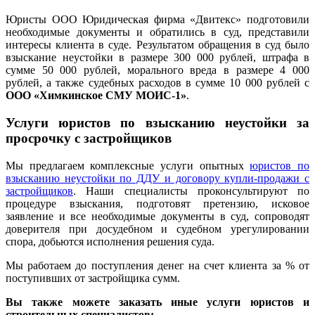
Юристы ООО Юридическая фирма «Двитекс» подготовили
необходимые документы и обратились в суд, представили
интересы клиента в суде. Результатом обращения в суд было
взыскание неустойки в размере 300 000 рублей, штрафа в
сумме 50 000 рублей, морального вреда в размере 4 000
рублей, а также судебных расходов в сумме 10 000 рублей с
ООО «Химкинское СМУ МОИС-1»
.
Услуги юристов по взысканию неустойки за
просрочку с застройщиков
Мы предлагаем комплексные услуги опытных
юристов по
взысканию неустойки по ДДУ и договору купли-продажи с
застройщиков
. Наши специалисты проконсультируют по
процедуре взыскания, подготовят претензию, исковое
заявление и все необходимые документы в суд, сопроводят
доверителя при досудебном и судебном урегулировании
спора, добьются исполнения решения суда.
Мы работаем до поступления денег на счет клиента за % от
поступивших от застройщика сумм.
Вы также можете заказать иные услуги юристов и
строительных специалистов: