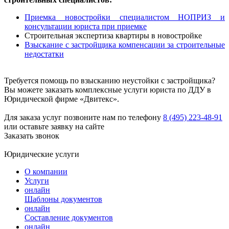
Приемка новостройки специалистом НОПРИЗ и
консультации юриста при приемке
Строительная экспертиза квартиры в новостройке
Взыскание с застройщика компенсации за строительные
недостатки
Требуется помощь по взысканию неустойки с застройщика?
Вы можете заказать комплексные услуги юриста по ДДУ в
Юридической фирме «Двитекс».
Для заказа услуг позвоните нам по телефону
8 (495) 223-48-91
или оставьте заявку на сайте
Заказать звонок
Юридические услуги
О компании
Услуги
онлайн
Шаблоны документов
онлайн
Составление документов
онлайн