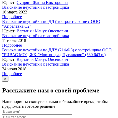
Юрист:
Супряга Жанна Викторовна
Взыскание неустойки с застройщика
16 марта 2022
Подробнее
Взыскание неустойки по ДДУ в строительстве с ООО
"Апрелевка С2"
Юрист:
Вартанян Манук Овсепович
Взыскание неустойки с застройщика
11 июля 2018
Подробнее
Взыскание неустойки по ДДУ (214-ФЗ) с застройщика ООО
"РИВАС МО", ЖК "Мортонград Путилково" (530 643 р.)
Юрист:
Вартанян Манук Овсепович
Взыскание неустойки с застройщика
24 июля 2018
Подробнее
×
Расскажите нам о своей проблеме
Наши юристы свяжутся с вами в ближайшее время, чтобы
предложить готовое решение