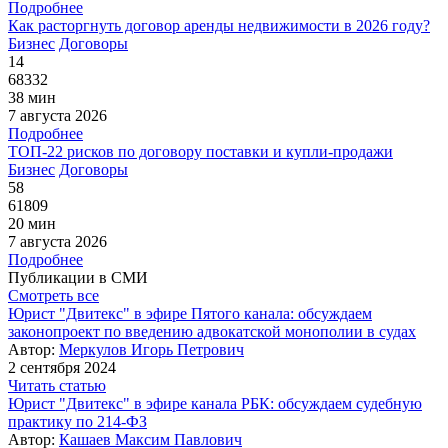
Подробнее
Как расторгнуть договор аренды недвижимости в 2026 году?
Бизнес
Договоры
14
68332
38 мин
7 августа 2026
Подробнее
ТОП-22 рисков по договору поставки и купли-продажи
Бизнес
Договоры
58
61809
20 мин
7 августа 2026
Подробнее
Публикации в СМИ
Смотреть все
Юрист "Двитекс" в эфире Пятого канала: обсуждаем
законопроект по введению адвокатской монополии в судах
Автор:
Меркулов Игорь Петрович
2 сентября 2024
Читать статью
Юрист "Двитекс" в эфире канала РБК: обсуждаем судебную
практику по 214-ФЗ
Автор:
Кашаев Максим Павлович