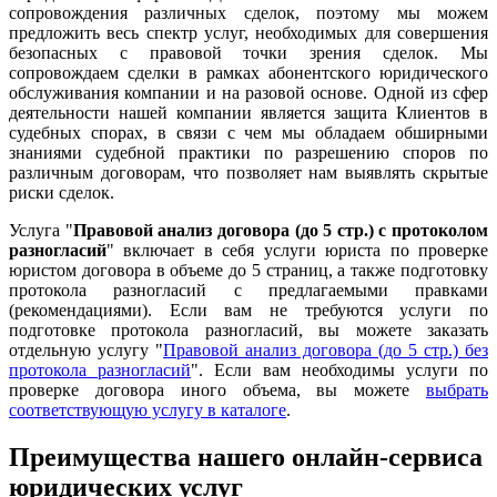
сопровождения различных сделок, поэтому мы можем
предложить весь спектр услуг, необходимых для совершения
безопасных с правовой точки зрения сделок. Мы
сопровождаем сделки в рамках абонентского юридического
обслуживания компании и на разовой основе. Одной из сфер
деятельности нашей компании является защита Клиентов в
судебных спорах, в связи с чем мы обладаем обширными
знаниями судебной практики по разрешению споров по
различным договорам, что позволяет нам выявлять скрытые
риски сделок.
Услуга "
Правовой анализ договора (до 5 стр.) с протоколом
разногласий
" включает в себя услуги юриста по проверке
юристом договора в объеме до 5 страниц, а также подготовку
протокола разногласий с предлагаемыми правками
(рекомендациями). Если вам не требуются услуги по
подготовке протокола разногласий, вы можете заказать
отдельную услугу "
Правовой анализ договора (до 5 стр.) без
протокола разногласий
". Если вам необходимы услуги по
проверке договора иного объема, вы можете
выбрать
соответствующую услугу в каталоге
.
Преимущества нашего онлайн-сервиса
юридических услуг