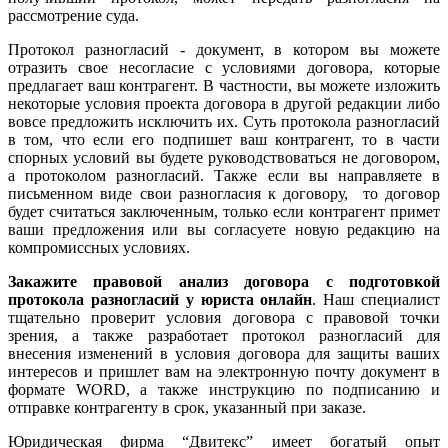
рассмотрение суда.
Протокол разногласий - документ, в котором вы можете
отразить свое несогласие с условиями договора, которые
предлагает ваш контрагент. В частности, вы можете изложить
некоторые условия проекта договора в другой редакции либо
вовсе предложить исключить их. Суть протокола разногласий
в том, что если его подпишет ваш контрагент, то в части
спорных условий вы будете руководствоваться не договором,
а протоколом разногласий. Также если вы направляете в
письменном виде свои разногласия к договору, то договор
будет считаться заключенным, только если контрагент примет
ваши предложения или вы согласуете новую редакцию на
компромиссных условиях.
Закажите правовой анализ договора с подготовкой
протокола разногласий у юриста онлайн
. Наш специалист
тщательно проверит условия договора с правовой точки
зрения, а также разработает протокол разногласий для
внесения изменений в условия договора для защиты ваших
интересов и пришлет вам на электронную почту документ в
формате WORD, а также инструкцию по подписанию и
отправке контрагенту в срок, указанный при заказе.
Юридическая фирма “Двитекс” имеет богатый опыт