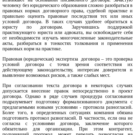
человеку без юридического образования сложно разобраться в
правовых нормах договорного права, судебной практике и
правильно оценить правовые последствия тех или иных
условий договора. В таких случаях удобнее обратиться к
юристу по договорам. Заручившись поддержкой
практикующего юриста или адвоката, вы освобождаете себя
от необходимости изучать многочисленные законодательные
акты, разбираться в тонкостях толкования и применения
правовых норм на практике.
Правовая (юридическая) экспертиза договора – это проверка
условий договора с точки зрения соответствия их
действующему законодательству, интересам доверителя и
выявление возможных рисков, а также слабых мест.
При согласовании текста договора в некоторых случаях
допускается внесение правок непосредственно в проект
договора. Однако в ряде случаев процедура согласования
подразумевает подготовку формализованного документа с
предлагаемыми новыми условиями - протокола разногласий.
Более того, в определенных ситуациях компания обязана
подготовить протокол разногласий. В частности, если она не
согласна с условиями договора, заключение которого
обязательно для организации. При этом контрагент,
получивший протокол, может передать разногласия на