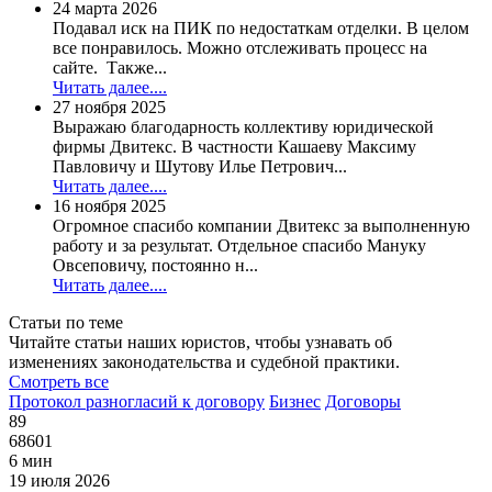
24 марта 2026
Подавал иск на ПИК по недостаткам отделки. В целом
все понравилось. Можно отслеживать процесс на
сайте. Также...
Читать далее....
27 ноября 2025
Выражаю благодарность коллективу юридической
фирмы Двитекс. В частности Кашаеву Максиму
Павловичу и Шутову Илье Петрович...
Читать далее....
16 ноября 2025
Огромное спасибо компании Двитекс за выполненную
работу и за результат. Отдельное спасибо Мануку
Овсеповичу, постоянно н...
Читать далее....
Статьи по теме
Читайте статьи наших юристов, чтобы узнавать об
изменениях законодательства и судебной практики.
Смотреть все
Протокол разногласий к договору
Бизнес
Договоры
89
68601
6 мин
19 июля 2026