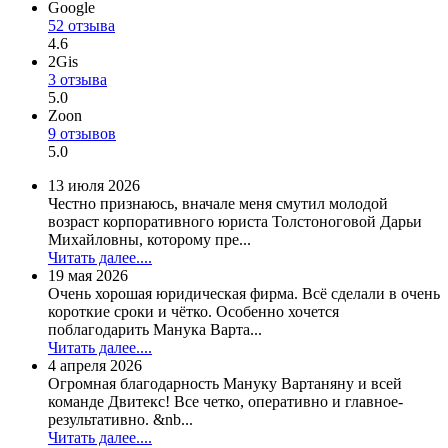
Google
52 отзыва
4.6
2Gis
3 отзыва
5.0
Zoon
9 отзывов
5.0
13 июля 2026
Честно признаюсь, вначале меня смутил молодой
возраст корпоративного юриста Толстоноговой Дарьи
Михайловны, которому пре...
Читать далее....
19 мая 2026
Очень хорошая юридическая фирма. Всё сделали в очень
короткие сроки и чётко. Особенно хочется
поблагодарить Манука Варта...
Читать далее....
4 апреля 2026
Огромная благодарность Мануку Вартаняну и всей
команде Двитекс! Все четко, оперативно и главное-
результативно. &nb...
Читать далее....