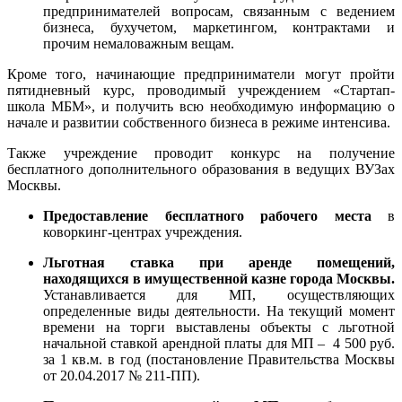
предпринимателей вопросам, связанным с ведением
бизнеса, бухучетом, маркетингом, контрактами и
прочим немаловажным вещам.
Кроме того, начинающие предприниматели могут пройти
пятидневный курс, проводимый учреждением «Стартап-
школа МБМ», и получить всю необходимую информацию о
начале и развитии собственного бизнеса в режиме интенсива.
Также учреждение проводит конкурс на получение
бесплатного дополнительного образования в ведущих ВУЗах
Москвы.
Предоставление бесплатного рабочего места
в
коворкинг-центрах учреждения.
Льготная ставка при аренде помещений,
находящихся в имущественной казне города Москвы.
Устанавливается для МП, осуществляющих
определенные виды деятельности.
На текущий момент
времени на торги выставлены объекты с льготной
начальной ставкой арендной платы для МП – 4 500 руб.
за 1 кв.м. в год (постановление Правительства Москвы
от 20.04.2017 № 211-ПП).