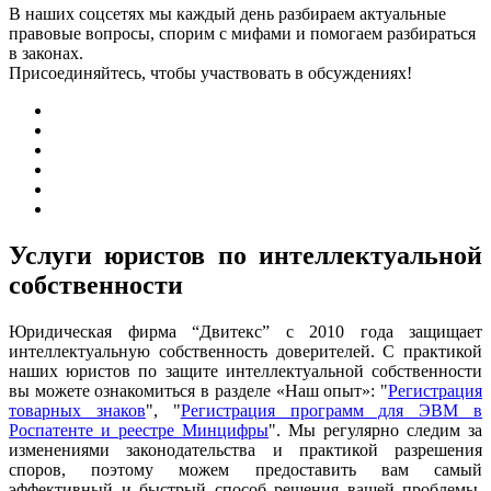
В наших соцсетях мы каждый день разбираем актуальные
правовые вопросы, спорим с мифами и помогаем разбираться
в законах.
Присоединяйтесь, чтобы участвовать в обсуждениях!
Услуги юристов по интеллектуальной
собственности
Юридическая фирма “Двитекс” с 2010 года защищает
интеллектуальную собственность доверителей. С практикой
наших юристов по защите интеллектуальной собственности
вы можете ознакомиться в разделе «Наш опыт»: "
Регистрация
товарных знаков
", "
Регистрация программ для ЭВМ в
Роспатенте и реестре Минцифры
". Мы регулярно следим за
изменениями законодательства и практикой разрешения
споров, поэтому можем предоставить вам самый
эффективный и быстрый способ решения вашей проблемы.