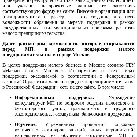
проверить по реестру, есть ли там ваша организация, если нет,
или указаны некорректные данные, то заполнить
соответствующую форму на сайте. Внесение организации или
предпринимателя в реестр – это создание для него
возможности обращения за мерами поддержки в рамках
государственных или муниципальных программ развития
малого предпринимательства.
Далее рассмотрим возможности, которые открываются
перед МП, в рамках поддержки малого
предпринимательства в городе Москве.
В целях поддержки малого бизнеса в Москве создано ГБУ
«Малый бизнес Москвы». Информация о всех видах
поддержки, оказываемой в соответствии с Федеральным
законом “О развитии малого и среднего предпринимательства
в Российской Федерации”, есть на его сайте. В том числе:
Информационная поддержка.
Учреждение
консультирует МП по вопросам ведения налогового и
бухгалтерского учета, гражданского и трудового
законодательства, госзакупкам, банковским продуктам.
Обучение.
Учреждением проводится огромное
количество семинаров, лекций, иных мероприятий,
направленных на обучение сотрудников МП и