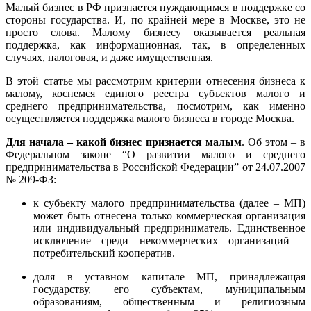
Малый бизнес в РФ признается нуждающимся в поддержке со
стороны государства. И, по крайней мере в Москве, это не
просто слова. Малому бизнесу оказывается реальная
поддержка, как информационная, так, в определенных
случаях, налоговая, и даже имущественная.
В этой статье мы рассмотрим критерии отнесения бизнеса к
малому, коснемся единого реестра субъектов малого и
среднего предпринимательства, посмотрим, как именно
осуществляется поддержка малого бизнеса в городе Москва.
Для начала – какой бизнес признается малым
. Об этом – в
Федеральном законе “О развитии малого и среднего
предпринимательства в Российской Федерации” от 24.07.2007
№ 209-ФЗ:
к субъекту малого предпринимательства (далее – МП)
может быть отнесена только коммерческая организация
или индивидуальный предприниматель. Единственное
исключение среди некоммерческих организаций –
потребительский кооператив.
доля в уставном капитале МП, принадлежащая
государству, его субъектам, муниципальным
образованиям, общественным и религиозным