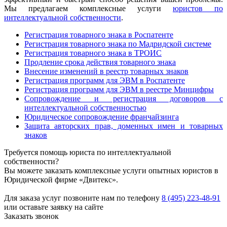
Мы предлагаем комплексные услуги
юристов по
интеллектуальной собственности
.
Регистрация товарного знака в Роспатенте
Регистрация товарного знака по Мадридской системе
Регистрация товарного знака в ТРОИС
Продление срока действия товарного знака
Внесение изменений в реестр товарных знаков
Регистрация программ для ЭВМ в Роспатенте
Регистрация программ для ЭВМ в реестре Минцифры
Сопровождение и регистрация договоров с
интеллектуальной собственностью
Юридическое сопровождение франчайзинга
Защита авторских прав, доменных имен и товарных
знаков
Требуется помощь юриста по интеллектуальной
собственности?
Вы можете заказать комплексные услуги опытных юристов в
Юридической фирме «Двитекс».
Для заказа услуг позвоните нам по телефону
8 (495) 223-48-91
или оставьте заявку на сайте
Заказать звонок