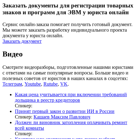
Заказать документы для регистрации товарных
знаков и программ для ЭВМ у юриста онлайн
Сервис онлайн-заказа помогает получить готовый документ.
Мы можете заказать разработку индивидуального проекта
документа у юриста онлайн.
Заказать документ
Видео
Смотрите видеоразборы, подготовленные нашими юристами
с ответами на самые популярные вопросы. Больше видео и
полезных советов от юристов в наших каналах в соцсетях:
Телеграм
,
Youtube
,
Rutube
,
VK
.
Какая цена учитывается при включении требований
дольщика в реестр кредиторов
Спикер:
Принят первый закон о развитии ИИ в России
Спикер:
Кашаев Максим Павлович
Должен ли виновник затопления оплачивать ремонт
всей комнаты
Спикер: