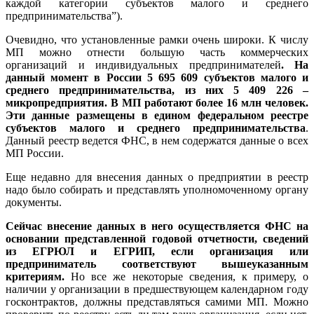
каждой категории субъектов малого и среднего
предпринимательства”).
Очевидно, что установленные рамки очень широки. К числу
МП можно отнести большую часть коммерческих
организаций и индивидуальных предпринимателей
. На
данный момент в России 5 695 609 субъектов малого и
среднего предпринимательства, из них 5 409 226 –
микропредприятия. В МП работают более 16 млн человек.
Эти данные размещены в едином федеральном реестре
субъектов малого и среднего предпринимательства
.
Данный реестр ведется ФНС, в нем содержатся данные о всех
МП России.
Еще недавно для внесения данных о предприятии в реестр
надо было собирать и представлять уполномоченному органу
документы.
Сейчас внесение данных в него осуществляется ФНС на
основании представленной годовой отчетности, сведений
из ЕГРЮЛ и ЕГРИП, если организация или
предприниматель соответствуют вышеуказанным
критериям.
Но все же некоторые сведения, к примеру, о
наличии у организации в предшествующем календарном году
госконтрактов, должны представляться самими МП. Можно