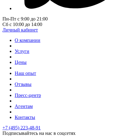
Пн-Пт с 9:00 до 21:00
Сб с 10:00 до 14:00
Личный кабинет
О компании
Услуги
Цены
Наш опыт
Отзывы
Пресс-центр
Агентам
Контакты
+7 (495) 223-48-91
Подписывайтесь на нас в соцсетях