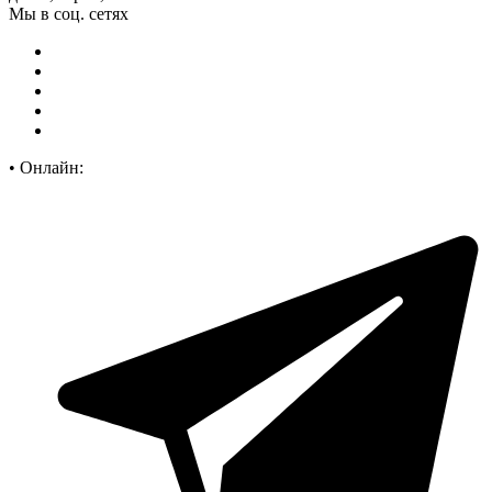
Мы в соц. сетях
•
Онлайн: