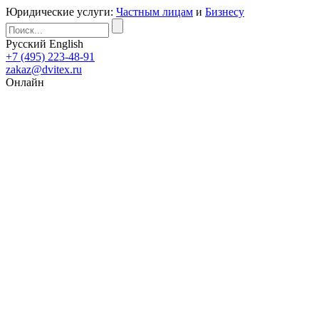
Юридические услуги:
Частным лицам
и
Бизнесу
Русский
English
+7 (495) 223-48-91
zakaz@dvitex.ru
Онлайн