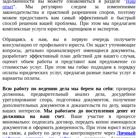
задолженности вы можете ознакомиться в разделе "
Наш
опыт
". Мы регулярно следим за изменениями
законодательства и практикой разрешения споров, поэтому
можем предоставить вам самый эффективный и быстрый
способ решения вашей проблемы. При этом мы предлагаем
комплексные услуги юристов, оценщиков и экспертов.
Обращаясь к нам, вы в первую очередь получаете
консультацию от профильного юриста. Он задаст уточняющие
вопросы, детально проанализирует имеющиеся документы,
разработает эффективный план действий для вашего случая,
оценит объем работы и представит вам предложение со
стоимостью услуг. При этом мы гибко подходим к порядку
оплаты юридических услуг, предлагая разные пакеты услуг и
варианты оплаты.
Всю работу по ведению дела мы берем на себя
: проверка
должника, предварительный анализ дела, досудебное
урегулирование спора, подготовка документов, получение
дополнительных документов и доказательств по делу, защита
ваших интересов.
Мы работаем
до поступления денег от
должника на ваш счет
. Ваше участие в процессе
минимально: подписать договор, передать копии имеющихся
документов и оформить доверенность. При этом юрист всегда
на связи, а работу по делу вы контролируете через
Личный