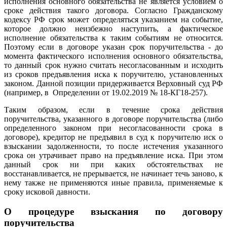
исполнения основного обязательства не является условием о
сроке действия такого договора. Согласно Гражданскому
кодексу РФ срок может определяться указанием на событие,
которое должно неизбежно наступить, а фактическое
исполнение обязательства к таким событиям не относится.
Поэтому если в договоре указан срок поручительства - до
момента фактического исполнения основного обязательства,
то данный срок нужно считать несогласованным и исходить
из сроков предъявления иска к поручителю, установленных
законом. Данной позиции придерживается Верховный суд РФ
(например, в Определении от 19.02.2019 № 18-КГ18-257).
Таким образом, если в течение срока действия
поручительства, указанного в договоре поручительства (либо
определенного законом при несогласованности срока в
договоре), кредитор не предъявил в суд к поручителю иск о
взыскании задолженности, то после истечения указанного
срока он утрачивает право на предъявление иска. При этом
данный срок ни при каких обстоятельствах не
восстанавливается, не прерывается, не начинает течь заново, к
нему также не применяются иные правила, применяемые к
сроку исковой давности.
О процедуре взыскания по договору
поручительства