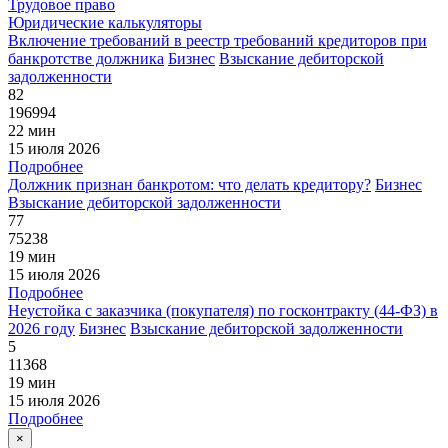
Трудовое право
Юридические калькуляторы
Включение требований в реестр требований кредиторов при
банкротстве должника
Бизнес
Взыскание дебиторской
задолженности
82
196994
22 мин
15 июля 2026
Подробнее
Должник признан банкротом: что делать кредитору?
Бизнес
Взыскание дебиторской задолженности
77
75238
19 мин
15 июля 2026
Подробнее
Неустойка с заказчика (покупателя) по госконтракту (44-ФЗ) в
2026 году
Бизнес
Взыскание дебиторской задолженности
5
11368
19 мин
15 июля 2026
Подробнее
×