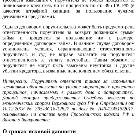
пользование кредитом, но и процентов по ст. 395 ГК РФ (в
качестве штрафной санкции за пользование чужими
денежными средствами).
Однако договором поручительства может быть предусмотрена
ответственность поручителя за возврат должником суммы
займа и процентов за пользование им в размере,
определенном договором займа. В данном случае договором
установлены условия, ограничивающие ответственность
поручителя, и суд не вправе возлагать на поручителя
ответственность за уплату неустойки. Таким образом, с
поручителя не могут быть взысканы неустойка и другие
убытки кредитора, вызванные неисполнением обязательства.
Интересно: Поручитель отвечает также за исполнение
заемщиком обязательств по уплате мораторных процентов
(процентов, начисляемых в рамках дела о банкротстве).
Данной позиции придерживается Судебная коллегия по
экономическим спорам Верховного суда РФ в Определении от
10.12.2018 № 305-ЭС18-12827 по делу № А40-134515/2017,
основываясь на анализе норм Гражданского кодекса РФ и
Закона о банкротстве.
О сроках исковой давности