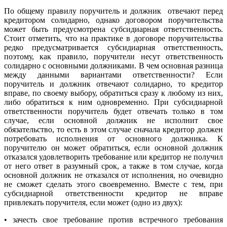
По общему правилу поручитель и должник отвечают перед
кредитором солидарно, однако договором поручительства
может быть предусмотрена субсидиарная ответственность.
Стоит отметить, что на практике в договоре поручительства
редко предусматривается субсидиарная ответственность,
поэтому, как правило, поручители несут ответственность
солидарно с основными должниками. В чем основная разница
между данными вариантами ответственности? Если
поручитель и должник отвечают солидарно, то кредитор
вправе, по своему выбору, обратиться сразу к любому из них,
либо обратиться к ним одновременно. При субсидиарной
ответственности поручитель будет отвечать только в том
случае, если основной должник не исполнит свое
обязательство, то есть в этом случае сначала кредитор должен
потребовать исполнения от основного должника. К
поручителю он может обратиться, если основной должник
отказался удовлетворить требование или кредитор не получил
от него ответ в разумный срок, а также в том случае, когда
основной должник не отказался от исполнения, но очевидно
не сможет сделать этого своевременно. Вместе с тем, при
субсидиарной ответственности кредитор не вправе
привлекать поручителя, если может (одно из двух):
• зачесть свое требование против встречного требования