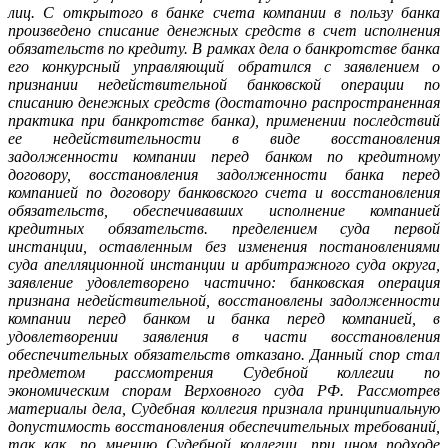
лиц. С открытого в банке счета компании в пользу банка
произведено списание денежных средств в счет исполнения
обязательств по кредиту. В рамках дела о банкротстве банка
его конкурсный управляющий обратился с заявлением о
признании недействительной банковской операции по
списанию денежных средств (достаточно распространенная
практика при банкротстве банка), применении последствий
ее недействительности в виде восстановления
задолженности компании перед банком по кредитному
договору, восстановления задолженности банка перед
компанией по договору банковского счета и восстановления
обязательств, обеспечивавших исполнение компанией
кредитных обязательств. пределением суда первой
инстанции, оставленным без изменения постановлениями
суда апелляционной инстанции и арбитражного суда округа,
заявление удовлетворено частично: банковская операция
признана недействительной, восстановлены задолженности
компании перед банком и банка перед компанией, в
удовлетворении заявления в части восстановления
обеспечительных обязательств отказано. Данный спор стал
предметом рассмотрения Судебной коллегии по
экономическим спорам Верховного суда РФ. Рассмотрев
материалы дела, Судебная коллегия признала принципиальную
допустимость восстановления обеспечительных требований,
так как, по мнению Судебной коллегии, при ином подходе