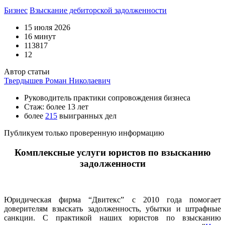
Бизнес
Взыскание дебиторской задолженности
15 июля 2026
16 минут
113817
12
Автор статьи
Твердышев Роман Николаевич
Руководитель практики сопровождения бизнеса
Стаж: более 13 лет
более
215
выигранных дел
Публикуем только проверенную информацию
Комплексные услуги юристов по взысканию
задолженности
Юридическая фирма “Двитекс” с 2010 года помогает
доверителям взыскать задолженность, убытки и штрафные
санкции. С практикой наших юристов по взысканию