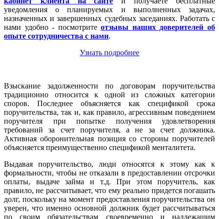
кабинет клиента на сайте
и получаете бесплатные
уведомления о планируемых и выполненных задачах,
назначенных и завершенных судебных заседаниях. Работать с
нами удобно - посмотрите
отзывы наших доверителей об
опыте сотрудничества с нами
.
Узнать подробнее
Взыскание задолженности по договорам поручительства
традиционно относится к одной из сложных категории
споров. Последнее объясняется как спецификой срока
поручительства, так и, как правило, агрессивным поведением
поручителя при попытке получения удовлетворения
требований за счет поручителя, а не за счет должника.
Активная оборонительная позиция со стороны поручителей
объясняется преимущественно спецификой менталитета.
Выдавая поручительство, люди относятся к этому как к
формальности, чтобы не отказали в предоставлении отсрочки
оплаты, выдаче займа и т.д. При этом поручитель, как
правило, не рассчитывает, что ему реально придется погашать
долг, поскольку на момент предоставления поручительства он
уверен, что именно основной должник будет рассчитываться
по своим обязательствам своевременно и надлежащим