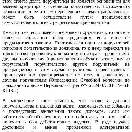
этом оплата долга поручителем не является основанием для
замены кредитора в основном обязательстве. Возможность
реализации поручителем перешедших к нему прав кредитора
может быть осуществлена путем предъявления
самостоятельного иска с регрессными требованиями.
Вместе с тем, если имеется несколько поручителей, то они все
отвечают солидарно перед кредитором, если иное не
предусмотрено законом. Поэтому если один из поручителей
исполнил обязательство за должника, то к нему переходят не
только права требования к должнику, но и права требования к
другим поручителям (при исполнении обязательств одним из
поручителей поручительство других поручителей не
прекращается), в этом случае поручитель вправе заявить о
процессуальном правопреемстве по иску к должнику и
другим поручителям (Определение Судебной коллегии по
гражданским делам Верховного Суда РФ от 24.07.2018 № 64-
КГ18-2).
В заключение стоит отметить, что заключая договор
поручительства и взыскивая долги, рекомендуем не забывать
о последствиях заключения такого договора. Если Вы
заботитесь об обеспечении, то позаботьтесь, о том чтобы
поручитель был действительно надежен. В ряде случаев
достойной и менее проблемной альтернативой