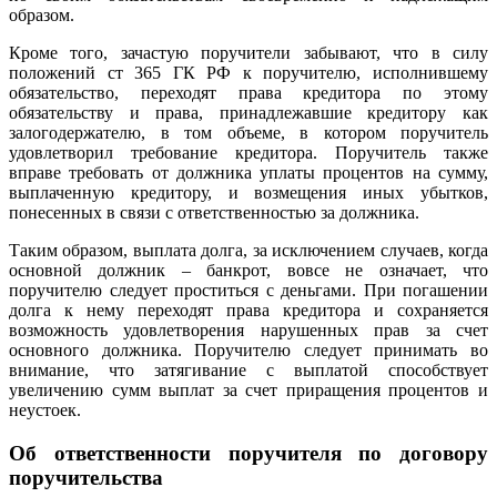
образом.
Кроме того, зачастую поручители забывают, что в силу
положений ст 365 ГК РФ к поручителю, исполнившему
обязательство, переходят права кредитора по этому
обязательству и права, принадлежавшие кредитору как
залогодержателю, в том объеме, в котором поручитель
удовлетворил требование кредитора. Поручитель также
вправе требовать от должника уплаты процентов на сумму,
выплаченную кредитору, и возмещения иных убытков,
понесенных в связи с ответственностью за должника.
Таким образом, выплата долга, за исключением случаев, когда
основной должник – банкрот, вовсе не означает, что
поручителю следует проститься с деньгами. При погашении
долга к нему переходят права кредитора и сохраняется
возможность удовлетворения нарушенных прав за счет
основного должника. Поручителю следует принимать во
внимание, что затягивание с выплатой способствует
увеличению сумм выплат за счет приращения процентов и
неустоек.
Об ответственности поручителя по договору
поручительства