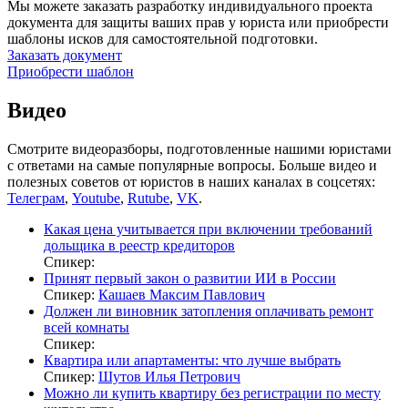
Мы можете заказать разработку индивидуального проекта
документа для защиты ваших прав у юриста или приобрести
шаблоны исков для самостоятельной подготовки.
Заказать документ
Приобрести шаблон
Видео
Смотрите видеоразборы, подготовленные нашими юристами
с ответами на самые популярные вопросы. Больше видео и
полезных советов от юристов в наших каналах в соцсетях:
Телеграм
,
Youtube
,
Rutube
,
VK
.
Какая цена учитывается при включении требований
дольщика в реестр кредиторов
Спикер:
Принят первый закон о развитии ИИ в России
Спикер:
Кашаев Максим Павлович
Должен ли виновник затопления оплачивать ремонт
всей комнаты
Спикер:
Квартира или апартаменты: что лучше выбрать
Спикер:
Шутов Илья Петрович
Можно ли купить квартиру без регистрации по месту