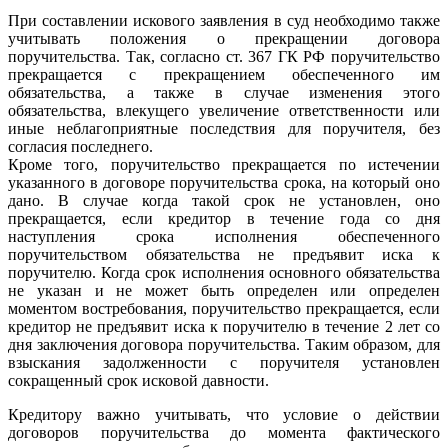
При составлении искового заявления в суд необходимо также
учитывать положения о прекращении договора
поручительства. Так, согласно ст. 367 ГК РФ поручительство
прекращается с прекращением обеспеченного им
обязательства, а также в случае изменения этого
обязательства, влекущего увеличение ответственности или
иные неблагоприятные последствия для поручителя, без
согласия последнего.
Кроме того, поручительство прекращается по истечении
указанного в договоре поручительства срока, на который оно
дано. В случае когда такой срок не установлен, оно
прекращается, если кредитор в течение года со дня
наступления срока исполнения обеспеченного
поручительством обязательства не предъявит иска к
поручителю. Когда срок исполнения основного обязательства
не указан и не может быть определен или определен
моментом востребования, поручительство прекращается, если
кредитор не предъявит иска к поручителю в течение 2 лет со
дня заключения договора поручительства. Таким образом, для
взыскания задолженности с поручителя установлен
сокращенный срок исковой давности.
Кредитору важно учитывать, что условие о действии
договоров поручительства до момента фактического