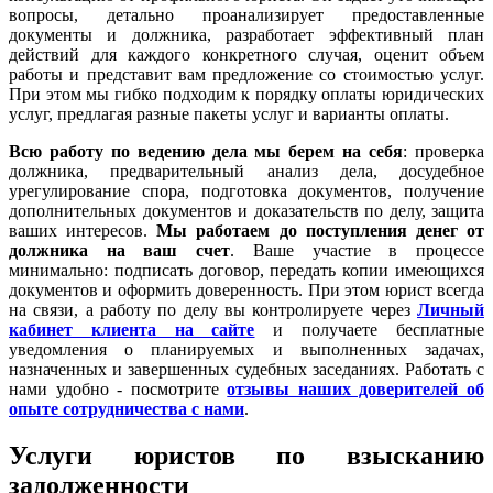
вопросы, детально проанализирует предоставленные
документы и должника, разработает эффективный план
действий для каждого конкретного случая, оценит объем
работы и представит вам предложение со стоимостью услуг.
При этом мы гибко подходим к порядку оплаты юридических
услуг, предлагая разные пакеты услуг и варианты оплаты.
Всю работу по ведению дела мы берем на себя
: проверка
должника, предварительный анализ дела, досудебное
урегулирование спора, подготовка документов, получение
дополнительных документов и доказательств по делу, защита
ваших интересов.
Мы работаем
до поступления денег от
должника на ваш счет
. Ваше участие в процессе
минимально: подписать договор, передать копии имеющихся
документов и оформить доверенность. При этом юрист всегда
на связи, а работу по делу вы контролируете через
Личный
кабинет клиента на сайте
и получаете бесплатные
уведомления о планируемых и выполненных задачах,
назначенных и завершенных судебных заседаниях. Работать с
нами удобно - посмотрите
отзывы наших доверителей об
опыте сотрудничества с нами
.
Услуги юристов по взысканию
задолженности