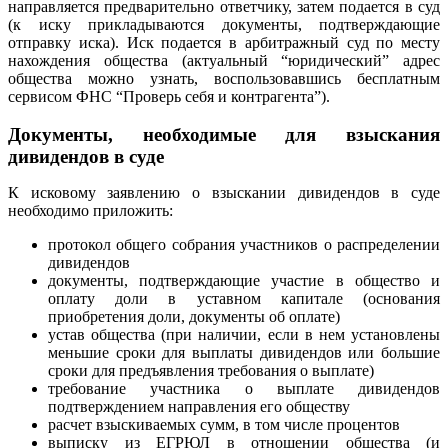
направляется предварительно ответчику, затем подается в суд
(к иску прикладываются документы, подтверждающие
отправку иска). Иск подается в арбитражный суд по месту
нахождения общества (актуальный “юридический” адрес
общества можно узнать, воспользовавшись бесплатным
сервисом ФНС “Проверь себя и контрагента”).
Документы, необходимые для взыскания
дивидендов в суде
К исковому заявлению о взыскании дивидендов в суде
необходимо приложить:
протокол общего собрания участников о распределении
дивидендов
документы, подтверждающие участие в общество и
оплату доли в уставном капитале (основания
приобретения доли, документы об оплате)
устав общества (при наличии, если в нем установлены
меньшие сроки для выплаты дивидендов или большие
сроки для предъявления требования о выплате)
требование участника о выплате дивидендов
подтверждением направления его обществу
расчет взыскиваемых сумм, в том числе процентов
выписку из ЕГРЮЛ в отношении общества (и