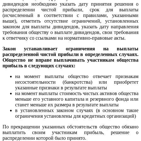
дивидендов необходимо указать дату принятия решения о
распределении чистой прибыли, срок для выплаты
(исчисленный в соответствии с правилами, указанными
выше), отметить отсутствие ограничений, установленных
законом для выплаты дивидендов, указать дату направления
требования обществу о выплате дивидендов, свои требования
к ответчику со ссылками на нормативно-правовые акты.
Закон устанавливает ограничения на выплаты
распределенной чистой прибыли в определенных случаях.
Общество не вправе выплачивать участникам общества
прибыль в следующих случаях:
на момент выплаты общество отвечает признакам
несостоятельности (банкротства) или приобретет
указанные признаки в результате выплаты
на момент выплаты стоимость чистых активов общества
меньше его уставного капитала и резервного фонда или
станет меньше их размера в результате выплаты
в установленных законом случаях (в основном такие
ограничения установлены для кредитных организаций)
По прекращении указанных обстоятельств общество обязано
выплатить своим участникам прибыль, решение о
распределении которой было принято.