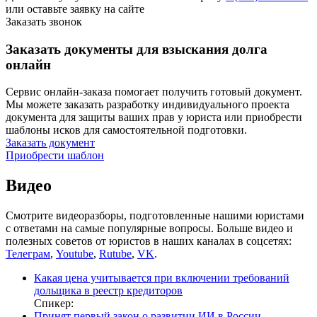
или оставьте заявку на сайте
Заказать звонок
Заказать документы для взыскания долга
онлайн
Сервис онлайн-заказа помогает получить готовый документ.
Мы можете заказать разработку индивидуального проекта
документа для защиты ваших прав у юриста или приобрести
шаблоны исков для самостоятельной подготовки.
Заказать документ
Приобрести шаблон
Видео
Смотрите видеоразборы, подготовленные нашими юристами
с ответами на самые популярные вопросы. Больше видео и
полезных советов от юристов в наших каналах в соцсетях:
Телеграм
,
Youtube
,
Rutube
,
VK
.
Какая цена учитывается при включении требований
дольщика в реестр кредиторов
Спикер:
Принят первый закон о развитии ИИ в России