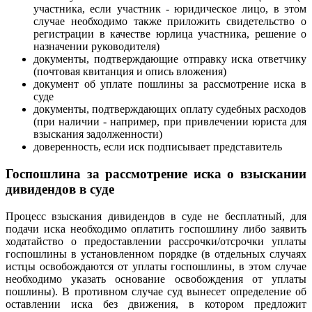
участника, если участник - юридическое лицо, в этом
случае необходимо также приложить свидетельство о
регистрации в качестве юрлица участника, решение о
назначении руководителя)
документы, подтверждающие отправку иска ответчику
(почтовая квитанция и опись вложения)
документ об уплате пошлины за рассмотрение иска в
суде
документы, подтверждающих оплату судебных расходов
(при наличии - например, при привлечении юриста для
взыскания задолженности)
доверенность, если иск подписывает представитель
Госпошлина за рассмотрение иска о взыскании
дивидендов в суде
Процесс взыскания дивидендов в суде не бесплатный, для
подачи иска необходимо оплатить госпошлину либо заявить
ходатайство о предоставлении рассрочки/отсрочки уплаты
госпошлины в установленном порядке (в отдельных случаях
истцы освобождаются от уплаты госпошлины, в этом случае
необходимо указать основание освобождения от уплаты
пошлины). В противном случае суд вынесет определение об
оставлении иска без движения, в котором предложит