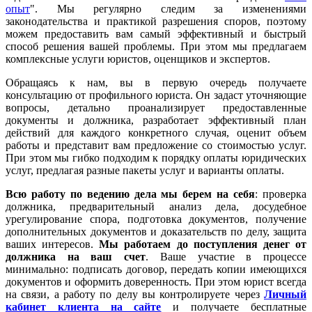
опыт
". Мы регулярно следим за изменениями
законодательства и практикой разрешения споров, поэтому
можем предоставить вам самый эффективный и быстрый
способ решения вашей проблемы. При этом мы предлагаем
комплексные услуги юристов, оценщиков и экспертов.
Обращаясь к нам, вы в первую очередь получаете
консультацию от профильного юриста. Он задаст уточняющие
вопросы, детально проанализирует предоставленные
документы и должника, разработает эффективный план
действий для каждого конкретного случая, оценит объем
работы и представит вам предложение со стоимостью услуг.
При этом мы гибко подходим к порядку оплаты юридических
услуг, предлагая разные пакеты услуг и варианты оплаты.
Всю работу по ведению дела мы берем на себя
: проверка
должника, предварительный анализ дела, досудебное
урегулирование спора, подготовка документов, получение
дополнительных документов и доказательств по делу, защита
ваших интересов.
Мы работаем
до поступления денег от
должника на ваш счет
. Ваше участие в процессе
минимально: подписать договор, передать копии имеющихся
документов и оформить доверенность. При этом юрист всегда
на связи, а работу по делу вы контролируете через
Личный
кабинет клиента на сайте
и получаете бесплатные