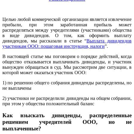
Целью любой коммерческой организации является извлечение
прибыли, при этом заработанная прибыль может
распределяться между учредителями (участниками) общества
в виде дивидендов. О том, как оформить выплату
дивидендов, мы рассказали в статье “
Выплата дивидендов
участникам ООО: пошаговая инструкция, налоги
”.
В настоящей статье мы поговорим о порядке действий, когда
общество отказывается выплачивать дивиденды, и участник
вынужден обращаться в суд. Мы рассмотрим две ситуации, в
которой может оказаться участник ООО:
1) по решению общего собрания дивиденды распределены, но
не выплачены
2) участники не распределили дивиденды на общем собрании,
при этом у общества положительный баланс
Как взыскать дивиденды, распределенные
решением учредителей ООО, но не
выплаченные?