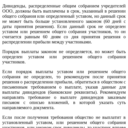
Дивиденды, распределенные общим собранием учредителей
ООО, должны быть выплачены в срок, указанный в решении
общего собрания или определенный уставом, но данный срок
не может быть больше установленного законом (60 дней с
даты принятия решения). Если данный срок не определен
уставом или решением общего собрания участников, то он
считается равным 60 дням со дня принятия решения о
распределении прибыли между участниками.
Порядок выплаты законом не определяется, но может быть
определен уставом или решением общего собрания
участников.
Если порядок выплаты уставом или решением общего
собрания не определен, то рекомендуем после принятия
решения о распределении прибыли, обратиться в обществом с
письменным требованием о выплате, указав данные для
выплаты дивидендов (банковские реквизиты). Рекомендуем
направлять требование о выплате дивидендов заказным
письмом с описью вложений, в которой указать суть
направляемого документа.
Если после получения требования общество не выплатит в
установленный уставом, или решением общего собрания
участников, или законом срок дивиденды, то участник вправе