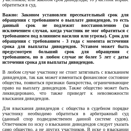
обратиться в суд.
Важно: Законом установлен пресекательный срок для
обращения с требованием о выплате дивидендов, то есть
данный срок не подлежит восстановлению (за
исключением случая, когда участник не мог обратиться с
требованием под влиянием насилия или угрозы). Срок для
обращения с требованием - 3 года с момента истечения
срока для выплаты дивидендов. Уставом может быть
предусмотрен больший срок для обращения с
требованием, но в любом случае не более 5 лет с даты
истечения срока для выплаты дивидендов.
В любом случае участнику не стоит затягивать с взысканием
дивидендов, так как может измениться финансовое состояние
общества, появиться признаки банкротства, ограничивающие
право на выплату дивидендов. Также общество может быть
ликвидировано, что также приведет к невозможности
взыскания дивидендов.
Для взыскания дивидендов с общества в судебном порядке
участнику необходимо обратиться в арбитражный суд
(данный спор подведомственен данной системе судов).
Ответчиком по иску о взыскании дивидендов следует указать
само общество, а не других участников. В иске о взыскании