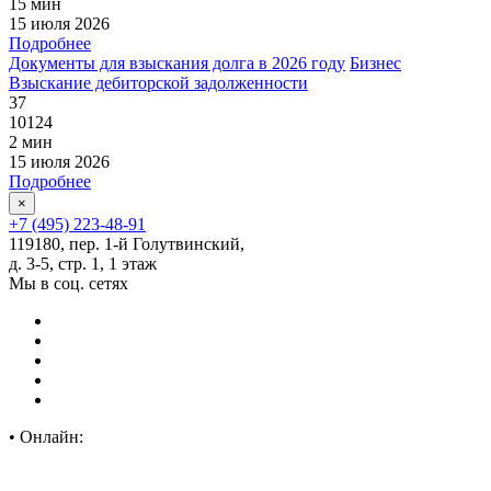
15 мин
15 июля 2026
Подробнее
Документы для взыскания долга в 2026 году
Бизнес
Взыскание дебиторской задолженности
37
10124
2 мин
15 июля 2026
Подробнее
×
+7 (495) 223-48-91
119180, пер. 1-й Голутвинский,
д. 3-5, стр. 1, 1 этаж
Мы в соц. сетях
•
Онлайн: