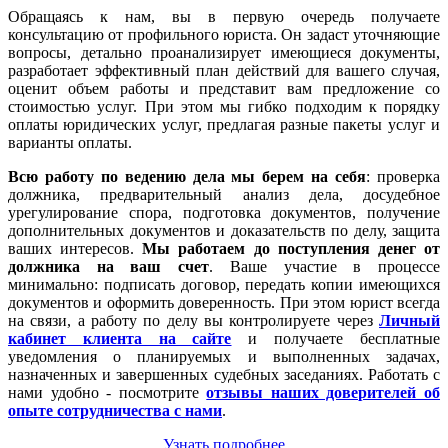
Обращаясь к нам, вы в первую очередь получаете
консультацию от профильного юриста. Он задаст уточняющие
вопросы, детально проанализирует имеющиеся документы,
разработает эффективный план действий для вашего случая,
оценит объем работы и представит вам предложение со
стоимостью услуг. При этом мы гибко подходим к порядку
оплаты юридических услуг, предлагая разные пакеты услуг и
варианты оплаты.
Всю работу по ведению дела мы берем на себя
: проверка
должника, предварительный анализ дела, досудебное
урегулирование спора, подготовка документов, получение
дополнительных документов и доказательств по делу, защита
ваших интересов.
Мы работаем
до поступления денег от
должника на ваш счет
. Ваше участие в процессе
минимально: подписать договор, передать копии имеющихся
документов и оформить доверенность. При этом юрист всегда
на связи, а работу по делу вы контролируете через
Личный
кабинет клиента на сайте
и получаете бесплатные
уведомления о планируемых и выполненных задачах,
назначенных и завершенных судебных заседаниях. Работать с
нами удобно - посмотрите
отзывы наших доверителей об
опыте сотрудничества с нами
.
Узнать подробнее