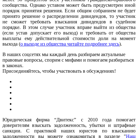
сообщества. Однако уставом может быть предусмотрен иной
порядок принятия решения. Если общим собранием не будет
принято решение о распределении дивидендов, то участник
не сможет требовать взыскания дивидендов в судебном
порядке. В этом случае участник вправе выйти из общества
(если устав допускает его выход) и требовать от общества
выплаты ему действительной стоимости доли на момент
выхода (
о выходе из общества читайте подробнее здесь
).
В наших соцсетях мы каждый день разбираем актуальные
правовые вопросы, спорим с мифами и помогаем разбираться
в законах.
Присоединяйтесь, чтобы участвовать в обсуждениях!
Юридическая фирма “Двитекс” с 2010 года помогает
доверителям взыскать задолженность, убытки и штрафные
санкции. С практикой наших юристов по взысканию
задолженности вы можете ознакомиться в разделе "
Наш