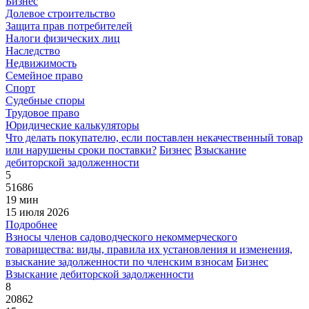
Бизнес
Долевое строительство
Защита прав потребителей
Налоги физических лиц
Наследство
Недвижимость
Семейное право
Спорт
Судебные споры
Трудовое право
Юридические калькуляторы
Что делать покупателю, если поставлен некачественный товар
или нарушены сроки поставки?
Бизнес
Взыскание
дебиторской задолженности
5
51686
19 мин
15 июля 2026
Подробнее
Взносы членов садоводческого некоммерческого
товарищества: виды, правила их установления и изменения,
взыскание задолженности по членским взносам
Бизнес
Взыскание дебиторской задолженности
8
20862