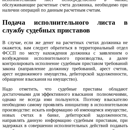
обслуживающие расчетные счета должника, необходимо при
наличии операций по данным расчетным счетам.
Подача исполнительного листа в
службу судебных приставов
В случае, если же денег на расчетных счетах должника не
окажется, вам следует обратиться в территориальный отдел
ФССП по месту нахождения должника с заявлением о
возбуждении исполнительного производства, а далее
контролировать исполнение судебным приставом требований
закона (направление должнику требований, арест счетов,
арест недвижимого имущества, дебиторской задолженности,
обращение взыскания на имущество).
Надо отметить, что судебные приставы обладают
достаточными для эффективного взыскания полномочиями,
однако не всегда ими пользуются. Поэтому взыскателю
необходимо самому проявлять инициативу в исполнительном
производстве: искать информацию об имеющемся имуществе,
новых счетах в банке, дебиторской задолженности,
направлять данную информацию судебным приставам, при
задержках в совершении исполнительных действий подавать