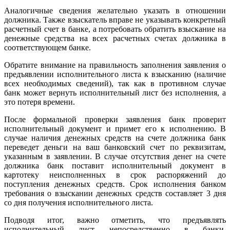
Аналогичные сведения желательно указать в отношении
должника. Также взыскатель вправе не указывать конкретный
расчетный счет в банке, а потребовать обратить взыскание на
денежные средства на всех расчетных счетах должника в
соответствующем банке.
Обратите внимание на правильность заполнения заявления о
предъявлении исполнительного листа к взысканию (наличие
всех необходимых сведений), так как в противном случае
банк может вернуть исполнительный лист без исполнения, а
это потеря времени.
После формальной проверки заявления банк проверит
исполнительный документ и примет его к исполнению. В
случае наличия денежных средств на счете должника банк
переведет деньги на ваш банковский счет по реквизитам,
указанным в заявлении. В случае отсутствия денег на счете
должника банк поставит исполнительный документ в
картотеку неисполненных в срок распоряжений до
поступления денежных средств. Срок исполнения банком
требования о взыскании денежных средств составляет 3 дня
со дня получения исполнительного листа.
Подводя итог, важно отметить, что предъявлять
исполнительный лист непосредственно в банки,