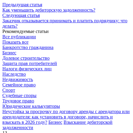
Предыдущая статья
Как уменьшить дебиторскую задолженность?
Следующая статья
Заказчик отказывается принимать и платить подрядчику: что
делать?
Рекомендуемые статьи
Все публикации
Показать все
Банкротство гражданина
Бизнес
Долевое строительство
Защита прав потребителей
Налоги физических лиц
Наследство
Недвижимость
Семейное право
Спорт
Судебные споры
Трудовое право
Юридические калькуляторы
Неустойка за просрочку по договору аренды с арендатора или
арендодателя: как установить в договоре, начислить и
взыскать в 2026 году?
Бизнес
Взыскание дебиторской
задолженности
13