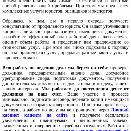
можем предоставить вам самый эффективный и быстрый
способ решения вашей проблемы. При этом мы предлагаем
комплексные услуги юристов, оценщиков и экспертов.
Обращаясь к нам, вы в первую очередь получаете
консультацию от профильного юриста. Он задаст уточняющие
вопросы, детально проанализирует имеющиеся документы,
разработает эффективный план действий для вашего случая,
оценит объем работы и представит вам предложение со
стоимостью услуг. При этом мы гибко подходим к порядку
оплаты юридических услуг, предлагая разные пакеты услуг и
варианты оплаты.
Всю работу по ведению дела мы берем на себя
: проверка
должника, предварительный анализ дела, досудебное
урегулирование спора, подготовка документов, получение
дополнительных документов и доказательств по делу, защита
ваших интересов.
Мы работаем
до поступления денег от
должника на ваш счет
. Ваше участие в процессе
минимально: подписать договор, передать копии имеющихся
документов и оформить доверенность. При этом юрист всегда
на связи, а работу по делу вы контролируете через
Личный
кабинет клиента на сайте
и получаете бесплатные
уведомления о планируемых и выполненных задачах,
назначенных и завершенных судебных заседаниях. Работать с
нами удобно - посмотрите
отзывы наших доверителей об