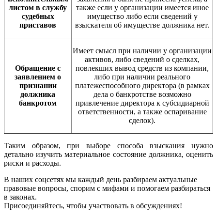
листом в службу
также если у организации имеется иное
судебных
имущество либо если сведений у
приставов
взыскателя об имуществе должника нет.
Имеет смысл при наличии у организации
активов, либо сведений о сделках,
Обращение с
повлекших вывод средств из компании,
заявлением о
либо при наличии реального
признании
платежеспособного директора (в рамках
должника
дела о банкротстве возможно
банкротом
привлечение директора к субсидиарной
ответственности, а также оспаривание
сделок).
Таким образом, при выборе способа взыскания нужно
детально изучить материальное состояние должника, оценить
риски и расходы.
В наших соцсетях мы каждый день разбираем актуальные
правовые вопросы, спорим с мифами и помогаем разбираться
в законах.
Присоединяйтесь, чтобы участвовать в обсуждениях!