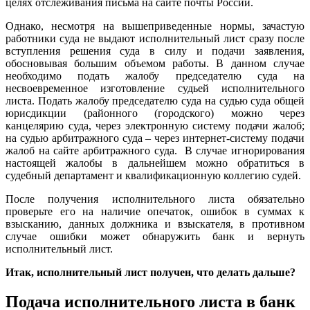
целях отслеживания письма на сайте почты России.
Однако, несмотря на вышеприведенные нормы, зачастую
работники суда не выдают исполнительный лист сразу после
вступления решения суда в силу и подачи заявления,
обосновывая большим объемом работы. В данном случае
необходимо подать жалобу председателю суда на
несвоевременное изготовление судьей исполнительного
листа. Подать жалобу председателю суда на судью суда общей
юрисдикции (районного (городского) можно через
канцелярию суда, через электронную систему подачи жалоб;
на судью арбитражного суда – через интернет-систему подачи
жалоб на сайте арбитражного суда. В случае игнорирования
настоящей жалобы в дальнейшем можно обратиться в
судебный департамент и квалификационную коллегию судей.
После получения исполнительного листа обязательно
проверьте его на наличие опечаток, ошибок в суммах к
взысканию, данных должника и взыскателя, в противном
случае ошибки может обнаружить банк и вернуть
исполнительный лист.
Итак, исполнительный лист получен, что делать дальше?
Подача исполнительного листа в банк