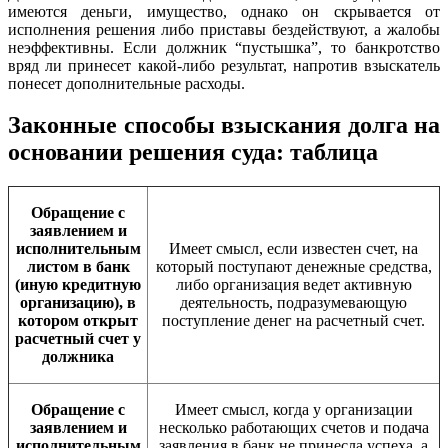
имеются деньги, имущество, однако он скрывается от
исполнения решения либо приставы бездействуют, а жалобы
неэффективны. Если должник “пустышка”, то банкротство
вряд ли принесет какой-либо результат, напротив взыскатель
понесет дополнительные расходы.
Законные способы взыскания долга на
основании решения суда: таблица
Обращение с
заявлением и
исполнительным
Имеет смысл, если известен счет, на
листом в банк
который поступают денежные средства,
(иную кредитную
либо организация ведет активную
организацию), в
деятельность, подразумевающую
котором открыт
поступление денег на расчетный счет.
расчетный счет у
должника
Обращение с
Имеет смысл, когда у организации
заявлением и
несколько работающих счетов и подача
исполнительным
заявления в банк не принесла успеха, а