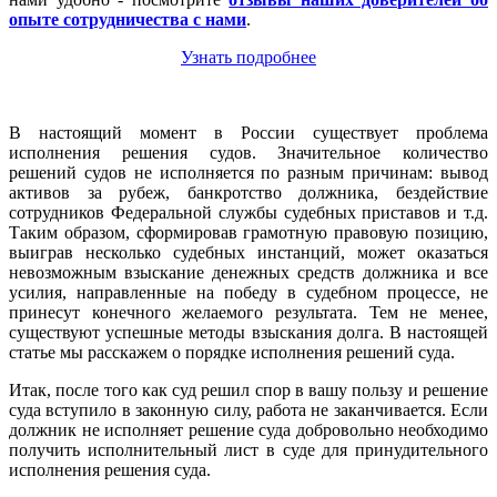
опыте сотрудничества с нами
.
Узнать подробнее
В настоящий момент в России существует проблема
исполнения решения судов. Значительное количество
решений судов не исполняется по разным причинам: вывод
активов за рубеж, банкротство должника, бездействие
сотрудников Федеральной службы судебных приставов и т.д.
Таким образом, сформировав грамотную правовую позицию,
выиграв несколько судебных инстанций, может оказаться
невозможным взыскание денежных средств должника и все
усилия, направленные на победу в судебном процессе, не
принесут конечного желаемого результата. Тем не менее,
существуют успешные методы взыскания долга. В настоящей
статье мы расскажем о порядке исполнения решений суда.
Итак, после того как суд решил спор в вашу пользу и решение
суда вступило в законную силу, работа не заканчивается. Если
должник не исполняет решение суда добровольно необходимо
получить исполнительный лист в суде для принудительного
исполнения решения суда.