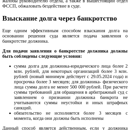
жалобы руководителю отдела, а также в вышестоящий отдел
ФССП, обжаловать бездействие в суде.
Взыскание долга через банкротство
Еще одним эффективным способом взыскания долга на
основании решения суда является подача заявления о
банкротстве должника.
Для подачи заявления о банкротстве должника должны
быть соблюдены следующие условия:
сумма долга для должника-юридического лица более 2
млн. рублей, для некоторых организаций более 3 млн.
рублей (новый минимум действует с 29.05.2024 года) и
просрочка более 3 месяцев; для должника- физического
лица сумма долга не менее 500 000 рублей. При расчете
суммы требований для обращения в арбитражный суд с
заявлением о признании должника банкрота не
учитываются суммы неустойки и иных штрафных
санкций.
обязательство не исполняется более 3 месяцев с
момента, когда они должны быть исполнены
Данный способ является действенным, если у должника