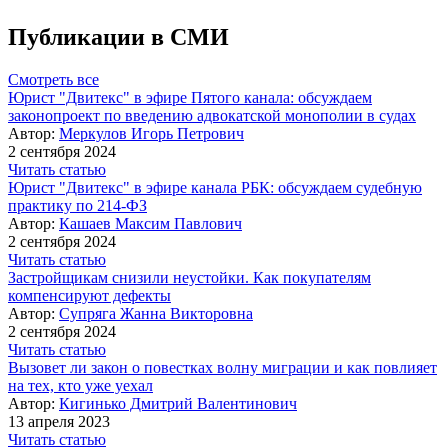
Публикации в СМИ
Смотреть все
Юрист "Двитекс" в эфире Пятого канала: обсуждаем
законопроект по введению адвокатской монополии в судах
Автор:
Меркулов Игорь Петрович
2 сентября 2024
Читать статью
Юрист "Двитекс" в эфире канала РБК: обсуждаем судебную
практику по 214-ФЗ
Автор:
Кашаев Максим Павлович
2 сентября 2024
Читать статью
Застройщикам снизили неустойки. Как покупателям
компенсируют дефекты
Автор:
Супряга Жанна Викторовна
2 сентября 2024
Читать статью
Вызовет ли закон о повестках волну миграции и как повлияет
на тех, кто уже уехал
Автор:
Кигинько Дмитрий Валентинович
13 апреля 2023
Читать статью