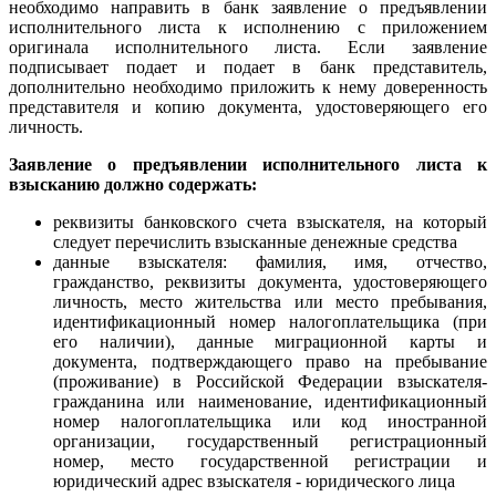
необходимо направить в банк заявление о предъявлении
исполнительного листа к исполнению с приложением
оригинала исполнительного листа. Если заявление
подписывает подает и подает в банк представитель,
дополнительно необходимо приложить к нему доверенность
представителя и копию документа, удостоверяющего его
личность.
Заявление о предъявлении исполнительного листа к
взысканию должно содержать:
реквизиты банковского счета взыскателя, на который
следует перечислить взысканные денежные средства
данные взыскателя: фамилия, имя, отчество,
гражданство, реквизиты документа, удостоверяющего
личность, место жительства или место пребывания,
идентификационный номер налогоплательщика (при
его наличии), данные миграционной карты и
документа, подтверждающего право на пребывание
(проживание) в Российской Федерации взыскателя-
гражданина или наименование, идентификационный
номер налогоплательщика или код иностранной
организации, государственный регистрационный
номер, место государственной регистрации и
юридический адрес взыскателя - юридического лица