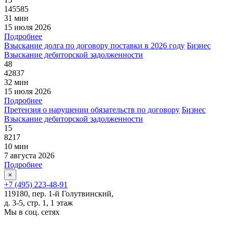
145585
31 мин
15 июля 2026
Подробнее
Взыскание долга по договору поставки в 2026 году
Бизнес
Взыскание дебиторской задолженности
48
42837
32 мин
15 июля 2026
Подробнее
Претензия о нарушении обязательств по договору
Бизнес
Взыскание дебиторской задолженности
15
8217
10 мин
7 августа 2026
Подробнее
×
+7 (495) 223-48-91
119180, пер. 1-й Голутвинский,
д. 3-5, стр. 1, 1 этаж
Мы в соц. сетях