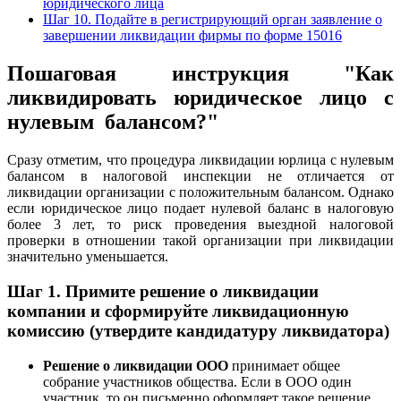
юридического лица
Шаг 10. Подайте в регистрирующий орган заявление о
завершении ликвидации фирмы по форме 15016
Пошаговая инструкция "Как
ликвидировать юридическое лицо с
нулевым балансом?"
Сразу отметим, что процедура ликвидации юрлица с нулевым
балансом в налоговой инспекции не отличается от
ликвидации организации с положительным балансом. Однако
если юридическое лицо подает нулевой баланс в налоговую
более 3 лет, то риск проведения выездной налоговой
проверки в отношении такой организации при ликвидации
значительно уменьшается.
Шаг 1. Примите решение о ликвидации
компании и сформируйте ликвидационную
комиссию (утвердите кандидатуру ликвидатора)
Решение о ликвидации ООО
принимает общее
собрание участников общества. Если в ООО один
участник, то он письменно оформляет такое решение.