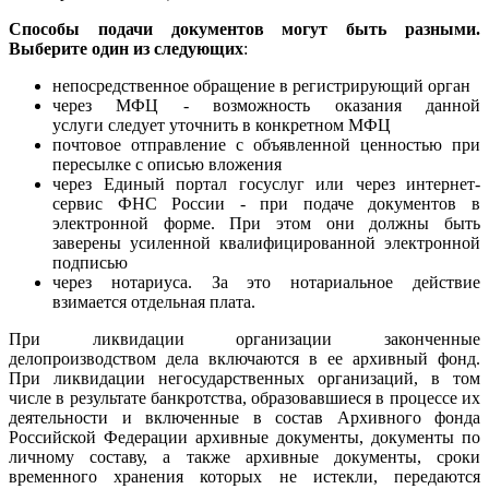
Способы подачи документов могут быть разными.
Выберите один из следующих
:
непосредственное обращение в регистрирующий орган
через МФЦ - возможность оказания данной
услуги следует уточнить в конкретном МФЦ
почтовое отправление с объявленной ценностью при
пересылке с описью вложения
через Единый портал госуслуг или через интернет-
сервис ФНС России - при подаче документов в
электронной форме. При этом они должны быть
заверены усиленной квалифицированной электронной
подписью
через нотариуса. За это нотариальное действие
взимается отдельная плата.
При ликвидации организации законченные
делопроизводством дела включаются в ее архивный фонд.
При ликвидации негосударственных организаций, в том
числе в результате банкротства, образовавшиеся в процессе их
деятельности и включенные в состав Архивного фонда
Российской Федерации архивные документы, документы по
личному составу, а также архивные документы, сроки
временного хранения которых не истекли, передаются