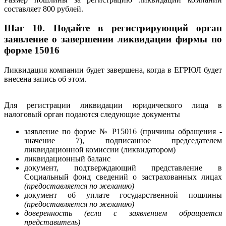
составляет 800 рублей.
Шаг 10. П
одайте в регистрирующий орган
заявление о завершении ликвидации фирмы по
форме 15016
Ликвидация компании будет завершена, когда в ЕГРЮЛ будет
внесена запись об этом.
Для регистрации ликвидации юридического лица в
налоговый орган подаются следующие документы
заявление по форме № Р15016 (причины обращения -
значение 7), подписанное председателем
ликвидационной комиссии (ликвидатором)
ликвидационный баланс
документ, подтверждающий представление в
Социальный фонд сведений о застрахованных лицах
(предоставляется по желанию)
документ об уплате государственной пошлины
(предоставляется по желанию
)
доверенность (если с заявлением обращается
представитель)