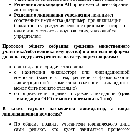
Решение о ликвидации АО
принимает общее собрание
акционеров.
Решение о ликвидации учреждения
принимает
собственник имущества (например, при ликвидации
бюджетного учреждения решение принимает госорган
или орган местного самоуправления, являющийся
учредителем)
Протокол общего собрания (решение единственного
участника/собственника имущества) о ликвидации фирмы
должны содержать решение по следующим вопросам:
о ликвидации юридического лица
о назначении ликвидатора или ликвидационной
комиссии (вместе с тем, решение о формировании
ликвидационной комиссии/назначении ликвидатора
может быть принято отдельно)
об определении порядка и сроков ликвидации
(срок
ликвидации ООО не может превышать 1 год)
В каких случаях назначается ликвидатор, а когда
ликвидационная комиссия?
По общему правилу учредители юридического лица
сами решают, кто будет заниматься процессом