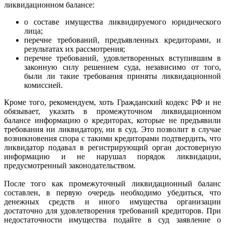
ликвидационном балансе:
о составе имущества ликвидируемого юридического
лица;
перечне требований, предъявленных кредиторами, и
результатах их рассмотрения;
перечне требований, удовлетворенных вступившим в
законную силу решением суда, независимо от того,
были ли такие требования приняты ликвидационной
комиссией.
Кроме того, рекомендуем, хоть Гражданский кодекс РФ и не
обязывает, указать в промежуточном ликвидационном
балансе информацию о кредиторах, которые не предъявили
требования ни ликвидатору, ни в суд. Это позволит в случае
возникновения спора с такими кредиторами подтвердить, что
ликвидатор подавал в регистрирующий орган достоверную
информацию и не нарушал порядок ликвидации,
предусмотренный законодательством.
После того как промежуточный ликвидационный баланс
составлен, в первую очередь необходимо убедиться, что
денежных средств и иного имущества организации
достаточно для удовлетворения требований кредиторов. При
недостаточности имущества подайте в суд заявление о