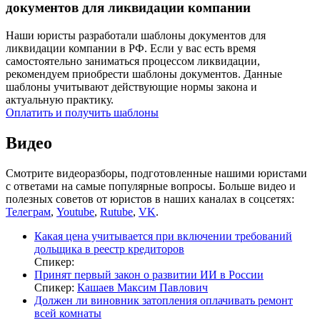
документов для ликвидации компании
Наши юристы разработали шаблоны документов для
ликвидации компании в РФ. Если у вас есть время
самостоятельно заниматься процессом ликвидации,
рекомендуем приобрести шаблоны документов. Данные
шаблоны учитывают действующие нормы закона и
актуальную практику.
Оплатить и получить шаблоны
Видео
Смотрите видеоразборы, подготовленные нашими юристами
с ответами на самые популярные вопросы. Больше видео и
полезных советов от юристов в наших каналах в соцсетях:
Телеграм
,
Youtube
,
Rutube
,
VK
.
Какая цена учитывается при включении требований
дольщика в реестр кредиторов
Спикер:
Принят первый закон о развитии ИИ в России
Спикер:
Кашаев Максим Павлович
Должен ли виновник затопления оплачивать ремонт
всей комнаты