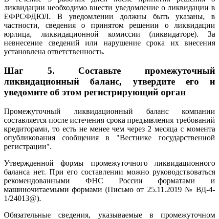
ликвидации необходимо внести уведомление о ликвидации в
ЕФРСФДЮЛ. В уведомлении должны быть указаны, в
частности, сведения о принятом решении о ликвидации
юрлица, ликвидационной комиссии (ликвидаторе). За
невнесение сведений или нарушение срока их внесения
установлена ответственность.
Шаг 5. Составьте промежуточный
ликвидационный баланс, утвердите его и
уведомите об этом регистрирующий орган
Промежуточный ликвидационный баланс компании
составляется после истечения срока предъявления требований
кредиторами, то есть не менее чем через 2 месяца с момента
опубликования сообщения в "Вестнике государственной
регистрации".
Утвержденной формы промежуточного ликвидационного
баланса нет. При его составлении можно руководствоваться
рекомендованными ФНС России форматами и
машиночитаемыми формами (Письмо от 25.11.2019 № ВД-4-
1/24013@).
Обязательные сведения, указываемые в промежуточном