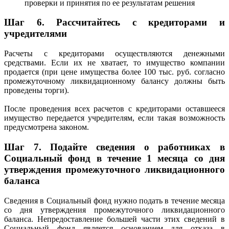
проверки и принятия по ее результатам решения
Шаг 6. Рассчитайтесь с кредиторами и
учредителями
Расчеты с кредиторами осуществляются денежными
средствами. Если их не хватает, то имущество компании
продается (при цене имущества более 100 тыс. руб. согласно
промежуточному ликвидационному балансу должны быть
проведены торги).
После проведения всех расчетов с кредиторами оставшееся
имущество передается учредителям, если такая возможность
предусмотрена законом.
Шаг 7. Подайте сведения о работниках в
Социальный фонд в течение 1 месяца со дня
утверждения промежуточного ликвидационного
баланса
Сведения в Социальный фонд нужно подать в течение месяца
со дня утверждения промежуточного ликвидационного
баланса. Непредоставление большей части этих сведений в
Социальный фонд является основанием для отказа в