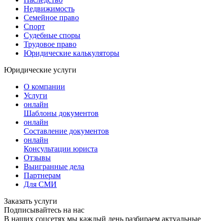
Недвижимость
Семейное право
Спорт
Судебные споры
Трудовое право
Юридические калькуляторы
Юридические услуги
О компании
Услуги
онлайн
Шаблоны документов
онлайн
Составление документов
онлайн
Консультации юриста
Отзывы
Выигранные дела
Партнерам
Для СМИ
Заказать услуги
Подписывайтесь на нас
В наших соцсетях мы каждый день разбираем актуальные