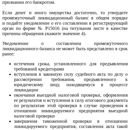
признании его банкротом.
Если денег и иного имущества достаточно, то утвердите
промежуточный ликвидационный баланс в общем порядке
и подайте уведомление о его составлении в регистрирующий
орган по форме № Р15016 (на титульном листе в качестве
причины обращения укажите значение 4).
Уведомление о составлении промежуточного
ликвидационного баланса не может быть представлено в срок
ранее:
истечения срока, установленного для предъявления
требований кредиторами
вступления в законную силу судебного акта по делу о
рассмотрении требования, предъявленного к
юридическому лицу, находящемуся в процессе
ликвидации
окончания выездной налоговой проверки, оформления
ее результатов и вступления в силу итогового документа
по результатам этой проверки в случае проведения в
отношении ликвидируемого предприятия выездной
налоговой проверки
завершения таможенной проверки в отношении
ликвидируемого предприятия, составления акта такой