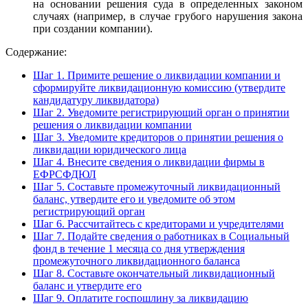
на основании решения суда в определенных законом
случаях (например, в случае грубого нарушения закона
при создании компании).
Содержание:
Шаг 1. Примите решение о ликвидации компании и
сформируйте ликвидационную комиссию (утвердите
кандидатуру ликвидатора)
Шаг 2. Уведомите регистрирующий орган о принятии
решения о ликвидации компании
Шаг 3. Уведомите кредиторов о принятии решения о
ликвидации юридического лица
Шаг 4. Внесите сведения о ликвидации фирмы в
ЕФРСФДЮЛ
Шаг 5. Составьте промежуточный ликвидационный
баланс, утвердите его и уведомите об этом
регистрирующий орган
Шаг 6. Рассчитайтесь с кредиторами и учредителями
Шаг 7. Подайте сведения о работниках в Социальный
фонд в течение 1 месяца со дня утверждения
промежуточного ликвидационного баланса
Шаг 8. Составьте окончательный ликвидационный
баланс и утвердите его
Шаг 9. Оплатите госпошлину за ликвидацию