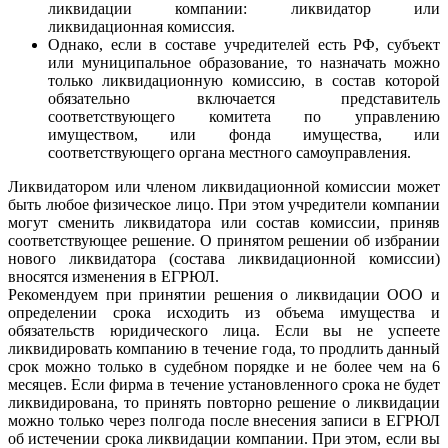
ликвидации компании: ликвидатор или
ликвидационная комиссия.
Однако, если в составе учредителей есть РФ, субъект
или муниципальное образование, то назначать можно
только ликвидационную комиссию, в состав которой
обязательно включается представитель
соответствующего комитета по управлению
имуществом, или фонда имущества, или
соответствующего органа местного самоуправления.
Ликвидатором или членом ликвидационной комиссии может
быть любое физическое лицо. При этом учредители компании
могут сменить ликвидатора или состав комиссии, приняв
соответствующее решение. О принятом решении об избрании
нового ликвидатора (состава ликвидационной комиссии)
вносятся изменения в ЕГРЮЛ.
Рекомендуем при принятии решения о ликвидации ООО и
определении срока исходить из объема имущества и
обязательств юридического лица. Если вы не успеете
ликвидировать компанию в течение года, то продлить данный
срок можно только в судебном порядке и не более чем на 6
месяцев. Если фирма в течение установленного срока не будет
ликвидирована, то принять повторно решение о ликвидации
можно только через полгода после внесения записи в ЕГРЮЛ
об истечении срока ликвидации компании. При этом, если вы