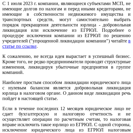
С 1 июля 2023 г. компании, являющиеся субъектами МСП, не
имеющие долгов по налогам и перед иными кредиторами, не
имеющие в собственности недвижимого имущества и
транспортных средств, могут самостоятельно выбрать
порядок прекращения деятельности юрлица - добровольная
ликвидация или исключение из ЕГРЮЛ. Подробнее о
процедуре исключения компании из ЕГРЮЛ по решению
учредителей ("упрощенной ликвидации компании") читайте
в
статье по ссылке
.
К сожалению, не всегда идея вырастает в успешный бизнес.
Кроме того, не редко предприниматели проводят структурные
изменения, ликвидируя убыточные предприятия в группе
компаний.
Наиболее простым способом ликвидации юридического лица
с нулевым балансом является добровольная ликвидация
юрлица в налоговом органе. О данном виде ликвидации речь
пойдет в настоящей статье.
Если в течение последних 12 месяцев юридическое лицо не
сдает бухгалтерскую и налоговую отчетность и не
осуществляет операции по расчетным счетам, то налоговая
вправе исключить такое юрлицо из ЕГРЮЛ. С одной стороны,
исключение юридического лица из ЕГРЮЛ налоговым