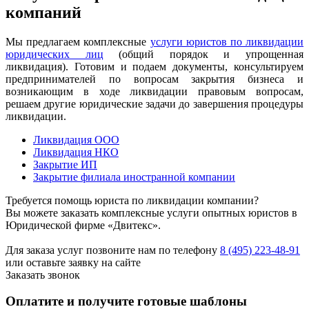
компаний
Мы предлагаем комплексные
услуги юристов по ликвидации
юридических лиц
(общий порядок и упрощенная
ликвидация). Готовим и подаем документы, консультируем
предпринимателей по вопросам закрытия бизнеса и
возникающим в ходе ликвидации правовым вопросам,
решаем другие юридические задачи до завершения процедуры
ликвидации.
Ликвидация ООО
Ликвидация НКО
Закрытие ИП
Закрытие филиала иностранной компании
Требуется помощь юриста по ликвидации компании?
Вы можете заказать комплексные услуги опытных юристов в
Юридической фирме «Двитекс».
Для заказа услуг позвоните нам по телефону
8 (495) 223-48-91
или оставьте заявку на сайте
Заказать звонок
Оплатите и получите готовые шаблоны