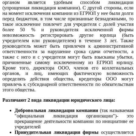
органом является удобным способом ликвидации
(упрощенная ликвидация компании). С другой стороны, если
на момент исключения компании из ЕГРЮЛ у нее были долги
перед бюджетом, в том числе признанные безнадежными, то
такое исключение повлечет для учредителя с долей участия
более 50 % и руководителя исключенной фирмы
невозможность регистрировать другие юрлица (быть
учредителем или руководителем) в течение 3 лет. Также
руководитель может быть привлечен к административной
ответственности за нарушение срока сдачи отчетности, а
также с него и с учредителя могут быть взысканы убытки,
причиненные самому исключенному из ЕГРЮЛ юрлицу.
Кроме того, директора ООО, членов его коллегиальных
органов, и лиц, имеющих фактическую возможность
определять действия общества, кредиторы ООО могут
привлечь к субсидиарной ответственности по обязательствам
этого общества.
Различают 2 вида ликвидации юридического лица:
Добровольная ликвидация компании
(так называемая
"официальная ликвидация организации")- это
прекращение деятельности компании по инициативе ее
учредителей
Принудительная ликвидация фирмы
осуществляется