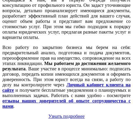
консультацию от профильного юриста. Он задаст уточняющие
вопросы, детально проанализирует имеющиеся документы,
разработает эффективный план действий для вашего случая,
оценит объем работы и представит вам предложение со
стоимостью услуг. При этом мы гибко подходим к порядку
оплаты юридических услуг, предлагая разные пакеты услуг и
варианты оплаты.
Всю работу по закрытию бизнеса мы берем на себя:
предварительный анализ, подготовка и подача документов,
переооформление прав на имущество, сопровождение на всех
этапах ликвидации.
Мы работаем
до достижения желаемого
результата
. Ваше участие в процессе минимально: подписать
договор, передать копии имеющихся документов и оформить
доверенность. При этом юрист всегда на связи, а работу по
делу вы контролируете через
Личный кабинет клиента на
сайте
и получаете бесплатные уведомления о планируемых и
выполненных задачах. Работать с нами удобно - посмотрите
отзывы наших доверителей об опыте сотрудничества с
нами
.
Узнать подробнее