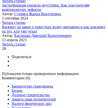
Читать статью
Застройщикам снизили неустойки. Как покупателям
компенсируют дефекты
Автор:
Супряга Жанна Викторовна
2 сентября 2024
Читать статью
Вызовет ли закон о повестках волну миграции и как повлияет
на тех, кто уже уехал
Автор:
Кигинько Дмитрий Валентинович
13 апреля 2023
Читать статью
28
Поделиться:
Публикуем только проверенную информацию
Комментарии (0)
Банкротство гражданина
Бизнес
Долевое строительство
Защита прав потребителей
Налоги физических лиц
Наследство