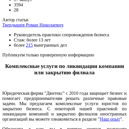
3594
28
Автор статьи
Твердышев Роман Николаевич
Руководитель практики сопровождения бизнеса
Стаж: более 13 лет
более
215
выигранных дел
Публикуем только проверенную информацию
Комплексные услуги по ликвидации компании
или закрытию филиала
Юридическая фирма "Двитекс" с 2010 года защищает бизнес и
помогает предпринимателям решать различные правовые
задачи. Мы предлагаем комплексные услуги юристов по
закрытию бизнеса. С некоторой нашей практикой по
ликвидации компаний и закрытию филиалов иностранных
организаций вы можете ознакомиться в разделе "
Наш опыт
".
Обращаясь к нам, вы в первую очередь получаете