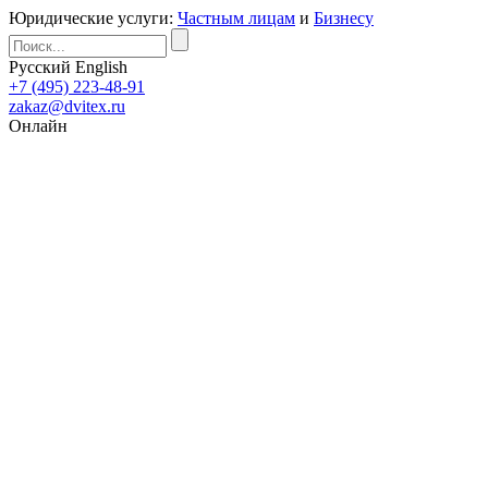
Юридические услуги:
Частным лицам
и
Бизнесу
Русский
English
+7 (495) 223-48-91
zakaz@dvitex.ru
Онлайн