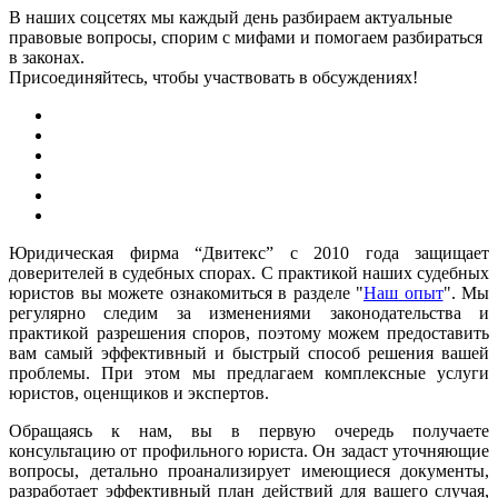
В наших соцсетях мы каждый день разбираем актуальные
правовые вопросы, спорим с мифами и помогаем разбираться
в законах.
Присоединяйтесь, чтобы участвовать в обсуждениях!
Юридическая фирма “Двитекс” с 2010 года защищает
доверителей в судебных спорах. С практикой наших судебных
юристов вы можете ознакомиться в разделе "
Наш опыт
". Мы
регулярно следим за изменениями законодательства и
практикой разрешения споров, поэтому можем предоставить
вам самый эффективный и быстрый способ решения вашей
проблемы. При этом мы предлагаем комплексные услуги
юристов, оценщиков и экспертов.
Обращаясь к нам, вы в первую очередь получаете
консультацию от профильного юриста. Он задаст уточняющие
вопросы, детально проанализирует имеющиеся документы,
разработает эффективный план действий для вашего случая,