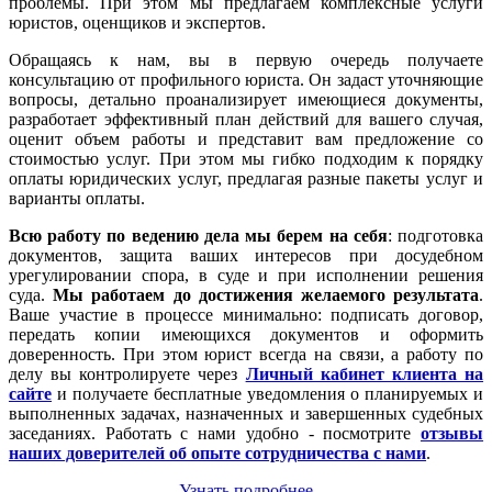
проблемы. При этом мы предлагаем комплексные услуги
юристов, оценщиков и экспертов.
Обращаясь к нам, вы в первую очередь получаете
консультацию от профильного юриста. Он задаст уточняющие
вопросы, детально проанализирует имеющиеся документы,
разработает эффективный план действий для вашего случая,
оценит объем работы и представит вам предложение со
стоимостью услуг. При этом мы гибко подходим к порядку
оплаты юридических услуг, предлагая разные пакеты услуг и
варианты оплаты.
Всю работу по ведению дела мы берем на себя
: подготовка
документов, защита ваших интересов при досудебном
урегулировании спора, в суде и при исполнении решения
суда.
Мы работаем
до достижения желаемого результата
.
Ваше участие в процессе минимально: подписать договор,
передать копии имеющихся документов и оформить
доверенность. При этом юрист всегда на связи, а работу по
делу вы контролируете через
Личный кабинет клиента на
сайте
и получаете бесплатные уведомления о планируемых и
выполненных задачах, назначенных и завершенных судебных
заседаниях. Работать с нами удобно - посмотрите
отзывы
наших доверителей об опыте сотрудничества с нами
.
Узнать подробнее