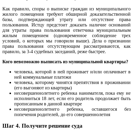
Как правило, споры о выписке граждан из муниципального
жилого помещения требуют обширной доказательственной
базы, подтверждающей утрату или отсутствие права
пользования. Истцу предстоит доказать наличие оснований
для утраты права пользования ответчика муниципальным
жилым помещением (одновременное соблюдение трех
условий, о которых мы говорили выше). Дела о признании
права пользования отсутствующим рассматриваются, как
правило, за 3-4 судебных заседаний, реже быстрее.
Кого невозможно выписать из муниципальной квартиры?
человека, которой в ней проживает и/или оплачивает в
ней коммунальные платежи
человека, которому чинятся препятствия в проживании
(его выгоняют из квартиры)
несовершеннолетнего ребенка нанимателя, пока ему не
исполниться 18 лет, если его родитель продолжает быть
прописанным в данной квартире
несовершеннолетнего ребенка, оставшегося без
попечения родителей, до его совершеннолетия
Шаг 4.
Получите решение суда