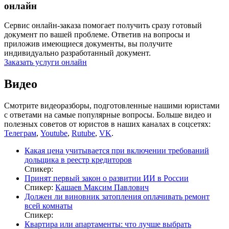
онлайн
Сервис онлайн-заказа помогает получить сразу готовый
документ по вашей проблеме. Ответив на вопросы и
приложив имеющиеся документы, вы получите
индивидуально разработанный документ.
Заказать услуги онлайн
Видео
Смотрите видеоразборы, подготовленные нашими юристами
с ответами на самые популярные вопросы. Больше видео и
полезных советов от юристов в наших каналах в соцсетях:
Телеграм
,
Youtube
,
Rutube
,
VK
.
Какая цена учитывается при включении требований
дольщика в реестр кредиторов
Спикер:
Принят первый закон о развитии ИИ в России
Спикер:
Кашаев Максим Павлович
Должен ли виновник затопления оплачивать ремонт
всей комнаты
Спикер:
Квартира или апартаменты: что лучше выбрать