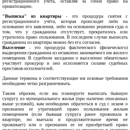
регистрационного учета, оставляя за собой право на
приватизацию.
"Выписка" из квартиры
- это процедура снятия с
регистрационного учёта, которая происходят либо на
основании его заявления, либо на основании решения суда о
том, что у гражданина отсутствует, прекратилось или
утратилось право пользования. В последнем случае выписать
гражданина из квартиры можно без его согласия.
Выселение
- это процедура фактического (физического)
выдворения гражданина из незаконно занимаемого им жилого
помещения. В судебном заседании о выселении обязательно
участвует прокурор и оно исполняется силами судебных
приставов-исполнителей.
Данные термины и соответствующие им исковые требования
необходимо четко разграничивать.
Таким образом, если вы планируете выписать бывшую
супругу из муниципального жилья (при наличии описанных
выше условий), вам необходимо обратиться в суд с иском о
признании ее утратившей право пользования жилым
помещением (если бывшая супруга ранее проживала в
квартире, но выехала и продолжительное время не
проживает) или о признании ее не приобретшей право
пользования (если бывшая супруга не проживала в квартире