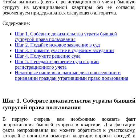
Чтобы выписать (снять с регистрационного учета) бывшую
супругу из муниципальной квартиры без ее согласия,
рекомендуем придерживаться следующего алгоритма.
Содержание:
Шаг 1. Соберите доказательства утраты бывшей
супругой права пользования
Шаг 2. Подайте исковое заявление в суд
Шаг 3. Примите участие в судебном заседании
Шаг 4. Получите решение суда
Шаг 5. Передайте решение суда в орган
регистрационного учета
Некоторые наши выигранные дела о выселении и
признании граждан утратившими право пользования
Шаг 1.
Соберите доказательства утраты бывшей
супругой права пользования
В первую очередь вам необходимо доказать факт
непроживания бывшей супруги в квартире. Для фиксации
факта непроживания вы можете обратиться к участковому,
который с понятыми осмотрит квартиру, опросит соседей и