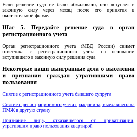
Если решение суда не было обжаловано, оно вступает в
законную силу через месяц после его принятия в
окончательной форме.
Шаг 5.
Передайте решение суда в орган
регистрационного учета
Орган регистрационного учета (МВД России) снимет
ответчика с регистрационного учета на основании
вступившего в законную силу решения суда.
Некоторые наши выигранные дела о выселении
и признании граждан утратившими право
пользования
Снятие с регистрационного учета бывшего супруга
Снятие с регистрационного учета гражданина, выехавшего на
ПМЖ в другую страну
Признание лица, отказавшегося от приватизации,
утратившим право пользования квартирой