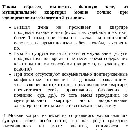
Таким образом, выписать бывшую жену из
муниципальной квартиры можно только при
одновременном соблюдении 3 условий:
Бывшая жена не проживает в квартире
продолжительное время (исходя из судебной практики,
более 1 года), при этом он выехал на постоянной
основе, а не временно из-за работы, учебы, лечения и
пр.
Бывшая супруга не оплачивает коммунальные услуги
продолжительное время и не несет бремя содержания
квартиры иными способами (например, не участвует в
ремонте)
При этом отсутствуют документально подтвержденные
конфликтные отношения с данным гражданином,
указывающие на то, что лица, проживающие в квартире,
препятствуют его/ее проживанию (заявления в
полицию, суд, др.), то есть выезд гражданина из
муниципальной квартиры носил добровольный
характер и он не пытался снова въехать в квартиру
В Москве вопрос выписки из социального жилья бывших
супругов стоит особо остро, так как редко граждане,
выселившиеся из таких квартир, снимаются с