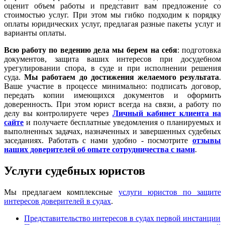
оценит объем работы и представит вам предложение со
стоимостью услуг. При этом мы гибко подходим к порядку
оплаты юридических услуг, предлагая разные пакеты услуг и
варианты оплаты.
Всю работу по ведению дела мы берем на себя
: подготовка
документов, защита ваших интересов при досудебном
урегулировании спора, в суде и при исполнении решения
суда.
Мы работаем
до достижения желаемого результата
.
Ваше участие в процессе минимально: подписать договор,
передать копии имеющихся документов и оформить
доверенность. При этом юрист всегда на связи, а работу по
делу вы контролируете через
Личный кабинет клиента на
сайте
и получаете бесплатные уведомления о планируемых и
выполненных задачах, назначенных и завершенных судебных
заседаниях. Работать с нами удобно - посмотрите
отзывы
наших доверителей об опыте сотрудничества с нами
.
Услуги судебных юристов
Мы предлагаем комплексные
услуги юристов по защите
интересов доверителей в судах
.
Представительство интересов в судах первой инстанции