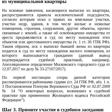
из муниципальной квартиры
На исковые заявления, касающиеся выписки из квартиры,
распространяются правила исключительной подсудности,
согласно которым иски о правах на земельные участки,
участки недр, здания, в том числе жилые и нежилые
помещения, строения, сооружения, другие объекты, прочно
связанные с землей, а также об освобождении имущества от
ареста предъявляются в суд по месту нахождения этих
объектов или арестованного имущества (ч. 1 ст. 30 ГПК РФ).
Таким образом, иск о выписке бывшей жены из квартиры
подается в суд по месту нахождения жилого помещения, из
которого выписывается гражданин (данный вывод
подтверждается судебной практикой, например,
Апелляционное определение Московского городского суда от
12.07.2017 по делу № 33-27107/2017).
По первой инстанции споры данной категории
рассматриваются районными судами (ст. 24 ГПК РФ, абз. 1 п.
3 Постановления Пленума Верховного Суда РФ от 02.07.2009
№ 14 “О некоторых вопросах, возникших в судебной
практике при применении Жилищного кодекса Российской
Федерации”).
Шаг 3.
Примите участие в судебном заседании