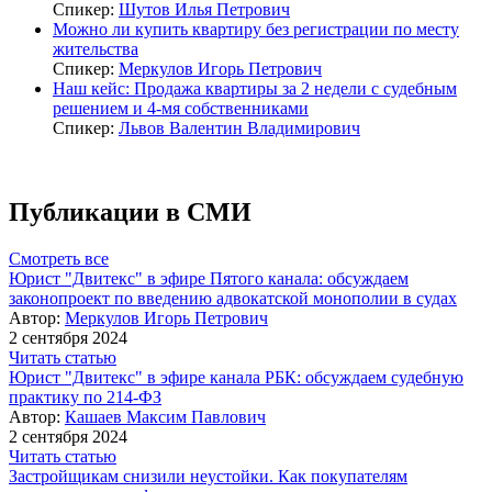
Спикер:
Шутов Илья Петрович
Можно ли купить квартиру без регистрации по месту
жительства
Спикер:
Меркулов Игорь Петрович
Наш кейс: Продажа квартиры за 2 недели с судебным
решением и 4-мя собственниками
Спикер:
Львов Валентин Владимирович
Публикации в СМИ
Смотреть все
Юрист "Двитекс" в эфире Пятого канала: обсуждаем
законопроект по введению адвокатской монополии в судах
Автор:
Меркулов Игорь Петрович
2 сентября 2024
Читать статью
Юрист "Двитекс" в эфире канала РБК: обсуждаем судебную
практику по 214-ФЗ
Автор:
Кашаев Максим Павлович
2 сентября 2024
Читать статью
Застройщикам снизили неустойки. Как покупателям