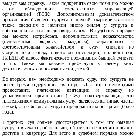
выдаст вам справку. Также подкрепить свою позицию можно
актом обследования, составленным управляющей
организацией (ТСЖ). Дополнительным доказательством
проживания бывшего супруга в другой квартире являются
также сведения о наличии иного жилья у супруга в
собственности или по договору найма. В судебном порядке
вы можете истребовать дополнительные доказательства
(недоступные рядовым гражданам), обратившись с
соответствующим ходатайством к суду: справки из
Социального фонда, налоговой инспекции, поликлиники,
ГИБДД об адресе фактического проживания бывшей супруги
и пр. Также вы можете прибегнуть к такому виду
доказательств - как показания свидетелей.
Во-вторых, вам необходимо доказать суду, что супруга не
несет бремя содержания квартиры. Для этого необходимо
предоставить платежные квитанции и справку из
управляющей организации (ТСЖ), подтверждающие, что
плательщиком коммунальных услуг являетесь вы (иные члены
семьи), а не бывшая супруга продолжительное время (более
года).
В-третьих, суд должен удостовериться в том, что бывшая
супруга выехала добровольно, ей никто не препятствовал в
доступе в квартиру. Для этого в судебном порядке можно