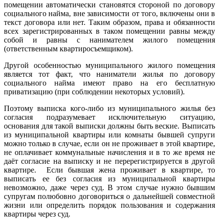
помещении автоматически становятся стороной по договору
социального найма, вне зависимости от того, включены они в
текст договора или нет. Таким образом, права и обязанности
всех зарегистрированных в таком помещении равны между
собой и равны с нанимателем жилого помещения
(ответственным квартиросъемщиком).
Другой особенностью муниципального жилого помещения
является тот факт, что наниматели жилья по договору
социального найма имеют право на его бесплатную
приватизацию (при соблюдении некоторых условий).
Поэтому выписка кого-либо из муниципального жилья без
согласия подразумевает исключительную ситуацию,
основания для такой выписки должны быть веские. Выписать
из муниципальной квартиры или комнаты бывшей супруги
можно только в случае, если он не проживает в этой квартире,
не оплачивает коммунальные начисления и в то же время не
даёт согласие на выписку и не перерегистрируется в другой
квартире. Если бывшая жена проживает в квартире, то
выписать ее без согласия из муниципальной квартиры
невозможно, даже через суд. В этом случае нужно бывшим
супругам полюбовно договориться о дальнейшей совместной
жизни или определить порядок пользования и содержания
квартиры через суд.