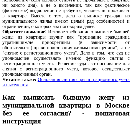
ни одного дня), а не о выселении, так как фактическое
(физическое) выдворение не требуется, человек не проживает
в квартире. Вместе с тем, дела о выписке граждан из
муниципального жилья имеют целый ряд особенностей и
ограничений, о которых мы поговорим далее.
Обратите внимание!
Исковое требование о выписке бывшей
жены из квартиры звучит как "признание гражданина
утратившим/не приобретшим (в зависимости от
обстоятельств) право пользования жилым помещением", а не
"снятие с регистрационного учета". Дело в том, что суд не
уполномочен осуществлять именно функцию снятия с
регистрационного учета. Решение суда - это основание для
снятия с регистрационного учета, которое осуществляет
уполномоченный орган.
Читайте также:
Основания снятия с регистрационного учета
и выселения
Как выписать бывшую жену из
муниципальной квартиры в Москве
без ее согласия? - пошаговая
инструкция