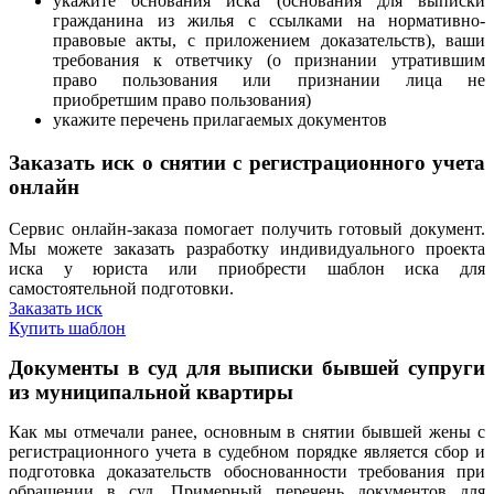
укажите основания иска (основания для выписки
гражданина из жилья с ссылками на нормативно-
правовые акты, с приложением доказательств), ваши
требования к ответчику (о признании утратившим
право пользования или признании лица не
приобретшим право пользования)
укажите перечень прилагаемых документов
Заказать иск о снятии с регистрационного учета
онлайн
Сервис онлайн-заказа помогает получить готовый документ.
Мы можете заказать разработку индивидуального проекта
иска у юриста или приобрести шаблон иска для
самостоятельной подготовки.
Заказать иск
Купить шаблон
Документы в суд для выписки бывшей супруги
из муниципальной квартиры
Как мы отмечали ранее, основным в снятии бывшей жены с
регистрационного учета в судебном порядке является сбор и
подготовка доказательств обоснованности требования при
обращении в суд. Примерный перечень документов для