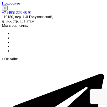
Подробнее
×
+7 (495) 223-48-91
119180, пер. 1-й Голутвинский,
д. 3-5, стр. 1, 1 этаж
Мы в соц. сетях
•
Онлайн: