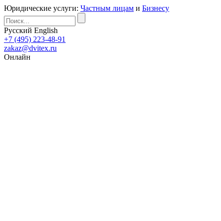
Юридические услуги:
Частным лицам
и
Бизнесу
Русский
English
+7 (495) 223-48-91
zakaz@dvitex.ru
Онлайн