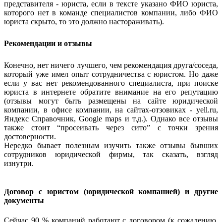
представителя - юриста, если в тексте указано ФИО юриста,
которого нет в команде специалистов компании, либо ФИО
юриста скрыто, то это должно настораживать).
Рекомендации и отзывы
Конечно, нет ничего лучшего, чем рекомендация друга/соседа,
который уже имел опыт сотрудничества с юристом. Но даже
если у вас нет рекомендованного специалиста, при поиске
юриста в интернете обратите внимание на его репутацию
(отзывы могут быть размещены на сайте юридической
компании, в офисе компании, на сайтах-отзовиках - yell.ru,
Яндекс Справочник, Google maps и т.д.). Однако все отзывы
также стоит “просеивать через сито” с точки зрения
достоверности.
Нередко бывает полезным изучить также отзывы бывших
сотрудников юридической фирмы, так сказать, взгляд
изнутри.
Договор с юристом (юридической компанией) и другие
документы
Сейчас 90 % компаний работают с договором (к сожалению,