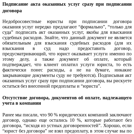
Подписание акта оказанных услуг сразу при подписании
договора
Недобросовестные юристы при подписании договора
оказания услуг нередко предлагают “формально”, “только для
суда” подписать акт оказанных услуг, якобы для взыскания
судебных расходов. Знайте, что данный документ не является
обязательным для взыскания судебных расходов (для их
взыскания в суд надо предоставить договор,
предусматривающий, что юрист оказывает услуги именно по
этому делу, а также документ об оплате, который
подтверждает, что клиент оплатил услуги юриста, то есть
фактически понес расходы, а не на бумаге, никакие
закрывающие документы суду не требуются). Подписывая акт
оказанных услуг сразу при подписании договора, вы рискуете
остаться без внесенной предоплаты и “юриста”.
Отсутствие договора, документов об оплате, надлежащего
учета в компании
Ранее мы писали, что 90 % юридических компаний заключают
договор, однако еще остались 10 %, которые работают без
договора, “исходя из устных договоренностей”. Хорошо, если
“юрист без договора” не взял предоплату, в этом случае вы по