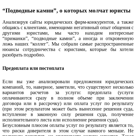
“Подводные камни”, о которых молчат юристы
Анализируя сайты юридических фирм-конкурентов, а также
общаясь с клиентами, имеющими негативный опыт общения с
другими юристами, мы часто находим интересные
“приманки”, “подводные камни”, а иногда и откровенную
ложь наших “коллег”. Мы собрали самые распространенные
нюансы сотрудничества с юристами, которые бы хотели
разобрать подробно.
Предоплата или постоплата
Если вы уже анализировали предложения юридических
компаний, то, наверное, заметили, что существуют несколько
вариантов расчетов за услуги: предоплата (услуги
оплачиваются сразу в полном объеме при заключении
договора или в рассрочку) или оплата услуг по результату
(при этом результатом может быть вынесение решения суда,
вступление в законную силу решения суда, получение
исполнительного листа или исполнение решения суда).
Безусловным плюсом оплаты услуг по результату является то,
что риски доверителя в этом случае намного меньше. Не