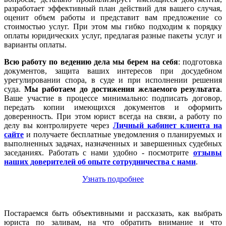
разработает эффективный план действий для вашего случая,
оценит объем работы и представит вам предложение со
стоимостью услуг. При этом мы гибко подходим к порядку
оплаты юридических услуг, предлагая разные пакеты услуг и
варианты оплаты.
Всю работу по ведению дела мы берем на себя
: подготовка
документов, защита ваших интересов при досудебном
урегулировании спора, в суде и при исполнении решения
суда.
Мы работаем
до достижения желаемого результата
.
Ваше участие в процессе минимально: подписать договор,
передать копии имеющихся документов и оформить
доверенность. При этом юрист всегда на связи, а работу по
делу вы контролируете через
Личный кабинет клиента на
сайте
и получаете бесплатные уведомления о планируемых и
выполненных задачах, назначенных и завершенных судебных
заседаниях. Работать с нами удобно - посмотрите
отзывы
наших доверителей об опыте сотрудничества с нами
.
Узнать подробнее
Постараемся быть объективными и рассказать, как выбрать
юриста по заливам, на что обратить внимание и что