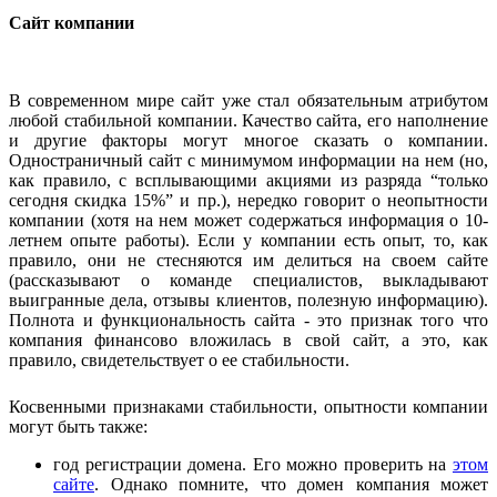
Сайт компании
В современном мире сайт уже стал обязательным атрибутом
любой стабильной компании. Качество сайта, его наполнение
и другие факторы могут многое сказать о компании.
Одностраничный сайт с минимумом информации на нем (но,
как правило, с всплывающими акциями из разряда “только
сегодня скидка 15%” и пр.), нередко говорит о неопытности
компании (хотя на нем может содержаться информация о 10-
летнем опыте работы). Если у компании есть опыт, то, как
правило, они не стесняются им делиться на своем сайте
(рассказывают о команде специалистов, выкладывают
выигранные дела, отзывы клиентов, полезную информацию).
Полнота и функциональность сайта - это признак того что
компания финансово вложилась в свой сайт, а это, как
правило, свидетельствует о ее стабильности.
Косвенными признаками стабильности, опытности компании
могут быть также:
год регистрации домена. Его можно проверить на
этом
сайте
. 
Однако помните, что домен компания может