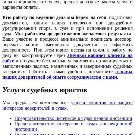
оплаты юридических услуг, предлагая разные пакеты услуг и
варианты оплаты.
Всю работу по ведению дела мы берем на себя
: подготовка
документов, защита ваших интересов при досудебном
урегулировании спора, в суде и при исполнении решения
суда.
Мы работаем
до достижения желаемого результата
.
Ваше участие в процессе минимально: подписать договор,
передать копии имеющихся документов и оформить
доверенность. При этом юрист всегда на связи, а работу по
делу вы контролируете через
Личный кабинет клиента на
сайте
и получаете бесплатные уведомления о планируемых и
выполненных задачах, назначенных и завершенных судебных
заседаниях. Работать с нами удобно - посмотрите
отзывы
наших доверителей об опыте сотрудничества с нами
.
Услуги судебных юристов
Мы предлагаем комплексные
услуги юристов по защите
интересов доверителей в судах
.
Представительство интересов в судах первой инстанции
Представительство интересов в судах апелляционной
инстанции
Представительство интересов в судах кассационной