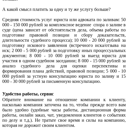
А какой смысл платить за одну и ту же услугу больше?
Средняя стоимость услуг юриста или адвоката по заливам: 50
000 - 150 000 рублей за комплексное ведение спора о заливе в
суде (цена зависит от обстоятельств дела, объема работы по
подготовке правовой позиции и сбору доказательств,
длительности судебного процесса); 10 000 - 20 000 рублей за
подготовку искового заявления (встречного иска/отзыва на
иск; 2 000 - 5 000 рублей за подготовку иных процессуальных
документов; 8 000 - 10 000 рублей за выезд юриста для
участия в одном судебном заседании; 8 000 - 15 000 рублей за
анализ судебного дела для оценки перспективы и
формирования плана действий, правовой позиции; 5 000 - 10
000 рублей за устную консультацию юриста по заливу и 15
000 - 30 000 рублей за письменную консультацию.
Удобство работы, сервис
Обратите внимание на отношение компании к клиенту,
насколько компания заточена на то, чтобы прежде всего вам
было удобно (удобные часы работы, дистанционная форма
работы, онлайн заказ, чат, уведомления клиентов о событиях
по делу и т.д.). Не тратьте свое время и силы на компанию,
которая не дорожит своим клиентом.