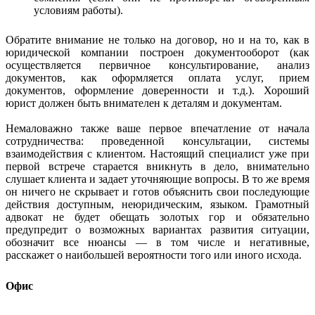
условиям работы).
Обратите внимание не только на договор, но и на то, как в
юридической компании построен документооборот (как
осуществляется первичное консультирование, анализ
документов, как оформляется оплата услуг, прием
документов, оформление доверенности и т.д.). Хороший
юрист должен быть внимателен к деталям и документам.
Немаловажно также ваше первое впечатление от начала
сотрудничества: проведенной консультации, системы
взаимодействия с клиентом. Настоящий специалист уже при
первой встрече старается вникнуть в дело, внимательно
слушает клиента и задает уточняющие вопросы. В то же время
он ничего не скрывает и готов объяснить свои последующие
действия доступным, неюридическим, языком. Грамотный
адвокат не будет обещать золотых гор и обязательно
предупредит о возможных вариантах развития ситуации,
обозначит все нюансы — в том числе и негативные,
расскажет о наибольшей вероятности того или иного исхода.
Офис