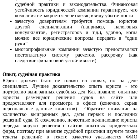
судебной практики и законодательства. Финансовая
устойчивость юридической компании гарантирует, что
компания не закроется через месяц ввиду убыточности
зачастую доверителям требуется помощь юристов
другой специализации (например, налоговых
консультантов, регистраторов и т.д.), удобно, когда
можно все юридические вопросы передать в “одни
руки”
многопрофильные компании зачастую предоставляют
постоплатную систему расчетов, рассрочку (как
следствие финансовой устойчивости)
Опыт, судебная практика
Юрист должен быть не только на словах, но на деле
специалист. Лучшее доказательство опыта юриста - это
портфолио выигранных судебных дел. Как правило, опытные
юристы размещают решения судов на сайте или
предоставляют для просмотра в офисе (конечно, скрыв
персональные данные клиентов). Обратите внимание на
количество выигранных дел, даты первых и последних
решений суда. К сожалению, нечестные начинающие юристы
нередко воруют решения с сайтов опытных юридических
фирм, поэтому при анализе судебной практики изучите также
тексты решений: в тексте зачастую указывается ФИО