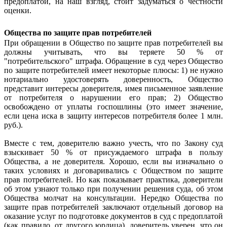
предоплатой, на наш взгляд, стоит задуматься о честности
оценки.
Общества по защите прав потребителей
При обращении в Общество по защите прав потребителей вы
должны учитывать, что вы теряете 50 % от
"потребительского" штрафа. Обращение в суд через Общество
по защите потребителей имеет некоторые плюсы: 1) не нужно
нотариально удостоверять доверенность, Общество
представит интересы доверителя, имея письменное заявление
от потребителя о нарушении его прав; 2) Общество
освобождено от уплаты госпошлины (это имеет значение,
если цена иска в защиту интересов потребителя более 1 млн.
руб.).
Вместе с тем, доверителю важно учесть, что по Закону суд
взыскивает 50 % от присуждаемого штрафа в пользу
Общества, а не доверителя. Хорошо, если вы изначально о
таких условиях и договаривались с Обществом по защите
прав потребителей. Но как показывает практика, доверители
об этом узнают только при получении решения суда, об этом
Общества молчат на консультации. Нередко Общества по
защите прав потребителей заключают отдельный договор на
оказание услуг по подготовке документов в суд с предоплатой
(как правило, от другого юрлица), доверитель уверен, что он