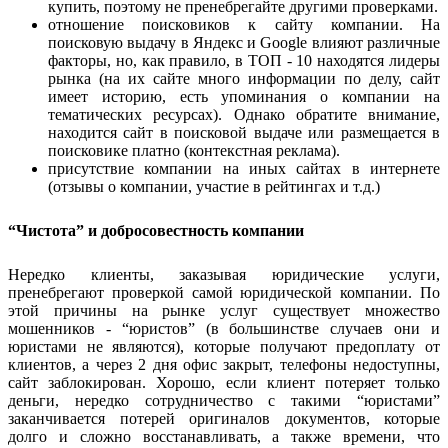
купить, поэтому не пренебрегайте другими проверками.
отношение поисковиков к сайту компании. На
поисковую выдачу в Яндекс и Google влияют различные
факторы, но, как правило, в ТОП - 10 находятся лидеры
рынка (на их сайте много информации по делу, сайт
имеет историю, есть упоминания о компании на
тематических ресурсах). Однако обратите внимание,
находится сайт в поисковой выдаче или размещается в
поисковике платно (контекстная реклама).
присутствие компании на иных сайтах в интернете
(отзывы о компании, участие в рейтингах и т.д.)
“Чистота” и добросовестность компании
Нередко клиенты, заказывая юридические услуги,
пренебрегают проверкой самой юридической компании. По
этой причины на рынке услуг существует множество
мошенников - “юристов” (в большинстве случаев они и
юристами не являются), которые получают предоплату от
клиентов, а через 2 дня офис закрыт, телефоны недоступны,
сайт заблокирован. Хорошо, если клиент потеряет только
деньги, нередко сотрудничество с такими “юристами”
заканчивается потерей оригиналов документов, которые
долго и сложно восстанавливать, а также времени, что