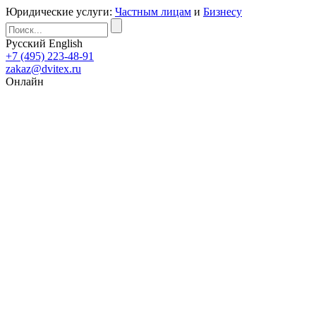
Юридические услуги:
Частным лицам
и
Бизнесу
Русский
English
+7 (495) 223-48-91
zakaz@dvitex.ru
Онлайн