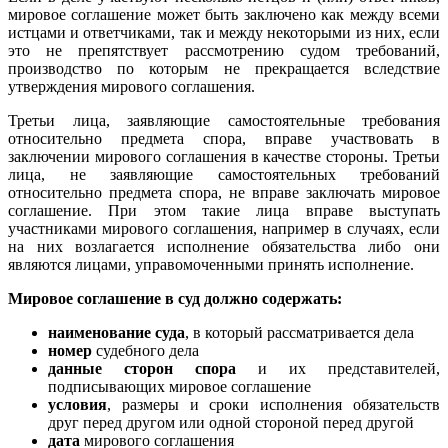
мировое соглашение может быть заключено как между всеми
истцами и ответчиками, так и между некоторыми из них, если
это не препятствует рассмотрению судом требований,
производство по которым не прекращается вследствие
утверждения мирового соглашения.
Третьи лица, заявляющие самостоятельные требования
относительно предмета спора, вправе участвовать в
заключении мирового соглашения в качестве стороны. Третьи
лица, не заявляющие самостоятельных требований
относительно предмета спора, не вправе заключать мировое
соглашение. При этом такие лица вправе выступать
участниками мирового соглашения, например в случаях, если
на них возлагается исполнение обязательства либо они
являются лицами, управомоченными принять исполнение.
Мировое соглашение в суд должно содержать:
наименование суда
, в который рассматривается дела
номер
судебного дела
данные сторон спора
и их представителей,
подписывающих мировое соглашение
условия
, размеры и сроки исполнения обязательств
друг перед другом или одной стороной перед другой
дата
мирового соглашения