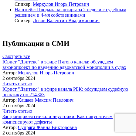
Спикер:
Меркулов Игорь Петрович
Наш кейс: Продажа квартиры за 2 недели с судебным
решением и 4-мя собственниками
Спикер:
Львов Валентин Владимирович
Публикации в СМИ
Смотреть все
Юрист "Двитекс" в эфире Пятого канала: обсуждаем
законопроект по введению адвокатской монополии в судах
Автор:
Меркулов Игорь Петрович
2 сентября 2024
Читать статью
Юрист "Двитекс" в эфире канала РБК: обсуждаем судебную
практику по 214-ФЗ
Автор:
Кашаев Максим Павлович
2 сентября 2024
Читать статью
Застройщикам снизили неустойки. Как покупателям
компенсируют дефекты
Автор:
Супряга Жанна Викторовна
2 сентября 2024