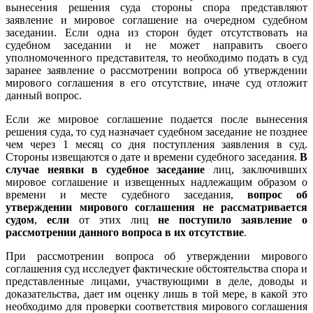
вынесения решения суда стороны спора представляют
заявление и мировое соглашение на очередном судебном
заседании. Если одна из сторон будет отсутствовать на
судебном заседании и не может направить своего
уполномоченного представителя, то необходимо подать в суд
заранее заявление о рассмотрении вопроса об утверждении
мирового соглашения в его отсутствие, иначе суд отложит
данный вопрос.
Если же мировое соглашение подается после вынесения
решения суда, то суд назначает судебном заседание не позднее
чем через 1 месяц со дня поступления заявления в суд.
Стороны извещаются о дате и времени судебного заседания.
В
случае неявки в судебное заседание
лиц, заключивших
мировое соглашение и извещенных надлежащим образом о
времени и месте судебного заседания,
вопрос об
утверждении мирового соглашения не рассматривается
судом
,
если
от этих лиц
не поступило заявление о
рассмотрении данного вопроса в их отсутствие
.
При рассмотрении вопроса об утверждении мирового
соглашения суд исследует фактические обстоятельства спора и
представленные лицами, участвующими в деле, доводы и
доказательства, дает им оценку лишь в той мере, в какой это
необходимо для проверки соответствия мирового соглашения