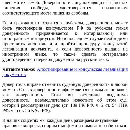
членами их семей. Доверенности лиц, находящихся в местах
лишения свободы, удостоверяются начальником
соответствующего места лишения свободы.
Если гражданин находится за рубежом, доверенность может
быть удостоверена консульством РФ за рубежом (такая
доверенность приравнивается к нотариальной) или
иностранным нотариусом. Но в последнем случае необходимо
проставить апостиль или пройти процедуру консульской
легализации документа, а если доверенность выдана на
иностранном языке, то также сделать нотариально
удостоверенный перевод документа на русский язык.
Читайте также:
Апостилирование и консульская легализация
документов
Доверитель вправе отменить судебную доверенность в любой
момент. Отзыв доверенности оформляется в таком же порядке,
как доверенность. Если вы отменили выданную
доверенность, незамедлительно известите об этом суд,
который рассматривает дело (ст. 189 ГК РФ, ч. 2 ст. 54 ГПК
РФ, ч. 5 ст. 56 КАС РФ).
В наших соцсетях мы каждый день разбираем актуальные
правовые вопросы, спорим с мифами и помогаем разбираться