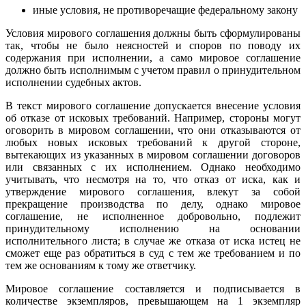
иные условия, не противоречащие федеральному закону
Условия мирового соглашения должны быть сформулированы
так, чтобы не было неясностей и споров по поводу их
содержания при исполнении, а само мировое соглашение
должно быть исполнимым с учетом правил о принудительном
исполнении судебных актов.
В текст мирового соглашение допускается внесение условия
об отказе от исковых требований. Например, стороны могут
оговорить в мировом соглашении, что они отказываются от
любых новых исковых требований к другой стороне,
вытекающих из указанных в мировом соглашении договоров
или связанных с их исполнением. Однако необходимо
учитывать, что несмотря на то, что отказ от иска, как и
утверждение мирового соглашения, влекут за собой
прекращение производства по делу, однако мировое
соглашение, не исполненное добровольно, подлежит
принудительному исполнению на основании
исполнительного листа; в случае же отказа от иска истец не
сможет еще раз обратиться в суд с тем же требованием и по
тем же основаниям к тому же ответчику.
Мировое соглашение составляется и подписывается в
количестве экземпляров, превышающем на 1 экземпляр