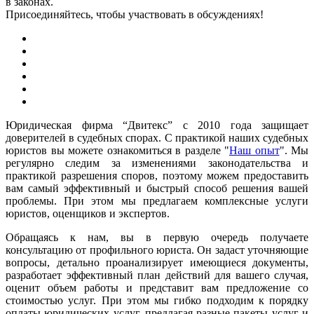
в законах.
Присоединяйтесь, чтобы участвовать в обсуждениях!
Юридическая фирма “Двитекс” с 2010 года защищает
доверителей в судебных спорах. С практикой наших судебных
юристов вы можете ознакомиться в разделе "
Наш опыт
". Мы
регулярно следим за изменениями законодательства и
практикой разрешения споров, поэтому можем предоставить
вам самый эффективный и быстрый способ решения вашей
проблемы. При этом мы предлагаем комплексные услуги
юристов, оценщиков и экспертов.
Обращаясь к нам, вы в первую очередь получаете
консультацию от профильного юриста. Он задаст уточняющие
вопросы, детально проанализирует имеющиеся документы,
разработает эффективный план действий для вашего случая,
оценит объем работы и представит вам предложение со
стоимостью услуг. При этом мы гибко подходим к порядку
оплаты юридических услуг, предлагая разные пакеты услуг и