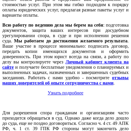
стоимостью услуг. При этом мы гибко подходим к порядку
оплаты юридических услуг, предлагая разные пакеты услуг и
варианты оплаты.
Всю работу по ведению дела мы берем на себя
: подготовка
документов, защита ваших интересов при досудебном
урегулировании спора, в суде и при исполнении решения
суда.
Мы работаем
до достижения желаемого результата
.
Ваше участие в процессе минимально: подписать договор,
передать копии имеющихся документов и оформить
доверенность. При этом юрист всегда на связи, а работу по
делу вы контролируете через
Личный кабинет клиента на
сайте
и получаете бесплатные уведомления о планируемых и
выполненных задачах, назначенных и завершенных судебных
заседаниях. Работать с нами удобно - посмотрите
отзывы
наших доверителей об опыте сотрудничества с нами
.
Узнать подробнее
Для разрешения спора гражданам и организациям часто
приходится обращаться в суд. Однако даже когда дело дошло
до суда, еще не поздно договориться. Согласно ч. 4 ст. 49 АПК
РФ, ч. 1 ст. 39 ГПК РФ стороны могут закончить дело