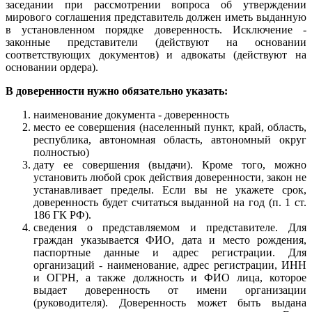
заседании при рассмотрении вопроса об утверждении
мирового соглашения представитель должен иметь выданную
в установленном порядке доверенность. Исключение -
законные представители (действуют на основании
соответствующих документов) и адвокаты (действуют на
основании ордера).
В доверенности нужно обязательно указать:
наименование документа - доверенность
место ее совершения (населенный пункт, край, область,
республика, автономная область, автономный округ
полностью)
дату ее совершения (выдачи). Кроме того, можно
установить любой срок действия доверенности, закон не
устанавливает пределы. Если вы не укажете срок,
доверенность будет считаться выданной на год (п. 1 ст.
186 ГК РФ).
сведения о представляемом и представителе. Для
граждан указывается ФИО, дата и место рождения,
паспортные данные и адрес регистрации. Для
организаций - наименование, адрес регистрации, ИНН
и ОГРН, а также должность и ФИО лица, которое
выдает доверенность от имени организации
(руководителя). Доверенность может быть выдана