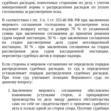
судебных расходов, понесенных сторонами по делу, с учетом
императивной нормы о распределении расходов по уплате
госпошлины за рассмотрение иска.
В соответствии с пп. 3 п. 1 ст. 333.40 НК РФ при заключении
мирового соглашения госпошлина за рассмотрение иска
подлежит возврату истцу: в размере 70 % от уплаченной
суммы при заключении соглашения до принятия решения
судом первой инстанции, 50 % - при заключении соглашения
на стадии рассмотрения дела судом апелляционной
инстанции, 30 % - при заключении соглашения на стадии
рассмотрения дела судом кассационной инстанции,
пересмотра судебных актов в порядке надзора.
Если стороны в мировом соглашении не определили порядок
распределения судебных расходов, то суд в определении
устанавливает порядок распределения судебных расходов.
При этом суд учитывает позицию Верховного суда по
данному вопросу:
Заключение мирового соглашения обусловлено
взаимными уступками сторон, и прекращение
производства по делу ввиду данного обстоятельства
само по себе не свидетельствует о принятии судебного
акта в пользу одной из сторон спора. Поэтому судебные