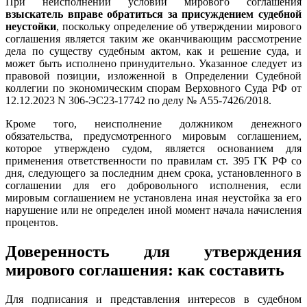
При неисполнении условий мирового соглашения
взыскатель вправе обратиться за присуждением судебной
неустойки
, поскольку определение об утверждении мирового
соглашения является таким же оканчивающим рассмотрение
дела по существу судебным актом, как и решение суда, и
может быть исполнено принудительно. Указанное следует из
правовой позиции, изложенной в Определении Судебной
коллегии по экономическим спорам Верховного Суда РФ от
12.12.2023 N 306-ЭС23-17742 по делу № А55-7426/2018.
Кроме того, неисполнение должником денежного
обязательства, предусмотренного мировым соглашением,
которое утверждено судом, является основанием для
применения ответственности по правилам ст. 395 ГК РФ со
дня, следующего за последним днем срока, установленного в
соглашении для его добровольного исполнения, если
мировым соглашением не установлена иная неустойка за его
нарушение или не определен иной момент начала начисления
процентов.
Доверенность для утверждения
мирового соглашения: как составить
Для подписания и представления интересов в судебном