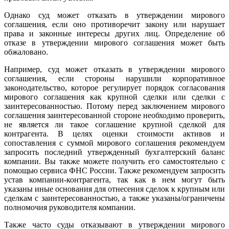
Однако суд может отказать в утверждении мирового
соглашения, если оно противоречит закону или нарушает
права и законные интересы других лиц. Определение об
отказе в утверждении мирового соглашения может быть
обжаловано.
Например, суд может отказать в утверждении мирового
соглашения, если стороны нарушили корпоративное
законодательство, которое регулирует порядок согласования
мирового соглашения как крупной сделки или сделки с
заинтересованностью. Потому перед заключением мирового
соглашения заинтересованной стороне необходимо проверить,
не является ли такое соглашение крупной сделкой для
контрагента. В целях оценки стоимости активов и
сопоставления с суммой мирового соглашения рекомендуем
запросить последний утвержденный бухгалтерский баланс
компании. Вы также можете получить его самостоятельно с
помощью сервиса ФНС России. Также рекомендуем запросить
устав компании-контрагента, так как в нем могут быть
указаны иные основания для отнесения сделок к крупным или
сделкам с заинтересованностью, а также указаны/ограничены
полномочия руководителя компании.
Также часто суды отказывают в утверждении мирового