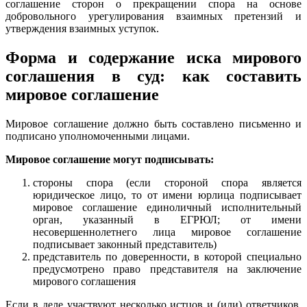
соглашение сторон о прекращении спора на основе
добровольного урегулирования взаимных претензий и
утверждения взаимных уступок.
Форма и содержание иска мирового
соглашения в суд: как составить
мировое соглашение
Мировое соглашение должно быть составлено письменно и
подписано уполномоченными лицами.
Мировое соглашение могут подписывать:
стороны спора (если стороной спора является
юридическое лицо, то от имени юрлица подписывает
мировое соглашение единоличный исполнительный
орган, указанный в ЕГРЮЛ; от имени
несовершеннолетнего лица мировое соглашение
подписывает законный представитель)
представитель по доверенности, в которой специально
предусмотрено право представителя на заключение
мирового соглашения
Если в деле участвуют несколько истцов и (или) ответчиков,