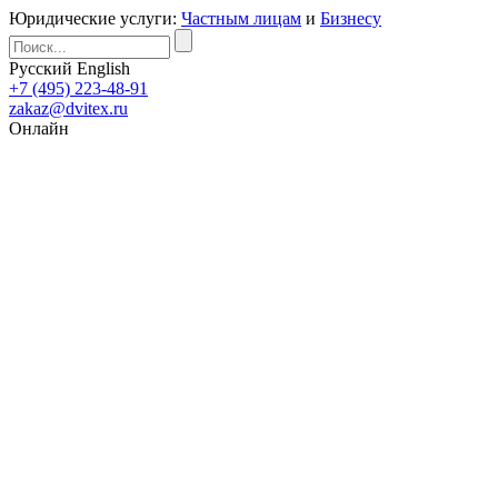
Юридические услуги:
Частным лицам
и
Бизнесу
Русский
English
+7 (495) 223-48-91
zakaz@dvitex.ru
Онлайн