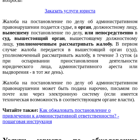
вопросы!
Заказать услуги юриста
Жалоба на постановление по делу об административном
правонарушении подается судье, в
орган
, должностному лицу,
вынесшему
постановление по делу,
или непосредственно
в
суд, вышестоящий орган
, вышестоящему должностному
лицу,
уполномоченным рассматривать жалобу.
В первом
случае жалоба передается в вышестоящий орган (суд),
уполномоченный рассматривать жалобу, в течение 3 суток (а
при оспаривании приостановления деятельности
юридического лица, административного ареста или
выдворения - в тот же день).
Жалоба на постановление по делу об административном
правонарушении может быть подана нарочно, письмом по
почте или через электронную систему (если имеется
техническая возможность в соответствующем органе власти).
Читайте также:
Как обжаловать постановление о
привлечении к административной ответственности? -
пошаговая инструкция