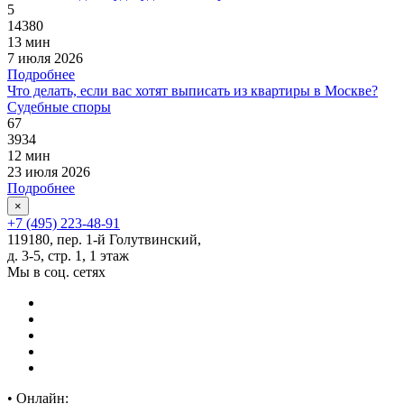
5
14380
13 мин
7 июля 2026
Подробнее
Что делать, если вас хотят выписать из квартиры в Москве?
Судебные споры
67
3934
12 мин
23 июля 2026
Подробнее
×
+7 (495) 223-48-91
119180, пер. 1-й Голутвинский,
д. 3-5, стр. 1, 1 этаж
Мы в соц. сетях
•
Онлайн: