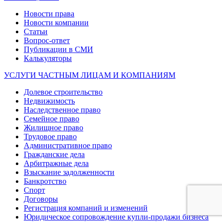
Новости права
Новости компании
Статьи
Вопрос-ответ
Публикации в СМИ
Калькуляторы
УСЛУГИ ЧАСТНЫМ ЛИЦАМ И КОМПАНИЯМ
Долевое строительство
Недвижимость
Наследственное право
Семейное право
Жилищное право
Трудовое право
Административное право
Гражданские дела
Арбитражные дела
Взыскание задолженности
Банкротство
Спорт
Договоры
Регистрация компаний и изменений
Юридическое сопровождение купли-продажи бизнеса