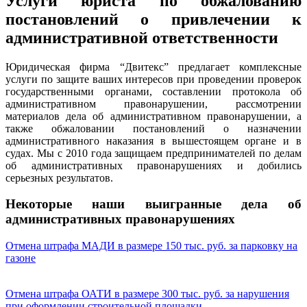
Услуги юриста по обжалованию
постановлений о привлечении к
административной ответственности
Юридическая фирма “Двитекс” предлагает комплексные
услуги по защите ваших интересов при проведении проверок
государственными органами, составлении протокола об
административном правонарушении, рассмотрении
материалов дела об административном правонарушении, а
также обжаловании постановлений о назначении
административного наказания в вышестоящем органе и в
судах. Мы с 2010 года защищаем предпринимателей по делам
об административных правонарушениях и добились
серьезных результатов.
Некоторые наши выигранные дела об
административных правонарушениях
Отмена штрафа МАДИ в размере 150 тыс. руб. за парковку на
газоне
Отмена штрафа ОАТИ в размере 300 тыс. руб. за нарушения
при оформлении строительной площадки