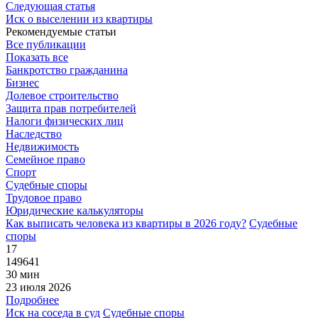
Следующая статья
Иск о выселении из квартиры
Рекомендуемые статьи
Все публикации
Показать все
Банкротство гражданина
Бизнес
Долевое строительство
Защита прав потребителей
Налоги физических лиц
Наследство
Недвижимость
Семейное право
Спорт
Судебные споры
Трудовое право
Юридические калькуляторы
Как выписать человека из квартиры в 2026 году?
Судебные
споры
17
149641
30 мин
23 июля 2026
Подробнее
Иск на соседа в суд
Судебные споры