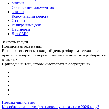
онлайн
Составление документов
онлайн
Консультации юриста
Отзывы
Выигранные дела
Партнерам
Для СМИ
Заказать услуги
Подписывайтесь на нас
В наших соцсетях мы каждый день разбираем актуальные
правовые вопросы, спорим с мифами и помогаем разбираться
в законах.
Присоединяйтесь, чтобы участвовать в обсуждениях!
Предыдущая статья
Как обжаловать штраф за парковку на газоне в 2026 году?