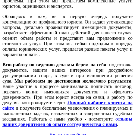
проблемы. При этом мы предлагаем комплексные услуги
юристов, оценщиков и экспертов.
Обращаясь к нам, вы в первую очередь получаете
консультацию от профильного юриста. Он задаст уточняющие
вопросы, детально проанализирует имеющиеся документы,
разработает эффективный план действий для вашего случая,
оценит объем работы и представит вам предложение со
стоимостью услуг. При этом мы гибко подходим к порядку
оплаты юридических услуг, предлагая разные пакеты услуг и
варианты оплаты.
Всю работу по ведению дела мы берем на себя
: подготовка
документов, защита ваших интересов при досудебном
урегулировании спора, в суде и при исполнении решения
суда.
Мы работаем
до достижения желаемого результата
.
Ваше участие в процессе минимально: подписать договор,
передать копии имеющихся документов и оформить
доверенность. При этом юрист всегда на связи, а работу по
делу вы контролируете через
Личный кабинет клиента на
сайте
и получаете бесплатные уведомления о планируемых и
выполненных задачах, назначенных и завершенных судебных
заседаниях. Работать с нами удобно - посмотрите
отзывы
наших доверителей об опыте сотрудничества с нами
.
Узнать подробнее