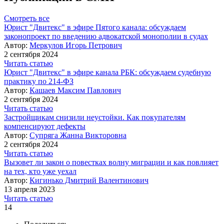
Смотреть все
Юрист "Двитекс" в эфире Пятого канала: обсуждаем
законопроект по введению адвокатской монополии в судах
Автор:
Меркулов Игорь Петрович
2 сентября 2024
Читать статью
Юрист "Двитекс" в эфире канала РБК: обсуждаем судебную
практику по 214-ФЗ
Автор:
Кашаев Максим Павлович
2 сентября 2024
Читать статью
Застройщикам снизили неустойки. Как покупателям
компенсируют дефекты
Автор:
Супряга Жанна Викторовна
2 сентября 2024
Читать статью
Вызовет ли закон о повестках волну миграции и как повлияет
на тех, кто уже уехал
Автор:
Кигинько Дмитрий Валентинович
13 апреля 2023
Читать статью
14