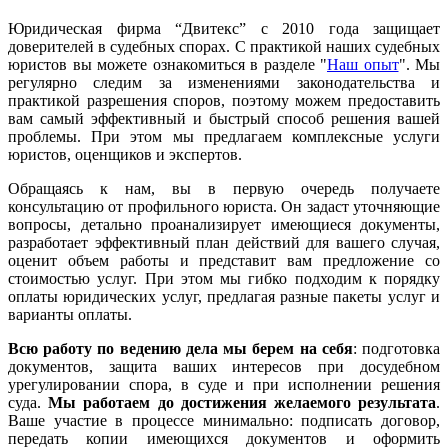
Юридическая фирма “Двитекс” с 2010 года защищает
доверителей в судебных спорах. С практикой наших судебных
юристов вы можете ознакомиться в разделе "
Наш опыт
". Мы
регулярно следим за изменениями законодательства и
практикой разрешения споров, поэтому можем предоставить
вам самый эффективный и быстрый способ решения вашей
проблемы. При этом мы предлагаем комплексные услуги
юристов, оценщиков и экспертов.
Обращаясь к нам, вы в первую очередь получаете
консультацию от профильного юриста. Он задаст уточняющие
вопросы, детально проанализирует имеющиеся документы,
разработает эффективный план действий для вашего случая,
оценит объем работы и представит вам предложение со
стоимостью услуг. При этом мы гибко подходим к порядку
оплаты юридических услуг, предлагая разные пакеты услуг и
варианты оплаты.
Всю работу по ведению дела мы берем на себя
: подготовка
документов, защита ваших интересов при досудебном
урегулировании спора, в суде и при исполнении решения
суда.
Мы работаем
до достижения желаемого результата
.
Ваше участие в процессе минимально: подписать договор,
передать копии имеющихся документов и оформить