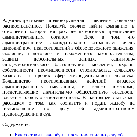
Административные правонарушения - явление довольно
распространённое. Пожалуй, сложно найти компанию, в
отношении которой ни разу не выносилось предписание
административным органом. Дело в том, что
административное законодательство затрагивает очень
широкий круг правоотношений в сфере дорожного движения,
экологии, налогового и таможенного законодательства,
защиты персональных данных, санитарно-
эпидемиологического благополучия населения, охраны
собственности, промышленности, строительства, сельского
хозяйства и прочих сфер жизнедеятельности человека.
Большинство противоправных действий карается
административным наказанием, и только некоторые,
представляющие значительную общественную опасность,
влекут уголовную ответственность. В настоящей статье мы
расскажем о том, как составить и подать жалобу на
постановление по делу об административном
правонарушении в суд.
Содержание:
Как составить жалобу на постановление по делу об