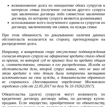
возникновение долга по инициативе обоих супругов в
интересах семьи (получение согласия другого супруга
при заключении договора либо совместное заключение
договора, по которому супруги являются должниками)
использование всего полученного одним из супругов по
договору, заключенному им самим, на нужды семьи
При этом обязанность по доказыванию наличия данных
обстоятельств возлагается на сторону, претендующую на
распределение долга.
Например, в конкретном споре отсутствие подтверждения
согласия второго супруга на оформление кредита стало одной
из причин, по которой суд не признал долг по кредиту общим
и, соответственно, отказал в его распределении. Исходя из
обстоятельств дела, второй супруг заявил, что не знал об
этом кредите и что деньги были потрачены заемщиком
исключительно на свои нужды, а доказательств обратного
не сохранилось
(Апелляционное определение Московского
городского суда от 22.05.2017 по делу № 33-19262/2017).
Обязательства (долги) супругов могут возникнуть по
кредитному договору, договору займа, по договору купли-
продажи. Если имущество, приобретенное по обязательству,