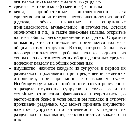
деятельности, созданные одним из супругов
средства материнского (семейного) капитала
вещи, приобретенные исключительно для
удовлетворения интересов несовершеннолетних детей
(одежда, обувь, школьные и спортивные
принадлежности, музыкальные инструменты, детская
библиотека и т.д.), а также денежные вклады, открытые
на имя общих несовершеннолетних детей. Обратите
внимание, что это положение применяется только к
общим детям супругов. Вклад, открытый на имя
несовершеннолетнего ребенка только одного из
супругов за счет внесения их общих денежных средств,
подлежит разделу на общих основаниях.
имущество, нажитое каждым из супругов в период их
раздельного проживания при прекращении семейных
отношений, при признании его таковым судом.
Необходимо учитывать особенности рассмотрения спора
о разделе имущества супругов в случае, если их
семейные отношения фактически прекратились до
расторжения брака в установленном порядке и супруги
проживали раздельно. Суд может признать имущество,
нажитое супругами по отдельности в период их
раздельного проживания, собственностью каждого из
них.