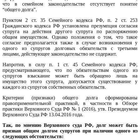
что в семейном законодательстве отсутствует понятие
“общего долга”.
Пунктом 2 ст. 35 Семейного кодекса РФ, п. 2 ст. 253
Гражданского кодекса РФ установлена презумпция согласия
супруга на действия другого супруга по распоряжению
общим имуществом. Однако положения о том, что такое
согласие предполагается также в случае возникновения у
одного из супругов долговых обязательств с третьими
лицами, действующее законодательство не содержит.
Напротив, в силу п. 1 ст. 45 Семейного кодекса РФ,
предусматривающего, что по обязательствам одного из
супругов взыскание может быть обращено лишь на
имущество этого супруга, допускается существование у
каждого из супругов собственных обязательств.
Критерии (признаки) общего долга сформированы
правоприменительной практикой, в частности в Обзоре
практики Верховного Суда РФ № 1 (2016), утв. Президиумом
Верховного Суда РФ 13.04.2016 года.
Т
ак, по мнению Верховного суда РФ, долг может быть
признан общим долгом супругов при наличии одного из
следующих обстоятельств: