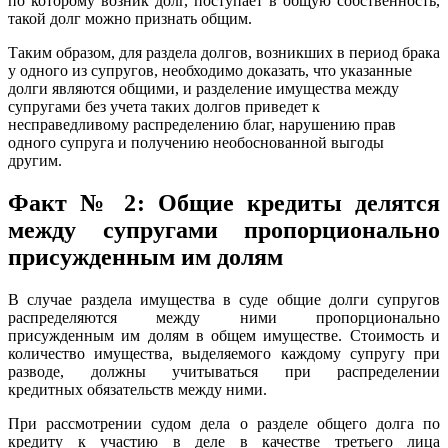
по которому возник долг, поступает в общую собственность,
такой долг можно признать общим.
Таким образом, для раздела долгов, возникших в период брака
у одного из супругов, необходимо доказать, что указанные
долги являются общими, и разделение имущества между
супругами без учета таких долгов приведет к
несправедливому распределению благ, нарушению прав
одного супруга и получению необоснованной выгоды
другим.
Факт № 2: Общие кредиты делятся
между супругами пропорционально
присужденным им долям
В случае раздела имущества в суде общие долги супругов
распределяются между ними пропорционально
присужденным им долям в общем имуществе. Стоимость и
количество имущества, выделяемого каждому супругу при
разводе, должны учитываться при распределении
кредитных обязательств между ними.
При рассмотрении судом дела о разделе общего долга по
кредиту к участию в деле в качестве третьего лица