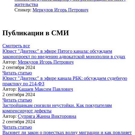
жительства
Спикер:
Меркулов Игорь Петрович
Публикации в СМИ
Смотреть все
Юрист "Двитекс" в эфире Пятого канала: обсуждаем
законопроект по введению адвокатской монополии в судах
Автор:
Меркулов Игорь Петрович
2 сентября 2024
Читать статью
Юрист "Двитекс" в эфире канала РБК: обсуждаем судебную
практику по 214-ФЗ
Автор:
Кашаев Максим Павлович
2 сентября 2024
Читать статью
Застройщикам снизили неустойки. Как покупателям
компенсируют дефекты
Автор:
Супряга Жанна Викторовна
2 сентября 2024
Читать статью
Вызовет ли закон о повестках волну миграции и как повлияет