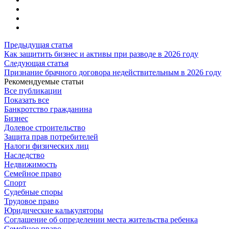
Предыдущая статья
Как защитить бизнес и активы при разводе в 2026 году
Следующая статья
Признание брачного договора недействительным в 2026 году
Рекомендуемые статьи
Все публикации
Показать все
Банкротство гражданина
Бизнес
Долевое строительство
Защита прав потребителей
Налоги физических лиц
Наследство
Недвижимость
Семейное право
Спорт
Судебные споры
Трудовое право
Юридические калькуляторы
Соглашение об определении места жительства ребенка
Семейное право