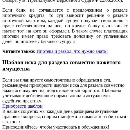
Обзора, утв. Президиумом Верховного Суда РФ 22.06.2016).
Если банк не соглашается с предложением о разделе
ипотечного кредита, то суд выносит решение о разделе
ипотечной квартиры, каждый супруг получает свою долю в
праве собственности на нее, но кредит банку выплачивает
платит тот, на кого он оформлен. В таком случае плательщик
ипотеки имеет право требовать половину от уплаченных
денег по ипотеке с бывшего супруга.
Читайте также:
Ипотека и развод: что нужно знать?
Шаблон иска для раздела совместно нажитого
имущества
Если вы планируете самостоятельно обращаться в суд,
рекомендуем приобрести шаблон иска для раздела совместно
нажитого имущества, подготовленный юристом. Шаблоны
учитывают действующие нормы закона и актуальную
судебную практику.
Приобрести шаблон
В наших соцсетях мы каждый день разбираем актуальные
правовые вопросы, спорим с мифами и помогаем разбираться
в законах.
Присоединяйтесь, чтобы участвовать в обсуждениях!