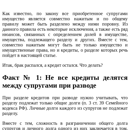
Как известно, по закону все приобретенное супругами
имущество является совместно нажитым и по общему
правилу может быть разделено между ними поровну. Из
данного правила есть некоторые исключения, а также есть ряд
нюансов, связанных с определением долей в имуществе,
имущества, подлежащего разделу и других. Вместе с тем,
совместно нажитым могут быть не только имущество и
имущественные права, но и кредиты, о разделе которых речь
пойдет в настоящей статье.
Итак, брак распался, а кредит остался. Что делать?
Факт № 1: Не все кредиты делятся
между супругами при разводе
При разделе кредитов при разводе нужно учитывать, что
разделу подлежат только общие долги (п. 3 ст. 39 Семейного
кодекса РФ). Личные долги каждого из супругов не подлежат
разделу.
Вместе с тем, сложность в разграничении общего долга
супругов и личного долга одного из них заключается в том,