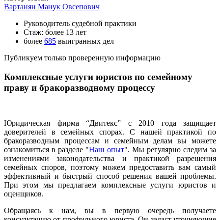
Вартанян Манук Овсепович
Руководитель судебной практики
Стаж: более 13 лет
более
685
выигранных дел
Публикуем только проверенную информацию
Комплексные услуги юристов по семейному
праву и бракоразводному процессу
Юридическая фирма “Двитекс” с 2010 года защищает
доверителей в семейных спорах. С нашей практикой по
бракоразводным процессам и семейным делам вы можете
ознакомиться в разделе "
Наш опыт
". Мы регулярно следим за
изменениями законодательства и практикой разрешения
семейных споров, поэтому можем предоставить вам самый
эффективный и быстрый способ решения вашей проблемы.
При этом мы предлагаем комплексные услуги юристов и
оценщиков.
Обращаясь к нам, вы в первую очередь получаете
консультацию от профильного юриста. Он задаст уточняющие