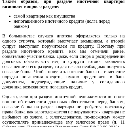
Таким образом, при разделе ипотечной квартиры
возникает вопрос о разделе:
самой квартиры как имущества
непогашенного ипотечного кредита (долга перед
банком)
В большинстве случаев ипотека оформляется только на
одного супруга, который выступает заемщиком, а второй
супруг выступает поручителем по кредиту. Поэтому при
разделе ипотечного кредита, как мы отмечали ранее,
обязательно участие банка. Даже, если спора о распределении
долговых обязательств нет, и супруги готовы заключить
соглашение о его разделе, то для начала необходимо получить
согласие банка. Чтобы получить согласие банка на изменение
порядка погашения кредита, нужно представить в банк
документы, подтверждающие наличие у солидарного
должника возможности погашать кредит.
Однако, если при разделе ипотечной недвижимости не стоит
вопрос об изменении долговых обязательств перед банком,
согласие банка на раздел квартиры не требуется, поскольку
права банка как залогодержателя не нарушаются - квартира не
выбывает из залога, а залогодержатель по-прежнему может
осуществлять принадлежащее ему залоговое право (п. 11