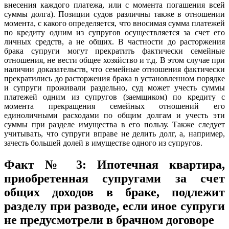
внесения каждого платежа, или с момента погашения всей
суммы долга). Позиции судов различны также в отношении
момента, с какого определяется, что вносимая сумма платежей
по кредиту одним из супругов осуществляется за счет его
личных средств, а не общих. В частности до расторжения
брака супруги могут прекратить фактически семейные
отношения, не вести общее хозяйство и т.д. В этом случае при
наличии доказательств, что семейные отношения фактически
прекратились до расторжения брака в установленном порядке
и супруги проживали раздельно, суд может учесть суммы
платежей одним из супругов (заемщиком) по кредиту с
момента прекращения семейных отношений его
единоличными расходами по общим долгам и учесть эти
суммы при разделе имущества в его пользу. Также следует
учитывать, что супруги вправе не делить долг, а, например,
зачесть большей долей в имуществе одного из супругов.
Факт № 3: Ипотечная квартира,
приобретенная супругами за счет
общих доходов в браке, подлежит
разделу при разводе, если иное супруги
не предусмотрели в брачном договоре