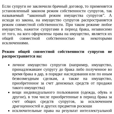
Если супруги не заключили брачный договор, то применяется
установленный законом режим собственности супругов, так
называемый “законный режим имущества супругов”. А
исходя из закона, на имущество супругов распространяется
режим совместной собственности. При таком режиме любое
имущество, нажитое супругами в период брака, независимо
от того, на кого оформлены права на имущество, является их
общей совместной собственностью за некоторыми
исключениями.
Режим общей совместной собственности супругов не
распространяется на:
личное имущество супругов (например, имущество,
принадлежавшее супругу до брака либо полученное во
время брака в дар, в порядке наследования или по иным
безвозмездным сделкам, а также на имущество,
приобретенное за счет денежных средств от продажи
такого имущества)
вещи индивидуального пользования (одежда, обувь и
другие), в том числе приобретенные в период брака за
счет общих средств супругов, за исключением
драгоценностей и других предметов роскоши
исключительные права на результат интеллектуальной