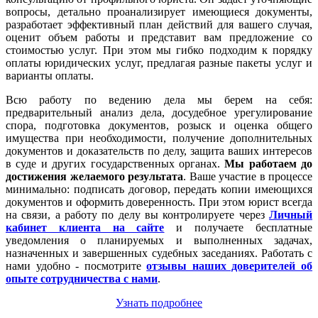
вопросы, детально проанализирует имеющиеся документы,
разработает эффективный план действий для вашего случая,
оценит объем работы и представит вам предложение со
стоимостью услуг. При этом мы гибко подходим к порядку
оплаты юридических услуг, предлагая разные пакеты услуг и
варианты оплаты.
Всю работу по ведению дела мы берем на себя:
предварительный анализ дела, досудебное урегулирование
спора, подготовка документов, розыск и оценка общего
имущества при необходимости, получение дополнительных
документов и доказательств по делу, защита ваших интересов
в суде и других государственных органах.
Мы работаем
до
достижения желаемого результата
. Ваше участие в процессе
минимально: подписать договор, передать копии имеющихся
документов и оформить доверенность. При этом юрист всегда
на связи, а работу по делу вы контролируете через
Личный
кабинет клиента на сайте
и получаете бесплатные
уведомления о планируемых и выполненных задачах,
назначенных и завершенных судебных заседаниях. Работать с
нами удобно - посмотрите
отзывы наших доверителей об
опыте сотрудничества с нами
.
Узнать подробнее