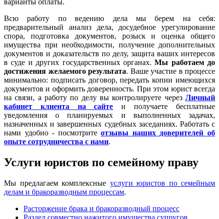
варианты оплаты.
Всю работу по ведению дела мы берем на себя:
предварительный анализ дела, досудебное урегулирование
спора, подготовка документов, розыск и оценка общего
имущества при необходимости, получение дополнительных
документов и доказательств по делу, защита ваших интересов
в суде и других государственных органах.
Мы работаем
до
достижения желаемого результата
. Ваше участие в процессе
минимально: подписать договор, передать копии имеющихся
документов и оформить доверенность. При этом юрист всегда
на связи, а работу по делу вы контролируете через
Личный
кабинет клиента на сайте
и получаете бесплатные
уведомления о планируемых и выполненных задачах,
назначенных и завершенных судебных заседаниях. Работать с
нами удобно - посмотрите
отзывы наших доверителей об
опыте сотрудничества с нами
.
Услуги юристов по семейному праву
Мы предлагаем комплексные
услуги юристов по семейным
делам и бракоразводным процессам
.
Расторжение брака и бракоразводный процесс
Раздел совместно нажитого имущества супругов