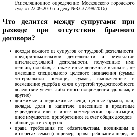
(Апелляционное определение Московского городского
суда от 22.09.2016 по делу №33-37798/2016)
Что делится между супругами при
разводе при отсутствии брачного
договора?
доходы каждого из супругов от трудовой деятельности,
предпринимательской деятельности и результатов
интеллектуальной деятельности, полученные ими
пенсии, пособия, а также иные денежные выплаты, не
имеющие специального целевого назначения (суммы
материальной помощи, суммы, выплаченные в
возмещение ущерба в связи с утратой трудоспособности
вследствие увечья либо иного повреждения здоровья, и
другие)
движимые и недвижимые вещи, ценные бумаги, паи,
вклады, доли в капитале, внесенные в кредитные
учреждения или в иные коммерческие организации,
иное имущество, приобретенное за счет общих доходов
общие долги супругов
права требования по обязательствам, возникшим в
интересах семьи (например, права требования передачи