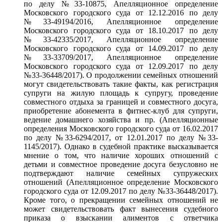
по делу №33-10875, Апелляционное определение
Московского городского суда от 12.12.2016 по делу
№33-49194/2016, Апелляционное определение
Московского городского суда от 18.10.2017 по делу
№33-42335/2017, Апелляционное определение
Московского городского суда от 14.09.2017 по делу
№33-33709/2017, Апелляционное определение
Московского городского суда от 12.09.2017 по делу
№33-36448/2017). О продолжении семейных отношений
могут свидетельствовать такие факты, как регистрация
супруги на жилую площадь к супругу, проведение
совместного отдыха за границей и совместного досуга,
приобретение абонемента в фитнес-клуб для супруги,
ведение домашнего хозяйства и пр. (Апелляционные
определения Московского городского суда от 16.02.2017
по делу №33-6294/2017, от 12.01.2017 по делу №33-
1145/2017). Однако в судебной практике высказывается
мнение о том, что наличие хороших отношений с
детьми и совместное проведение досуга безусловно не
подтверждают наличие семейных супружеских
отношений (Апелляционное определение Московского
городского суда от 12.09.2017 по делу №33-36448/2017).
Кроме того, о прекращении семейных отношений не
может свидетельствовать факт вынесения судебного
приказа о взыскании алиментов с ответчика