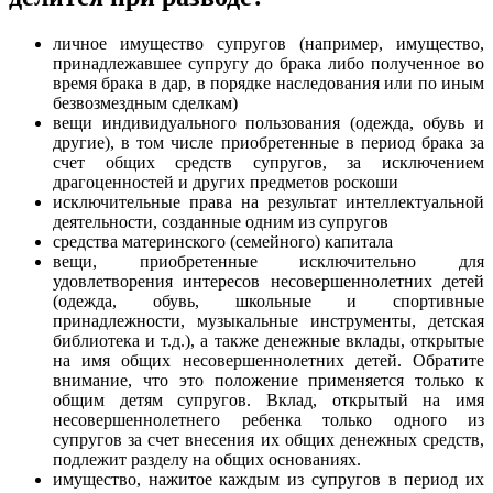
личное имущество супругов (например, имущество,
принадлежавшее супругу до брака либо полученное во
время брака в дар, в порядке наследования или по иным
безвозмездным сделкам)
вещи индивидуального пользования (одежда, обувь и
другие), в том числе приобретенные в период брака за
счет общих средств супругов, за исключением
драгоценностей и других предметов роскоши
исключительные права на результат интеллектуальной
деятельности, созданные одним из супругов
средства материнского (семейного) капитала
вещи, приобретенные исключительно для
удовлетворения интересов несовершеннолетних детей
(одежда, обувь, школьные и спортивные
принадлежности, музыкальные инструменты, детская
библиотека и т.д.), а также денежные вклады, открытые
на имя общих несовершеннолетних детей. Обратите
внимание, что это положение применяется только к
общим детям супругов. Вклад, открытый на имя
несовершеннолетнего ребенка только одного из
супругов за счет внесения их общих денежных средств,
подлежит разделу на общих основаниях.
имущество, нажитое каждым из супругов в период их