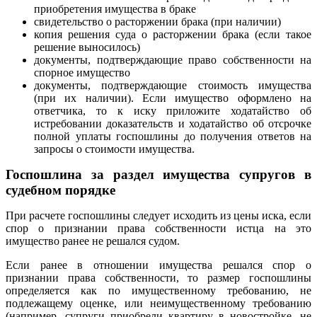
приобретения имущества в браке
свидетельство о расторжении брака (при наличии)
копия решения суда о расторжении брака (если такое
решение выносилось)
документы, подтверждающие право собственности на
спорное имущество
документы, подтверждающие стоимость имущества
(при их наличии). Если имущество оформлено на
ответчика, то к иску приложите ходатайство об
истребовании доказательств и ходатайство об отсрочке
полной уплаты госпошлины до получения ответов на
запросы о стоимости имущества.
Госпошлина за раздел имущества супругов в
судебном порядке
При расчете госпошлины следует исходить из цены иска, если
спор о признании права собственности истца на это
имущество ранее не решался судом.
Если ранее в отношении имущества решался спор о
признании права собственности, то размер госпошлины
определяется как по имущественному требованию, не
подлежащему оценке, или неимущественному требованию
(например, супруги приобрели квартиру в новостройке, не