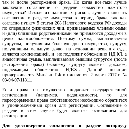
так и после расторжения брака. Но когда все-таки лучше
заключать соглашение о разделе совместно нажитого
имущества? Исходя из налоговых рисков, лучше заключать
соглашение о разделе имущества в период брака, так как
согласно пункту 5 статьи 208 Налогового кодекса РФ доходы
по операциям физических лиц, признаваемых членами семьи
и (или) близкими родственниками не признаются доходами в
целях налогообложения. Поэтому сумма, выплачиваемая
супругом, получившим большую долю имущества, супругу,
получившим меньшую долю, на основании решения суда,
является компенсацией, и не подлежит обложению НДФЛ, а
аналогичная сумма, выплачиваемая бывшим супругом (после
расторжения брака) бывшему супругу является доходом,
подлежащим обложению НДФЛ. Данной позиции
придерживается Минфин РФ в письме от 2 марта 2017 г. №
03-04-07/11811.
Если права на имущество подлежат государственной
регистрации (например, недвижимость), то для
переоформления права собственности необходимо обратиться
в уполномоченный орган для регистрации. Соглашение о
разделе в этом случае будет являться основанием для
регистрации.
Для удостоверения соглашения о разделе нотариусу