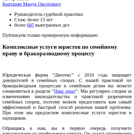
Вартанян Манук Овсепович
Руководитель судебной практики
Стаж: более 13 лет
более
685
выигранных дел
Публикуем только проверенную информацию
Комплексные услуги юристов по семейному
праву и бракоразводному процессу
Юридическая фирма “Двитекс” с 2010 года защищает
доверителей в семейных спорах. С нашей практикой по
бракоразводным процессам и семейным делам вы можете
ознакомиться в разделе "
Наш опыт
". Мы регулярно следим за
изменениями законодательства и практикой разрешения
семейных споров, поэтому можем предоставить вам самый
эффективный и быстрый способ решения вашей проблемы.
При этом мы предлагаем комплексные услуги юристов и
оценщиков.
Обращаясь к нам, вы в первую очередь получаете
консультацию от профильного юриста. Он задаст уточняющие