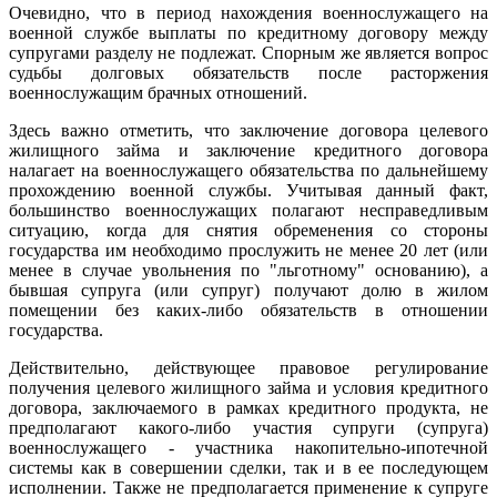
Очевидно, что в период нахождения военнослужащего на
военной службе выплаты по кредитному договору между
супругами разделу не подлежат. Спорным же является вопрос
судьбы долговых обязательств после расторжения
военнослужащим брачных отношений.
Здесь важно отметить, что заключение договора целевого
жилищного займа и заключение кредитного договора
налагает на военнослужащего обязательства по дальнейшему
прохождению военной службы. Учитывая данный факт,
большинство военнослужащих полагают несправедливым
ситуацию, когда для снятия обременения со стороны
государства им необходимо прослужить не менее 20 лет (или
менее в случае увольнения по "льготному" основанию), а
бывшая супруга (или супруг) получают долю в жилом
помещении без каких-либо обязательств в отношении
государства.
Действительно, действующее правовое регулирование
получения целевого жилищного займа и условия кредитного
договора, заключаемого в рамках кредитного продукта, не
предполагают какого-либо участия супруги (супруга)
военнослужащего - участника накопительно-ипотечной
системы как в совершении сделки, так и в ее последующем
исполнении. Также не предполагается применение к супруге