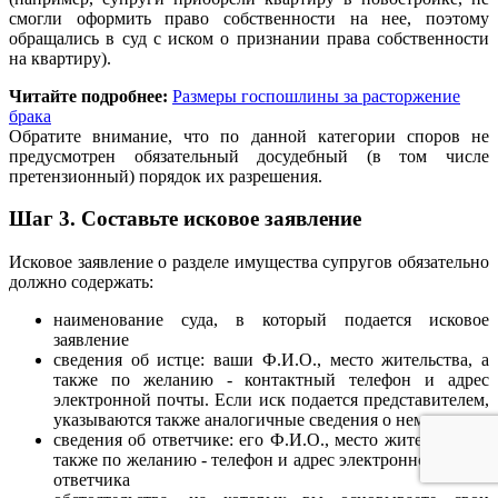
смогли оформить право собственности на нее, поэтому
обращались в суд с иском о признании права собственности
на квартиру).
Читайте подробнее:
Размеры госпошлины за расторжение
брака
Обратите внимание, что по данной категории споров не
предусмотрен обязательный досудебный (в том числе
претензионный) порядок их разрешения.
Шаг 3.
Составьте исковое заявление
Исковое заявление о разделе имущества супругов обязательно
должно содержать:
наименование суда, в который подается исковое
заявление
сведения об истце: ваши Ф.И.О., место жительства, а
также по желанию - контактный телефон и адрес
электронной почты. Если иск подается представителем,
указываются также аналогичные сведения о нем.
сведения об ответчике: его Ф.И.О., место жительства, а
также по желанию - телефон и адрес электронной почты
ответчика