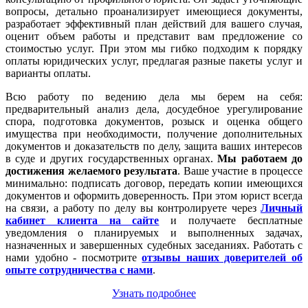
вопросы, детально проанализирует имеющиеся документы,
разработает эффективный план действий для вашего случая,
оценит объем работы и представит вам предложение со
стоимостью услуг. При этом мы гибко подходим к порядку
оплаты юридических услуг, предлагая разные пакеты услуг и
варианты оплаты.
Всю работу по ведению дела мы берем на себя:
предварительный анализ дела, досудебное урегулирование
спора, подготовка документов, розыск и оценка общего
имущества при необходимости, получение дополнительных
документов и доказательств по делу, защита ваших интересов
в суде и других государственных органах.
Мы работаем
до
достижения желаемого результата
. Ваше участие в процессе
минимально: подписать договор, передать копии имеющихся
документов и оформить доверенность. При этом юрист всегда
на связи, а работу по делу вы контролируете через
Личный
кабинет клиента на сайте
и получаете бесплатные
уведомления о планируемых и выполненных задачах,
назначенных и завершенных судебных заседаниях. Работать с
нами удобно - посмотрите
отзывы наших доверителей об
опыте сотрудничества с нами
.
Узнать подробнее