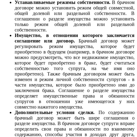
Устанавливаемые режимы собственности.
В брачном
договоре можно установить режим общей совместной,
общей долевой или раздельной собственности. В
соглашении о разделе имущества можно установить
только режим общей долевой или раздельной
собственности.
Имущество, в отношении которого заключается
соглашение или договор.
Брачный договор может
регулировать режим имущества, которое будет
приобретено в будущем (например, в брачном договоре
можно предусмотреть, что все недвижимое имущество,
которое будет приобретено в браке, будет считаться
собственностью того супруга, на чье имя оно
приобретено). Также брачным договором может быть
изменен и режим личной собственности супругов - в
части имущества, которое было приобретено ими до
заключения брака. Соглашение о разделе имущества
определяет имущественные права и обязанности
супругов в отношении уже имеющегося у них
совместно нажитого имущества.
Дополнительные условия сделки.
По содержанию
брачный договор может быть шире соглашения о
разделе имущества. В брачном договоре супруги вправе
определить свои права и обязанности по взаимному
содержанию, способы участия в доходах друг друга,