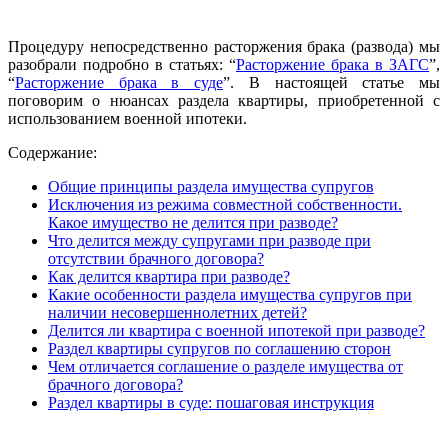
Процедуру непосредственно расторжения брака (развода) мы
разобрали подробно в
статьях: “
Расторжение брака в ЗАГС
”
,
“
Расторжение брака в суде
”
. В настоящей статье мы
поговорим о нюансах раздела квартиры, приобретенной с
использованием военной ипотеки.
Содержание:
Общие принципы раздела имущества супругов
Исключения из режима совместной собственности.
Какое имущество не делится при разводе?
Что делится между супругами при разводе при
отсутствии брачного договора?
Как делится квартира при разводе?
Какие особенности раздела имущества супругов при
наличии несовершеннолетних детей?
Делится ли квартира с военной ипотекой при разводе?
Раздел квартиры супругов по соглашению сторон
Чем отличается соглашение о разделе имущества от
брачного договора?
Раздел квартиры в суде: пошаговая инструкция