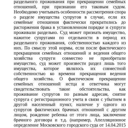
раздельного проживания при прекращении семейных
отношений, при признании его таковым судом.
Необходимо учитывать особенности рассмотрения спора
о разделе имущества супругов в случае, если их
семейные отношения фактически прекратились до
расторжения брака в установленном порядке и супруги
проживали раздельно. Суд может признать имущество,
нажитое супругами по отдельности в период их
раздельного проживания, собственностью каждого из
них. По смыслу этой нормы, если после фактического
прекращения семейных отношений и ведения общего
хозяйства супруги совместно не приобретали
имущество, суд может произвести раздел лишь того
имущества, которое являлось их совместной
собственностью ко времени прекращения ведения
общего хозяйства. О фактическом прекращении
семейных отношений истца и ответчика могут
свидетельствовать такие обстоятельства, как
проживание супругов по разным адресам, снятие
супруга с регистрационного учета в связи с убытием в
другой населенный пункт, наличие у одного из
супругов фактических брачных отношений с другим
лицом, рождение ребенка от этого лица, заключение
брачного договора и т.д. (например, Апелляционное
определение Московского городского суда от 14.04.2015