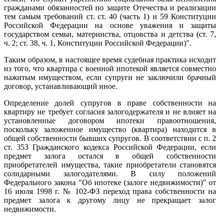
гражданами обязанностей по защите Отечества и реализации
тем самым требований ст. ст. 40 (часть 1) и 59 Конституции
Российской Федерации на основе уважения и защиты
государством семьи, материнства, отцовства и детства (ст. 7,
ч. 2; ст. 38, ч. 1, Конституции Российской Федерации)".
Таким образом, в настоящее время судебная практика исходит
из того, что квартира с военной ипотекой является совместно
нажитым имуществом, если супруги не заключили брачный
договор, устанавливающий иное.
Определение долей супругов в праве собственности на
квартиру не требует согласия залогодержателя и не влияет на
установленные договором ипотеки правоотношения,
поскольку заложенное имущество (квартира) находится в
общей собственности бывших супругов. В соответствии с п. 2
ст. 353 Гражданского кодекса Российской Федерации, если
предмет залога остался в общей собственности
приобретателей имущества, такие приобретатели становятся
солидарными залогодателями. В силу положений
Федерального закона "Об ипотеке (залоге недвижимости)" от
16 июля 1998 г. № 102-ФЗ переход права собственности на
предмет залога к другому лицу не прекращает залог
недвижимости.