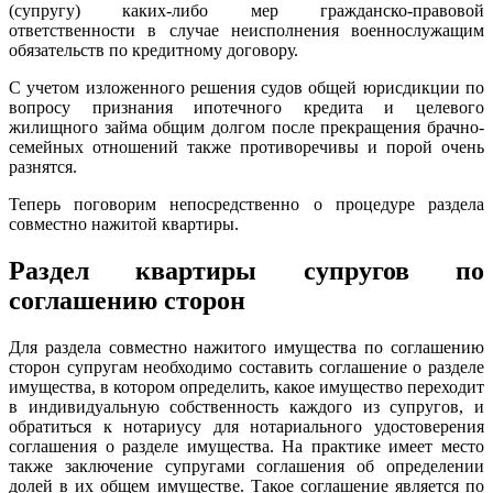
(супругу) каких-либо мер гражданско-правовой
ответственности в случае неисполнения военнослужащим
обязательств по кредитному договору.
С учетом изложенного решения судов общей юрисдикции по
вопросу признания ипотечного кредита и целевого
жилищного займа общим долгом после прекращения брачно-
семейных отношений также противоречивы и порой очень
разнятся.
Теперь поговорим непосредственно о процедуре раздела
совместно нажитой квартиры.
Раздел квартиры супругов по
соглашению сторон
Для раздела совместно нажитого имущества по соглашению
сторон супругам необходимо составить соглашение о разделе
имущества, в котором определить, какое имущество переходит
в индивидуальную собственность каждого из супругов, и
обратиться к нотариусу для нотариального удостоверения
соглашения о разделе имущества. На практике имеет место
также заключение супругами соглашения об определении
долей в их общем имуществе. Такое соглашение является по