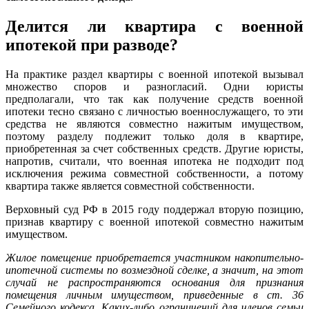
Делится ли квартира с военной
ипотекой при разводе?
На практике раздел квартиры с военной ипотекой вызывал
множество споров и разногласий. Одни юристы
предполагали, что так как получение средств военной
ипотеки тесно связано с личностью военнослужащего, то эти
средства не являются совместно нажитым имуществом,
поэтому разделу подлежит только доля в квартире,
приобретенная за счет собственных средств. Другие юристы,
напротив, считали, что военная ипотека не подходит под
исключения режима совместной собственности, а потому
квартира также является совместной собственности.
Верховный суд РФ в 2015 году поддержал вторую позицию,
признав квартиру с военной ипотекой совместно нажитым
имуществом.
Жилое помещение приобретается участником накопительно-
ипотечной системы по возмездной сделке, а значит, на этот
случай не распространяются основания для признания
помещения личным имуществом, приведенные в ст. 36
Семейного кодекса. Каких-либо ограничений для членов семьи