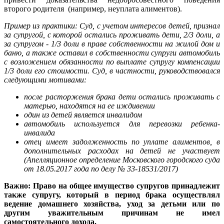
второго родителя (например, неуплата алиментов).
Пример из практики:
Суд, с учетом интересов детей, признал
за супругой, с которой остались проживать дети, 2/3 доли, а
за супругом - 1/3 доли в праве собственности на жилой дом и
баню, а также оставил в собственности супруги автомобиль
с возложением обязанности по выплате супругу компенсации
1/3 доли его стоимости. Суд, в частности, руководствовался
следующими мотивами:
после расторжения брака дети остались проживать с
матерью, находятся на ее иждивении
один из детей является инвалидом
автомобиль используется для перевозки ребенка-
инвалида
отец имеет задолженность по уплате алиментов, в
дополнительных расходах на детей не участвует
(Апелляционное определение Московского городского суда
от 18.05.2017 года по делу № 33-18531/2017)
Важно: Право на общее имущество супругов принадлежит
также супругу, который в период брака осуществлял
ведение домашнего хозяйства, уход за детьми или по
другим уважительным причинам не имел
самостоятельного дохода.