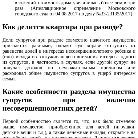
вложений стоимость дома увеличилась более чем в три
раза (Апелляционное определение Московского
городского суда от 04.08.2017 по делу №33-23135/2017)
Как делится квартира при разводе?
Доли супругов при разделе совместно нажитого имущества
признаются равными, однако суд вправе отступить от
равенства долей в интересах несовершеннолетнего ребенка и
(или) исходя из заслуживающего внимания интереса одного
из супругов, в частности, в случаях, если другой супруг не
получал доходов по неуважительным причинам или
расходовал общее имущество супругов в ущерб интересам
семьи.
Какие особенности раздела имущества
супругов при наличии
несовершеннолетних детей?
Первой особенностью является то, что, как было отмечено
выше, имущество, приобретенное для детей (игрушки,
детские вещи и т.д.), а также денежные вклады, открытые на
имя общих детей, не подлежит разделу. Данное имущество