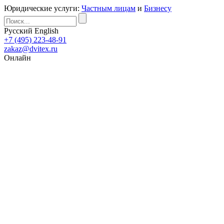
Юридические услуги:
Частным лицам
и
Бизнесу
Русский
English
+7 (495) 223-48-91
zakaz@dvitex.ru
Онлайн