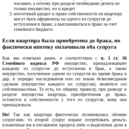
погашен, а потому при разделе необходимо делить не
только имущество, но и кредит
ипотечный кредит и право собственности на квартиру
могут быть оформлены на одного из супругов до
вступления в браке, а выплачиваться в браке за счет
семейного бюджета
Если квартира была приобретена до брака, но
фактически ипотеку оплачивали оба супруга
Как мы отмечали ранее, в соответствии с
п. 1 ст. 36
Семейного кодекса РФ
имущество, принадлежавшее
каждому из супругов до вступления в брак, а также
имущество, полученное одним из супругов во время брака в
дар, в порядке наследования или по иным безвозмездным
сделкам (имущество каждого из супругов),
является его
собственностью.
То есть, по общему правилу, при разводе и
разделе имущества квартира, приобретенная до брака,
останется в собственности у того из супругов, кому она
принадлежала.
Но!
Так как квартира фактически оплачивалась обоими
супругами, то второй супруг вправе потребовать деньги,
вложенные им в погашение кредита либо о выделении доли в