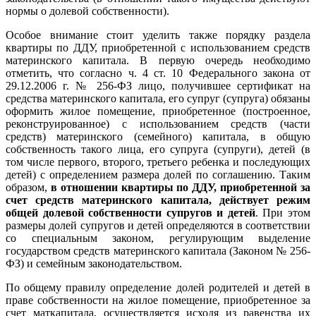
нормы о долевой собственности).
Особое внимание стоит уделить также порядку раздела
квартиры по ДДУ, приобретенной с использованием средств
материнского капитала. В первую очередь необходимо
отметить, что согласно ч. 4 ст. 10 Федерального закона от
29.12.2006 г. № 256-ФЗ лицо, получившее сертификат на
средства материнского капитала, его супруг (супруга) обязаны
оформить жилое помещение, приобретенное (построенное,
реконструированное) с использованием средств (части
средств) материнского (семейного) капитала, в общую
собственность такого лица, его супруга (супруги), детей (в
том числе первого, второго, третьего ребенка и последующих
детей) с определением размера долей по соглашению. Таким
образом,
в отношении квартиры по ДДУ, приобретенной за
счет средств материнского капитала, действует режим
общей долевой собственности супругов и детей
. При этом
размеры долей супругов и детей определяются в соответствии
со специальным законом, регулирующим выделение
государством средств материнского капитала (Законом № 256-
ФЗ) и семейным законодательством.
По общему правилу определение долей родителей и детей в
праве собственности на жилое помещение, приобретенное за
счет маткапитала, осуществляется исходя из равенства их