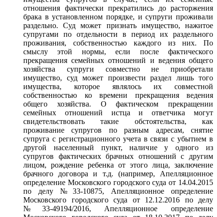
отношения фактически прекратились до расторжения
брака в установленном порядке, и супруги проживали
раздельно. Суд может признать имущество, нажитое
супругами по отдельности в период их раздельного
проживания, собственностью каждого из них. По
смыслу этой нормы, если после фактического
прекращения семейных отношений и ведения общего
хозяйства супруги совместно не приобретали
имущество, суд может произвести раздел лишь того
имущества, которое являлось их совместной
собственностью ко времени прекращения ведения
общего хозяйства. О фактическом прекращении
семейных отношений истца и ответчика могут
свидетельствовать такие обстоятельства, как
проживание супругов по разным адресам, снятие
супруга с регистрационного учета в связи с убытием в
другой населенный пункт, наличие у одного из
супругов фактических брачных отношений с другим
лицом, рождение ребенка от этого лица, заключение
брачного договора и т.д. (например, Апелляционное
определение Московского городского суда от 14.04.2015
по делу №33-10875, Апелляционное определение
Московского городского суда от 12.12.2016 по делу
№33-49194/2016, Апелляционное определение