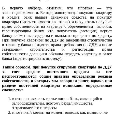
В первую очередь отметим, что ипотека — это
залог недвижимости. Ее оформляют, когда покупают квартиру
в кредит: банк выдает денежные средства на покупку
квартиры (часть стоимости квартиры), а покупатель получает
право собственности на квартиру с обременением - залогом,
гарантирующим банку, что покупатель (заемщик) вернет
банку вложенные средства и выплатит проценты по кредиту.
При покупке квартиры по ДДУ до завершения строительства
в залоге у банка находятся права требования по ДДУ, а после
завершения строительства и регистрации права
собственности дольщики обязаны передать квартиру в залог
банка (зарегистрировать ипотеку).
Таким образом, при покупке супругами квартиры по ДДУ
за счет средств ипотечного кредита на нее
распространяются общие правила определения режима
собственности, о которых мы говорили ранее, однако при
разделе ипотечной квартиры возникают определенные
сложности:
в отношениях есть третье лицо - банк, являющийся
залогодержателем, поэтому раздел имущества
затрагивает его интересы
ипотечный кредит на момент развода, как правило, не