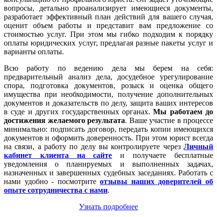
вопросы, детально проанализирует имеющиеся документы,
разработает эффективный план действий для вашего случая,
оценит объем работы и представит вам предложение со
стоимостью услуг. При этом мы гибко подходим к порядку
оплаты юридических услуг, предлагая разные пакеты услуг и
варианты оплаты.
Всю работу по ведению дела мы берем на себя:
предварительный анализ дела, досудебное урегулирование
спора, подготовка документов, розыск и оценка общего
имущества при необходимости, получение дополнительных
документов и доказательств по делу, защита ваших интересов
в суде и других государственных органах.
Мы работаем
до
достижения желаемого результата
. Ваше участие в процессе
минимально: подписать договор, передать копии имеющихся
документов и оформить доверенность. При этом юрист всегда
на связи, а работу по делу вы контролируете через
Личный
кабинет клиента на сайте
и получаете бесплатные
уведомления о планируемых и выполненных задачах,
назначенных и завершенных судебных заседаниях. Работать с
нами удобно - посмотрите
отзывы наших доверителей об
опыте сотрудничества с нами
.
Узнать подробнее