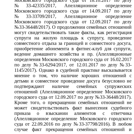
Московского городского суда от 18.10.2017 по делу
№33-42335/2017, Апелляционное определение
Московского городского суда от 14.09.2017 по делу
№33-33709/2017, Апелляционное определение
Московского городского суда от 12.09.2017 по делу
№33-36448/2017). О продолжении семейных отношений
могут свидетельствовать такие факты, как регистрация
супруги на жилую площадь к супругу, проведение
совместного отдыха за границей и совместного досуга,
приобретение абонемента в фитнес-клуб для супруги,
ведение домашнего хозяйства и пр. (Апелляционные
определения Московского городского суда от 16.02.2017
по делу №33-6294/2017, от 12.01.2017 по делу №33-
1145/2017). Однако в судебной практике высказывается
мнение о том, что наличие хороших отношений с
детьми и совместное проведение досуга безусловно не
подтверждают наличие семейных супружеских
отношений (Апелляционное определение Московского
городского суда от 12.09.2017 по делу №33-36448/2017).
Кроме того, о прекращении семейных отношений не
может свидетельствовать факт вынесения судебного
приказа о взыскании алиментов с ответчика
(Апелляционное определение Московского городского
суда от 22.09.2016 по делу №33-37798/2016). В любом
случае факт прекращения семейных отношений и