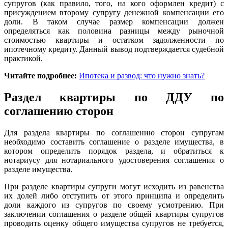
супругов (как правило, того, на кого оформлен кредит) с
присуждением второму супругу денежной компенсации его
доли. В таком случае размер компенсации должен
определяться как половина разницы между рыночной
стоимостью квартиры и остатком задолженности по
ипотечному кредиту. Данный вывод подтверждается судебной
практикой.
Читайте подробнее:
Ипотека и развод: что нужно знать?
Раздел квартиры по ДДУ по
соглашению сторон
Для раздела квартиры по соглашению сторон супругам
необходимо составить соглашение о разделе имущества, в
котором определить порядок раздела, и обратиться к
нотариусу для нотариального удостоверения соглашения о
разделе имущества.
При разделе квартиры супруги могут исходить из равенства
их долей либо отступить от этого принципа и определить
доли каждого из супругов по своему усмотрению. При
заключении соглашения о разделе общей квартиры супругов
проводить оценку общего имущества супругов не требуется,