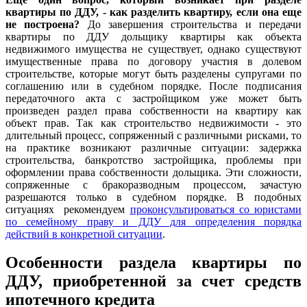
квартиры по ДДУ, - как разделить квартиру, если она еще
не построена?
До завершения строительства и передачи
квартиры по ДДУ дольщику квартиры как объекта
недвижимого имущества не существует, однако существуют
имущественные права по договору участия в долевом
строительстве, которые могут быть разделены супругами по
соглашению или в судебном порядке. После подписания
передаточного акта с застройщиком уже может быть
произведен раздел права собственности на квартиру как
объект прав. Так как строительство недвижимости - это
длительный процесс, сопряженный с различными рисками, то
на практике возникают различные ситуации: задержка
строительства, банкротство застройщика, проблемы при
оформлении права собственности дольщика. Эти сложности,
сопряженные с бракоразводным процессом, зачастую
разрешаются только в судебном порядке. В подобных
ситуациях рекомендуем
проконсультироваться со юристами
по семейному праву и ДДУ для определения порядка
действий в конкретной ситуации
.
Особенности раздела квартиры по
ДДУ, приобретенной за счет средств
ипотечного кредита