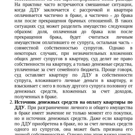
На практике часто встречаются смешанные ситуации,
когда ДДУ заключается с рассрочкой и квартира
оплачивается частично в браке, а частично - до брака
или после прекращения брачных отношений. В таких
ситуациях суд может разделить имущество следующим
образом: доля, оплаченная до брака или после
прекращения брака, будет считаться личным
имуществом оплатившего ее супруга, остальная часть -
совместной собственностью супругов. Однако в
некоторых случаях, при незначительных вложениях
общих денег супругов в квартиру, суд делит не право
собственности на квартиру, а только денежные средства,
уплаченные за счет семейного бюджета. Проще говоря,
суд оставляет квартиру по ДДУ в собственности
супруга, вложившего личные деньги в квартиру, и
взыскивает с него в пользу другого супруга половину от
денежных средств, вложенных за счет доходов,
полученных в браке.
Источник денежных средств на оплату квартиры по
ДДУ
. При разграничении личного и общего имущества
в браке имеет значение не только момент его покупки,
но и источник денежных средств. Даже если квартира
по ДДУ приобретена в браке, но за счет личных средств
одного из супругов, она может быть признана его
личной собственностью. Однако при этом важно учесть,