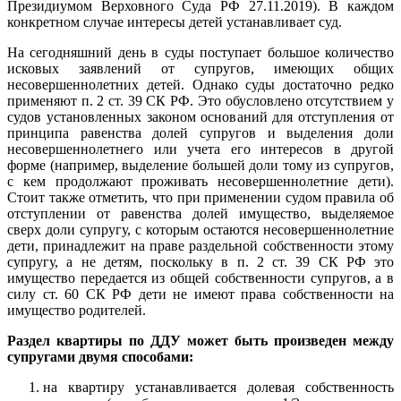
Президиумом Верховного Суда РФ 27.11.2019). В каждом
конкретном случае интересы детей устанавливает суд.
На сегодняшний день в суды поступает большое количество
исковых заявлений от супругов, имеющих общих
несовершеннолетних детей. Однако суды достаточно редко
применяют п. 2 ст. 39 СК РФ. Это обусловлено отсутствием у
судов установленных законом оснований для отступления от
принципа равенства долей супругов и выделения доли
несовершеннолетнего или учета его интересов в другой
форме (например, выделение большей доли тому из супругов,
с кем продолжают проживать несовершеннолетние дети).
Стоит также отметить, что при применении судом правила об
отступлении от равенства долей имущество, выделяемое
сверх доли супругу, с которым остаются несовершеннолетние
дети, принадлежит на праве раздельной собственности этому
супругу, а не детям, поскольку в п. 2 ст. 39 СК РФ это
имущество передается из общей собственности супругов, а в
силу ст. 60 СК РФ дети не имеют права собственности на
имущество родителей.
Раздел квартиры по ДДУ может быть произведен между
супругами двумя способами:
на квартиру устанавливается долевая собственность