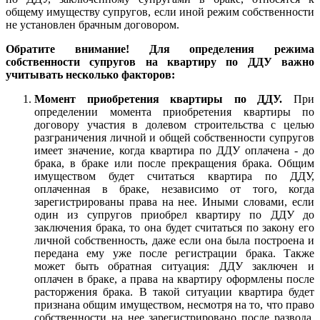
общему имуществу супругов, если иной режим собственности
не установлен брачным договором.
Обратите внимание!
Для определения режима
собственности супругов на квартиру по ДДУ важно
учитывать несколько факторов:
Момент приобретения квартиры по ДДУ.
При
определении момента приобретения квартиры по
договору участия в долевом строительства с целью
разграничения личной и общей собственности супругов
имеет значение, когда квартира по ДДУ оплачена - до
брака, в браке или после прекращения брака. Общим
имуществом будет считаться квартира по ДДУ,
оплаченная в браке, независимо от того, когда
зарегистрированы права на нее. Иными словами, если
один из супругов приобрел квартиру по ДДУ до
заключения брака, то она будет считаться по закону его
личной собственность, даже если она была построена и
передана ему уже после регистрации брака. Также
может быть обратная ситуация: ДДУ заключен и
оплачен в браке, а права на квартиру оформлены после
расторжения брака. В такой ситуации квартира будет
признана общим имуществом, несмотря на то, что право
собственности на нее зарегистрировано после развода.