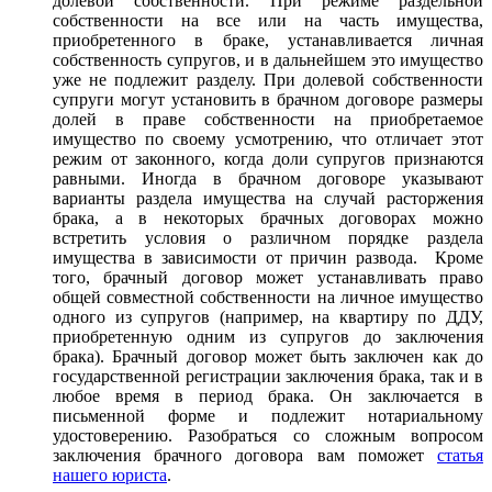
долевой собственности. При режиме раздельной
собственности на все или на часть имущества,
приобретенного в браке, устанавливается личная
собственность супругов, и в дальнейшем это имущество
уже не подлежит разделу. При долевой собственности
супруги могут установить в брачном договоре размеры
долей в праве собственности на приобретаемое
имущество по своему усмотрению, что отличает этот
режим от законного, когда доли супругов признаются
равными. Иногда в брачном договоре указывают
варианты раздела имущества на случай расторжения
брака, а в некоторых брачных договорах можно
встретить условия о различном порядке раздела
имущества в зависимости от причин развода. Кроме
того, брачный договор может устанавливать право
общей совместной собственности на личное имущество
одного из супругов (например, на квартиру по ДДУ,
приобретенную одним из супругов до заключения
брака). Брачный договор может быть заключен как до
государственной регистрации заключения брака, так и в
любое время в период брака. Он заключается в
письменной форме и подлежит нотариальному
удостоверению. Разобраться со сложным вопросом
заключения брачного договора вам поможет
статья
нашего юриста
.