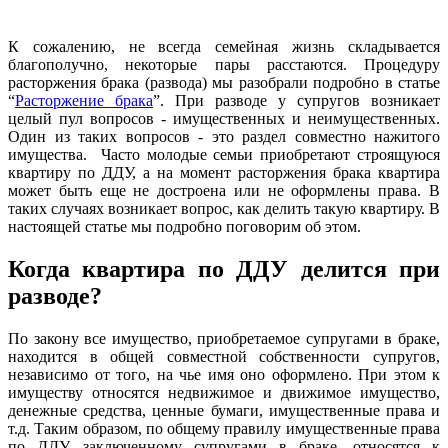
К сожалению, не всегда семейная жизнь складывается
благополучно, некоторые пары расстаются. Процедуру
расторжения брака (развода) мы разобрали подробно в статье
“
Расторжение брака
”. При разводе у супругов возникает
целый пул вопросов - имущественных и неимущественных.
Один из таких вопросов - это раздел совместно нажитого
имущества. Часто молодые семьи приобретают строящуюся
квартиру по ДДУ, а на момент расторжения брака квартира
может быть еще не достроена или не оформлены права. В
таких случаях возникает вопрос, как делить такую квартиру. В
настоящей статье мы подробно поговорим об этом.
Когда квартира по ДДУ делится при
разводе?
По закону все имущество, приобретаемое супругами в браке,
находится в общей совместной собственности супругов,
независимо от того, на чье имя оно оформлено. При этом к
имуществу относятся недвижимое и движимое имущество,
денежные средства, ценные бумаги, имущественные права и
т.д. Таким образом, по общему правилу имущественные права
по ДДУ, заключенному супругами в браке, относятся к