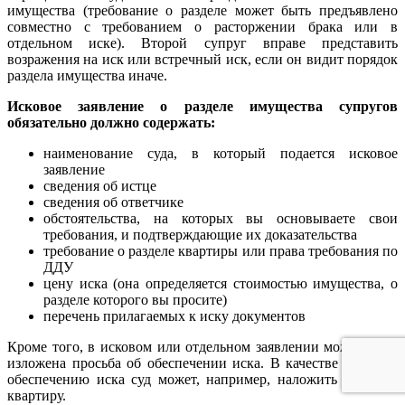
имущества (требование о разделе может быть предъявлено
совместно с требованием о расторжении брака или в
отдельном иске). Второй супруг вправе представить
возражения на иск или встречный иск, если он видит порядок
раздела имущества иначе.
Исковое заявление о разделе имущества супругов
обязательно должно содержать:
наименование суда, в который подается исковое
заявление
сведения об истце
сведения об ответчике
обстоятельства, на которых вы основываете свои
требования, и подтверждающие их доказательства
требование о разделе квартиры или права требования по
ДДУ
цену иска (она определяется стоимостью имущества, о
разделе которого вы просите)
перечень прилагаемых к иску документов
Кроме того, в исковом или отдельном заявлении может быть
изложена просьба об обеспечении иска. В качестве меры по
обеспечению иска суд может, например, наложить арест на
квартиру.