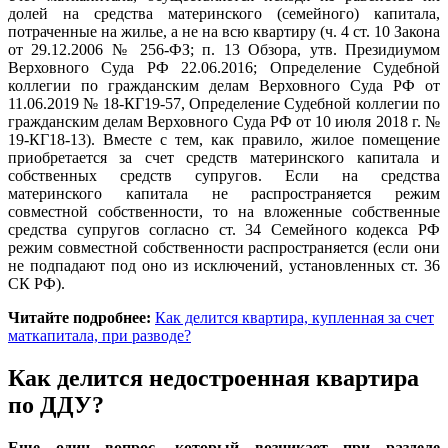
долей на средства материнского (семейного) капитала,
потраченные на жилье, а не на всю квартиру (ч. 4 ст. 10 Закона
от 29.12.2006 № 256-ФЗ; п. 13 Обзора, утв. Президиумом
Верховного Суда РФ 22.06.2016; Определение Судебной
коллегии по гражданским делам Верховного Суда РФ от
11.06.2019 № 18-КГ19-57, Определение Судебной коллегии по
гражданским делам Верховного Суда РФ от 10 июля 2018 г. №
19-КГ18-13). Вместе с тем, как правило, жилое помещение
приобретается за счет средств материнского капитала и
собственных средств супругов. Если на средства
материнского капитала не распространяется режим
совместной собственности, то на вложенные собственные
средства супругов согласно ст. 34 Семейного кодекса РФ
режим совместной собственности распространяется (если они
не подпадают под оно из исключений, установленных ст. 36
СК РФ).
Читайте подробнее:
Как делится квартира, купленная за счет
маткапитала, при разводе?
Как делится недостроенная квартира
по ДДУ?
Еще один вопрос, который возникает при разделе