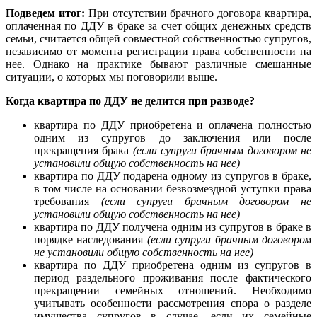
Подведем итог:
При отсутствии брачного договора квартира,
оплаченная по ДДУ в браке за счет общих денежных средств
семьи, считается общей совместной собственностью супругов,
независимо от момента регистрации права собственности на
нее. Однако на практике бывают различные смешанные
ситуации, о которых мы поговорили выше.
Когда квартира по ДДУ не делится при разводе?
квартира по ДДУ приобретена и оплачена полностью
одним из супругов до заключения или после
прекращения брака
(если супруги брачным договором не
установили общую собственность на нее)
квартира по ДДУ подарена одному из супругов в браке,
в том числе на основании безвозмездной уступки права
требования
(если супруги брачным договором не
установили общую собственность на нее)
квартира по ДДУ получена одним из супругов в браке в
порядке наследования
(если супруги брачным договором
не установили общую собственность на нее)
квартира по ДДУ приобретена одним из супругов в
период раздельного проживания после фактического
прекращении семейных отношений. Необходимо
учитывать особенности рассмотрения спора о разделе
имущества супругов в случае, если их семейные