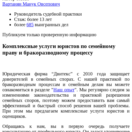
Вартанян Манук Овсепович
Руководитель судебной практики
Стаж: более 13 лет
более
685
выигранных дел
Публикуем только проверенную информацию
Комплексные услуги юристов по семейному
праву и бракоразводному процессу
Юридическая фирма “Двитекс” с 2010 года защищает
доверителей в семейных спорах. С нашей практикой по
бракоразводным процессам и семейным делам вы можете
ознакомиться в разделе "
Наш опыт
". Мы регулярно следим за
изменениями законодательства и практикой разрешения
семейных споров, поэтому можем предоставить вам самый
эффективный и быстрый способ решения вашей проблемы.
При этом мы предлагаем комплексные услуги юристов и
оценщиков.
Обращаясь к нам, вы в первую очередь получаете
консультацию от профильного юриста. Он задаст уточняющие