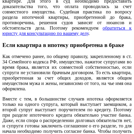
квартире. Для этого в суд необходимо предоставить
доказательства того, что оплата проводилась за счет
совместного имущества. Судебная практика по вопросу
раздела ипотечной квартиры, приобретенной до брака,
противоречива, решения судов зависят от нюансов и
обстоятельств дела. Поэтому рекомендуем
обратиться к
юристу для консультацию по вашему делу
.
Если квартира в ипотеку приобретена в браке
Как отмечено ранее, по общему правилу, закрепленному в ст.
34 Семейного кодекса РФ, имущество, нажитое супругами во
время брака, является их совместной собственностью, если
супруги не установили брачным договором. То есть квартира,
приобретенная за счет общих доходов, является общим
имуществом мужа и жены, независимо от того, на чье имя она
оформлена.
Вместе с тем, в большинстве случаев ипотека оформляется
только на одного супруга, который выступает заемщиком, а
второй супруг выступает поручителем по кредиту. Поэтому
при разделе ипотечного кредита обязательно участие банка.
Даже, если спора о распределении долговых обязательств нет,
и супруги готовы заключить соглашение о его разделе, то для
начала необходимо получить согласие банка. Чтобы получить