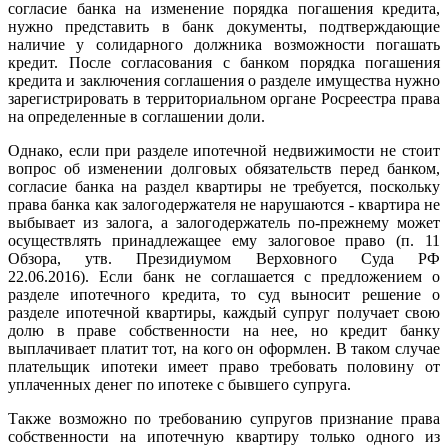
согласие банка на изменение порядка погашения кредита,
нужно представить в банк документы, подтверждающие
наличие у солидарного должника возможности погашать
кредит. После согласования с банком порядка погашения
кредита и заключения соглашения о разделе имущества нужно
зарегистрировать в территориальном органе Росреестра права
на определенные в соглашении доли.
Однако, если при разделе ипотечной недвижимости не стоит
вопрос об изменении долговых обязательств перед банком,
согласие банка на раздел квартиры не требуется, поскольку
права банка как залогодержателя не нарушаются - квартира не
выбывает из залога, а залогодержатель по-прежнему может
осуществлять принадлежащее ему залоговое право (п. 11
Обзора, утв. Президиумом Верховного Суда РФ
22.06.2016). Если банк не соглашается с предложением о
разделе ипотечного кредита, то суд выносит решение о
разделе ипотечной квартиры, каждый супруг получает свою
долю в праве собственности на нее, но кредит банку
выплачивает платит тот, на кого он оформлен. В таком случае
плательщик ипотеки имеет право требовать половину от
уплаченных денег по ипотеке с бывшего супруга.
Также возможно по требованию супругов признание права
собственности на ипотечную квартиру только одного из