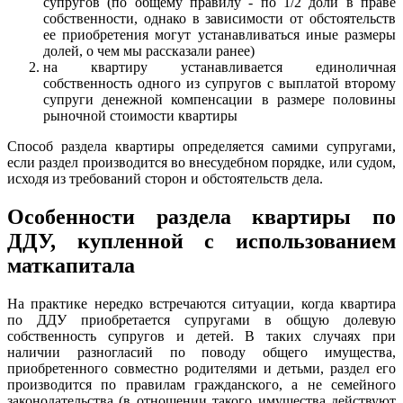
супругов (по общему правилу - по 1/2 доли в праве
собственности, однако в зависимости от обстоятельств
ее приобретения могут устанавливаться иные размеры
долей, о чем мы рассказали ранее)
на квартиру устанавливается единоличная
собственность одного из супругов с выплатой второму
супруги денежной компенсации в размере половины
рыночной стоимости квартиры
Способ раздела квартиры определяется самими супругами,
если раздел производится во внесудебном порядке, или судом,
исходя из требований сторон и обстоятельств дела.
Особенности раздела квартиры по
ДДУ, купленной с использованием
маткапитала
На практике нередко встречаются ситуации, когда квартира
по ДДУ приобретается супругами в общую долевую
собственность супругов и детей. В таких случаях при
наличии разногласий по поводу общего имущества,
приобретенного совместно родителями и детьми, раздел его
производится по правилам гражданского, а не семейного
законодательства (в отношении такого имущества действуют