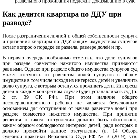
раздельного проживания подлежит доказыванию в суде.
Как делится квартира по ДДУ при
разводе?
После разграничения личной и общей собственности супруга
и признания квартиры по ДДУ общим имуществом супругов
встает вопрос о порядке ее раздела, размере долей и пр.
В первую очередь необходимо отметить, что доли супругов
при разделе совместно нажитого имущества признаются
равными. Однако при разделе общего имущества супругов суд
может отступить от равенства долей супругов в общем
имуществе в том числе исходя из интересов детей и увеличить
долю супруга, с которым останутся проживать дети. Интересы
детей в каждом конкретном случае будет устанавливать суд (п.
2 ст. 39 СК РФ). При этом наличие общего
несовершеннолетнего ребенка не является безусловным
основанием для отступления от начала равенства долей при
разделе совместно нажитого имущества. При принятии
решения о таком отступлении должно быть обосновано,
каким образом соблюдаются интересы детей, ради которых и
должно произойти данное отступление (п. 14 Обзора
судебной практики Верховного Суда РФ № 3 (2019), утв.