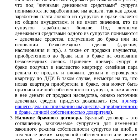
что под "личными денежными средствами" супруга
понимаются не заработанные им деньги, так как доход,
заработная плата любого из супругов в браке является
их общим имуществом, и не имеет значения, кто из
супругов зарабатывал больше. Под личными
денежными средствами одного из супругов понимаются
- денежные средства, полученные до брака или на
основании безвозмездных сделок (дарения,
наследования и пр.), а также от продажи имущества,
приобретенного до брака или в браке на основании
безвозмездных сделок. Приведем пример: супруг в
браке получил в наследство квартиру, семейная пара
решила ее продать и вложить деньги в строящуюся
квартиру по ДДУ. В таком случае, несмотря на то, что
новая квартира приобретена в браке, она может быть
признана личной собственностью супруга, вложившего
в нее деньги от продажи наследства, однако источник
денежных средств придется доказывать (см.
пример
нашего дела по признанию имущества, приобретенного
в браке, личной собственностью доверителя
).
Наличие брачного договора.
Брачный договор - это
соглашение, заключаемое супругами для изменения
законного режима собственности супругов на иной, в
том числе режим раздельной собственности или режим