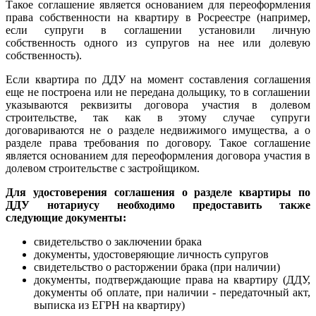
Такое соглашение является основанием для переоформления
права собственности на квартиру в Росреестре (например,
если супруги в соглашении установили личную
собственность одного из супругов на нее или долевую
собственность).
Если квартира по ДДУ на момент составления соглашения
еще не построена или не передана дольщику, то в соглашении
указываются реквизиты договора участия в долевом
строительстве, так как в этому случае супруги
договариваются не о разделе недвижимого имущества, а о
разделе права требования по договору. Такое соглашение
является основанием для переоформления договора участия в
долевом строительстве с застройщиком.
Для удостоверения соглашения о разделе квартиры по
ДДУ нотариусу необходимо предоставить также
следующие документы:
свидетельство о заключении брака
документы, удостоверяющие личность супругов
свидетельство о расторжении брака (при наличии)
документы, подтверждающие права на квартиру (ДДУ,
документы об оплате, при наличии - передаточный акт,
выписка из ЕГРН на квартиру)