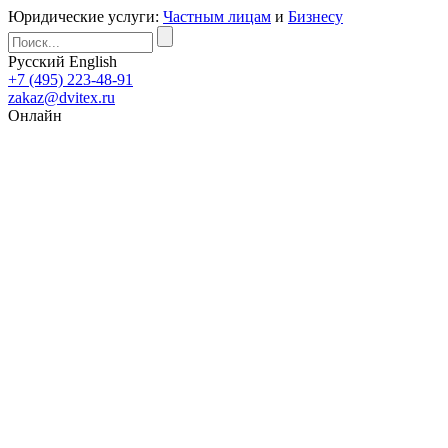
Юридические услуги:
Частным лицам
и
Бизнесу
Русский
English
+7 (495) 223-48-91
zakaz@dvitex.ru
Онлайн