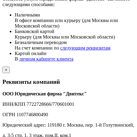
следующими способами:
Наличными
В офисе компании или курьеру (для Москвы или
Московской области)
Банковской картой
Курьеру (для Москвы или Московской области)
Безналичным переводом
На счет компании по
следующим реквизитам
Картой онлайн
В
личном кабинете клиента
×
Реквизиты компаний
ООО Юридическая фирма "Двитекс"
ИНН/КПП 7722728666/770601001
ОГРН 1107746800490
Юридический адрес: 119180 г. Москва, пер. 1-й Голутвинский,
д. 3-5 стр. 1, 3 этаж, пом.II, ком.1