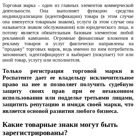
Торговая марка – один из главных элементов коммерческой
деятельности. Она выполняет функцию средства
индивидуализации (идентификации) товара (в этом случае
она именуется товарным знаком), услуги (в этом случае она
называется знаком обслуживания) или юридического лица, и
потому является обязательным базовым элементом любой
рекламной кампании. Огромные финансовые вложения в
рекламу товаров и услуг фактически направлены на
"продажу" торговых марок, ведь именно по ним потребитель
запоминает, идентифицирует и выбирает (покупает) тот или
иной товар, услугу или исполнителя.
Только регистрация торговой марки в
Роспатенте дает ее владельцу исключительное
право на нее и позволяет получить судебную
защиту своих прав при ее незаконном
использовании или подделке третьими лицами,
защитить репутацию и имидж своей марки, что
является основой развития любого бизнеса.
Какие товарные знаки могут быть
зарегистрированы?