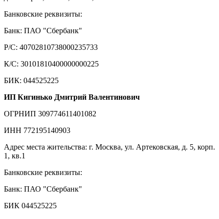
Банковские реквизиты:
Банк: ПАО "Сбербанк"
Р/С: 40702810738000235733
К/С: 30101810400000000225
БИК: 044525225
ИП Кигинько Дмитрий Валентинович
ОГРНИП 309774611401082
ИНН 772195140903
Адрес места жительства: г. Москва, ул. Артековская, д. 5, корп.
1, кв.1
Банковские реквизиты:
Банк: ПАО "Сбербанк"
БИК 044525225