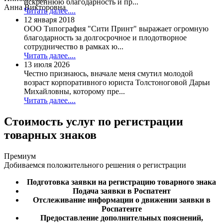
искреннюю благодарность и пр...
Анна Викторовна
Читать далее....
12 января 2018
ООО Типография "Сити Принт" выражает огромную
благодарность за долгосрочное и плодотворное
сотрудничество в рамках ю...
Читать далее....
13 июля 2026
Честно признаюсь, вначале меня смутил молодой
возраст корпоративного юриста Толстоноговой Дарьи
Михайловны, которому пре...
Читать далее....
Стоимость услуг
по регистрации
товарных знаков
Премиум
Добиваемся положительного решения о регистрации
Подготовка заявки на регистрацию товарного знака
Подача заявки в Роспатент
Отслеживание информации о движении заявки в
Роспатенте
Предоставление дополнительных пояснений,