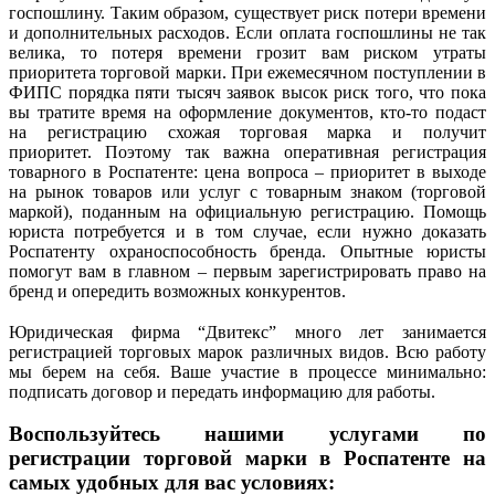
госпошлину. Таким образом, существует риск потери времени
и дополнительных расходов. Если оплата госпошлины не так
велика, то потеря времени грозит вам риском утраты
приоритета торговой марки. При ежемесячном поступлении в
ФИПС порядка пяти тысяч заявок высок риск того, что пока
вы тратите время на оформление документов, кто-то подаст
на регистрацию схожая торговая марка и получит
приоритет. Поэтому так важна оперативная регистрация
товарного в Роспатенте: цена вопроса – приоритет в выходе
на рынок товаров или услуг с товарным знаком (торговой
маркой), поданным на официальную регистрацию. Помощь
юриста потребуется и в том случае, если нужно доказать
Роспатенту охраноспособность бренда. Опытные юристы
помогут вам в главном – первым зарегистрировать право на
бренд и опередить возможных конкурентов.
Юридическая фирма “Двитекс” много лет занимается
регистрацией торговых марок различных видов. Всю работу
мы берем на себя. Ваше участие в процессе минимально:
подписать договор и передать информацию для работы.
Воспользуйтесь нашими услугами по
регистрации торговой марки в Роспатенте на
самых удобных для вас условиях: