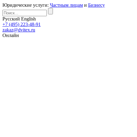
Юридические услуги:
Частным лицам
и
Бизнесу
Русский
English
+7 (495) 223-48-91
zakaz@dvitex.ru
Онлайн