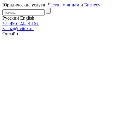
Юридические услуги:
Частным лицам
и
Бизнесу
Русский
English
+7 (495) 223-48-91
zakaz@dvitex.ru
Онлайн