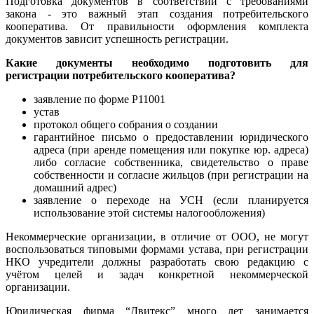
Подготовка документов в соответствии с требованиями
закона - это важный этап создания потребительского
кооператива. От правильности оформления комплекта
документов зависит успешность регистрации.
Какие документы необходимо подготовить для
регистрации потребительского кооператива?
заявление по форме Р11001
устав
протокол общего собрания о создании
гарантийное письмо о предоставлении юридического
адреса (при аренде помещения или покупке юр. адреса)
либо согласие собственника, свидетельство о праве
собственности и согласие жильцов (при регистрации на
домашний адрес)
заявление о переходе на УСН (если планируется
использование этой системы налогообложения)
Некоммерческие организации, в отличие от ООО, не могут
воспользоваться типовыми формами устава, при регистрации
НКО учредители должны разработать свою редакцию с
учётом целей и задач конкретной некоммерческой
организации.
Юридическая фирма “Двитекс” много лет занимается