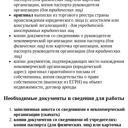
организации, копия паспорта руководителя
организации
(для юридических лиц)
оригинал
выписки из торгового реестра страны
происхождения юридического лица (с апостилем или
консульской легализацией)
- для учредителей-
иностранных юридических лиц
копии документов со сведениями о руководителе
некоммерческой организации: копия паспорта
(для
физических лиц)
или карточка организации, копия
паспорта руководителя организации
(для юридических
лиц)
копии документов, подтверждающих место нахождения
некоммерческой организации (юридический
адрес): оригинал гарантийного письма от
собственника, копия свидетельства о праве
собственности (выписки из ЕГРН) на объект
недвижимости, договор аренды
Необходимые документы и сведения для работы
заполненная анкета со сведениями о некоммерческой
организации (скачать)
копии документов со сведениями об учредителях:
копия паспорта (для физических лиц) или карточка