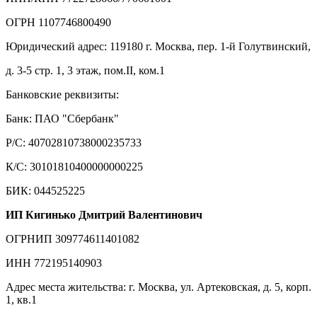
ОГРН 1107746800490
Юридический адрес: 119180 г. Москва, пер. 1-й Голутвинский,
д. 3-5 стр. 1, 3 этаж, пом.II, ком.1
Банковские реквизиты:
Банк: ПАО "Сбербанк"
Р/С: 40702810738000235733
К/С: 30101810400000000225
БИК: 044525225
ИП Кигинько Дмитрий Валентинович
ОГРНИП 309774611401082
ИНН 772195140903
Адрес места жительства: г. Москва, ул. Артековская, д. 5, корп.
1, кв.1