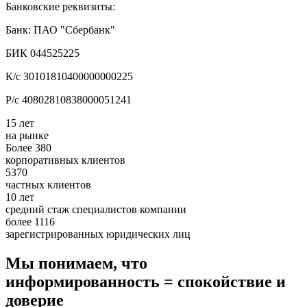
Банковские реквизиты:
Банк: ПАО "Сбербанк"
БИК 044525225
К/с 30101810400000000225
Р/с 40802810838000051241
15 лет
на рынке
Более 380
корпоративных клиентов
5370
частных клиентов
10 лет
средний стаж специалистов компании
более 1116
зарегистрированных юридических лиц
Мы понимаем, что
информированность = спокойствие и
доверие