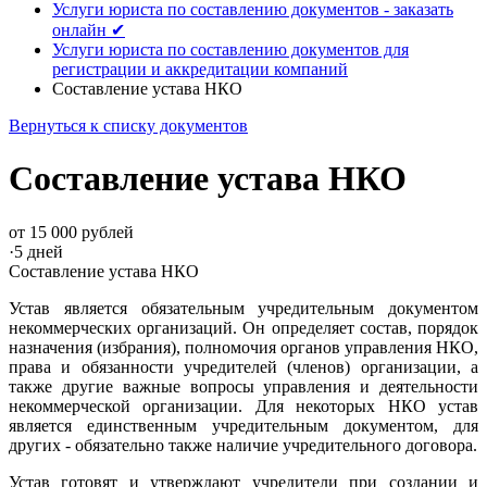
Услуги юриста по составлению документов - заказать
онлайн ✔
Услуги юриста по составлению документов для
регистрации и аккредитации компаний
Составление устава НКО
Вернуться к списку документов
Составление устава НКО
от 15 000 рублей
·
5 дней
Составление устава НКО
Устав является обязательным учредительным документом
некоммерческих организаций. Он определяет состав, порядок
назначения (избрания), полномочия органов управления НКО,
права и обязанности учредителей (членов) организации, а
также другие важные вопросы управления и деятельности
некоммерческой организации. Для некоторых НКО устав
является единственным учредительным документом, для
других - обязательно также наличие учредительного договора.
Устав готовят и утверждают учредители при создании и