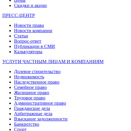
Цены
Скидки и акции
ПРЕСС-ЦЕНТР
Новости права
Новости компании
Статьи
Вопрос-ответ
Публикации в СМИ
Калькуляторы
УСЛУГИ ЧАСТНЫМ ЛИЦАМ И КОМПАНИЯМ
Долевое строительство
Недвижимость
Наследственное право
Семейное право
Жилищное право
Трудовое право
Административное право
Гражданские дела
Арбитражные дела
Взыскание задолженности
Банкротство
Спорт