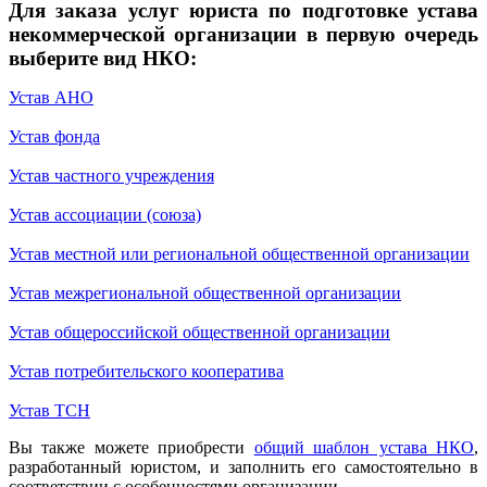
Для заказа услуг юриста по подготовке устава
некоммерческой организации в первую очередь
выберите вид НКО:
Устав АНО
Устав фонда
Устав частного учреждения
Устав ассоциации (союза)
Устав местной или региональной общественной организации
Устав межрегиональной общественной организации
Устав общероссийской общественной организации
Устав потребительского кооператива
Устав ТСН
Вы также можете приобрести
общий шаблон устава НКО
,
разработанный юристом, и заполнить его самостоятельно в
соответствии с особенностями организации.