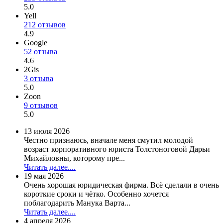
5.0
Yell
212 отзывов
4.9
Google
52 отзыва
4.6
2Gis
3 отзыва
5.0
Zoon
9 отзывов
5.0
13 июля 2026
Честно признаюсь, вначале меня смутил молодой
возраст корпоративного юриста Толстоноговой Дарьи
Михайловны, которому пре...
Читать далее....
19 мая 2026
Очень хорошая юридическая фирма. Всё сделали в очень
короткие сроки и чётко. Особенно хочется
поблагодарить Манука Варта...
Читать далее....
4 апреля 2026