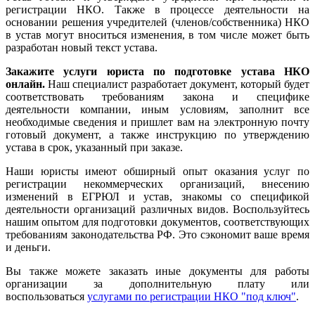
регистрации НКО. Также в процессе деятельности на
основании решения учредителей (членов/собственника) НКО
в устав могут вноситься изменения, в том числе может быть
разработан новый текст устава.
Закажите услуги юриста по подготовке устава НКО
онлайн.
Наш специалист разработает документ, который будет
соответствовать требованиям закона и специфике
деятельности компании, иным условиям, заполнит все
необходимые сведения и пришлет вам на электронную почту
готовый документ, а также инструкцию по утверждению
устава в срок, указанный при заказе.
Наши юристы имеют обширный опыт оказания услуг по
регистрации некоммерческих организаций, внесению
изменений в ЕГРЮЛ и устав, знакомы со спецификой
деятельности организаций различных видов. Воспользуйтесь
нашим опытом для подготовки документов, соответствующих
требованиям законодательства РФ. Это сэкономит ваше время
и деньги.
Вы также можете заказать иные документы для работы
организации за дополнительную плату или
воспользоваться
услугами по регистрации НКО "под ключ"
.