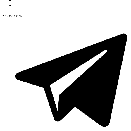
•
Онлайн: