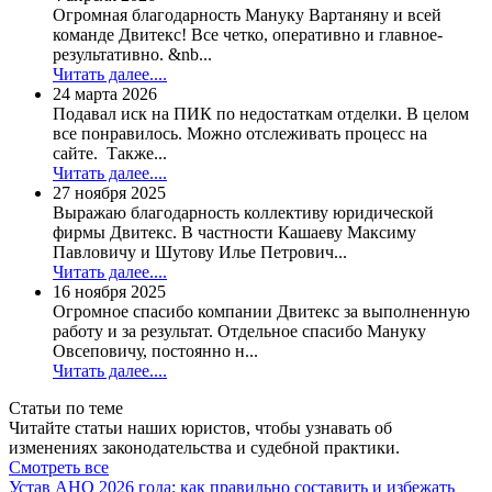
Огромная благодарность Мануку Вартаняну и всей
команде Двитекс! Все четко, оперативно и главное-
результативно. &nb...
Читать далее....
24 марта 2026
Подавал иск на ПИК по недостаткам отделки. В целом
все понравилось. Можно отслеживать процесс на
сайте. Также...
Читать далее....
27 ноября 2025
Выражаю благодарность коллективу юридической
фирмы Двитекс. В частности Кашаеву Максиму
Павловичу и Шутову Илье Петрович...
Читать далее....
16 ноября 2025
Огромное спасибо компании Двитекс за выполненную
работу и за результат. Отдельное спасибо Мануку
Овсеповичу, постоянно н...
Читать далее....
Статьи по теме
Читайте статьи наших юристов, чтобы узнавать об
изменениях законодательства и судебной практики.
Смотреть все
Устав АНО 2026 года: как правильно составить и избежать