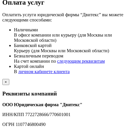
Оплата услуг
Оплатить услуги юридической фирмы “Двитекс” вы можете
следующими способами:
Наличными
В офисе компании или курьеру (для Москвы или
Московской области)
Банковской картой
Курьеру (для Москвы или Московской области)
Безналичным переводом
На счет компании по
следующим реквизитам
Картой онлайн
В
личном кабинете клиента
×
Реквизиты компаний
ООО Юридическая фирма "Двитекс"
ИНН/КПП 7722728666/770601001
ОГРН 1107746800490