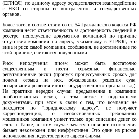
(ЕГРЮЛ), по данному адресу осуществляется взаимодействие
с НКО со стороны ее контрагентов и государственных
органов.
Более того, в соответствии со ст. 54 Гражданского кодекса РФ
компания несет ответственность за достоверность сведений в
реестре, неполучение документов компанией по причине
отсутствия компании по адресу, указанному в ЕГРЮЛ, это
вина и риск самой компании, сообщения, не доставленные по
этой причине, считаются полученными.
Риск неполучения писем может быть достаточно
существенным и нести серьезные финансовые,
репутационные риски (пропуск процессуальных сроков для
подачи отзыва на иск, обжалования решения суда,
оспаривания решения иного государственного органа и т.д.).
На практике нередки случаи предъявления к компании
необоснованных исков, в том числе с подложными
документами, при этом в связи с тем, что компания не
находится по “юридическому адресу”, не получает
корреспонденцию, о необоснованных требованиях
мошенников компания узнает только при списании денег со
счета в банке, в этом случае зачастую поворот исполнения
бывает невозможен или неэффективен. Это один из рисков
использования недостоверного адреса фирмы.