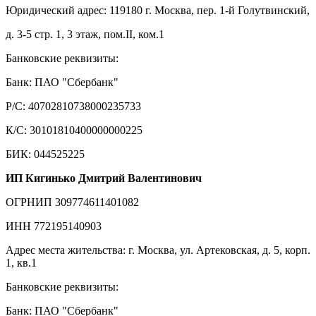
Юридический адрес: 119180 г. Москва, пер. 1-й Голутвинский,
д. 3-5 стр. 1, 3 этаж, пом.II, ком.1
Банковские реквизиты:
Банк: ПАО "Сбербанк"
Р/С: 40702810738000235733
К/С: 30101810400000000225
БИК: 044525225
ИП Кигинько Дмитрий Валентинович
ОГРНИП 309774611401082
ИНН 772195140903
Адрес места жительства: г. Москва, ул. Артековская, д. 5, корп.
1, кв.1
Банковские реквизиты:
Банк: ПАО "Сбербанк"