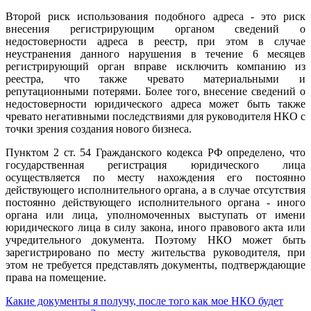
Второй риск использования подобного адреса - это риск
внесения регистрирующим органом сведений о
недостоверности адреса в реестр, при этом в случае
неустранения данного нарушения в течение 6 месяцев
регистрирующий орган вправе исключить компанию из
реестра, что также чревато материальными и
репутационными потерями. Более того, внесение сведений о
недостоверности юридического адреса может быть также
чревато негативными последствиями для руководителя НКО с
точки зрения создания нового бизнеса.
Пунктом 2 ст. 54 Гражданского кодекса РФ определено, что
государственная регистрация юридического лица
осуществляется по месту нахождения его постоянно
действующего исполнительного органа, а в случае отсутствия
постоянно действующего исполнительного органа - иного
органа или лица, уполномоченных выступать от имени
юридического лица в силу закона, иного правового акта или
учредительного документа. Поэтому НКО может быть
зарегистрировано по месту жительства руководителя, при
этом не требуется представлять документы, подтверждающие
права на помещение.
Какие документы я получу, после того как мое НКО будет