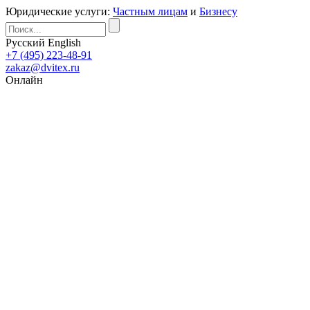
Юридические услуги:
Частным лицам
и
Бизнесу
Русский
English
+7 (495) 223-48-91
zakaz@dvitex.ru
Онлайн