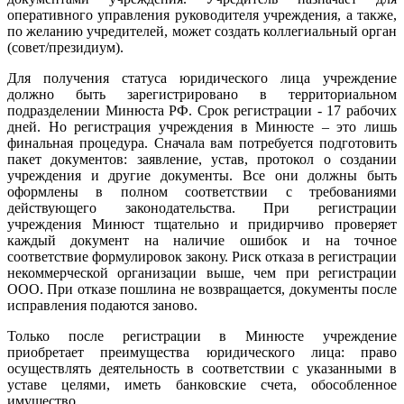
оперативного управления руководителя учреждения, а также,
по желанию учредителей, может создать коллегиальный орган
(совет/президиум).
Для получения статуса юридического лица учреждение
должно быть зарегистрировано в территориальном
подразделении Минюста РФ. Срок регистрации - 17 рабочих
дней. Но регистрация учреждения в Минюсте – это лишь
финальная процедура. Сначала вам потребуется подготовить
пакет документов: заявление, устав, протокол о создании
учреждения и другие документы. Все они должны быть
оформлены в полном соответствии с требованиями
действующего законодательства. При регистрации
учреждения Минюст тщательно и придирчиво проверяет
каждый документ на наличие ошибок и на точное
соответствие формулировок закону. Риск отказа в регистрации
некоммерческой организации выше, чем при регистрации
ООО. При отказе пошлина не возвращается, документы после
исправления подаются заново.
Только после регистрации в Минюсте учреждение
приобретает преимущества юридического лица: право
осуществлять деятельность в соответствии с указанными в
уставе целями, иметь банковские счета, обособленное
имущество.