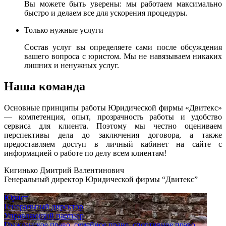
Вы можете быть уверены: мы работаем максимально
быстро и делаем все для ускорения процедуры.
Только нужные услуги
Состав услуг вы определяете сами после обсуждения
вашего вопроса с юристом. Мы не навязываем никаких
лишних и ненужных услуг.
Наша команда
Основные принципы работы Юридической фирмы «Двитекс»
— компетенция, опыт, прозрачность работы и удобство
сервиса для клиента. Поэтому мы честно оцениваем
перспективы дела до заключения договора, а также
предоставляем доступ в личный кабинет на сайте с
информацией о работе по делу всем клиентам!
Кигинько Дмитрий Валентинович
Генеральный директор Юридической фирмы “Двитекс”
Юрист
Генеральный директор
Управляющий партнер
Гражданское право, семейное право, спортивное право,