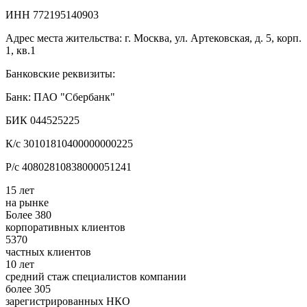
ИНН 772195140903
Адрес места жительства: г. Москва, ул. Артековская, д. 5, корп.
1, кв.1
Банковские реквизиты:
Банк: ПАО "Сбербанк"
БИК 044525225
К/с 30101810400000000225
Р/с 40802810838000051241
15 лет
на рынке
Более 380
корпоративных клиентов
5370
частных клиентов
10 лет
средний стаж специалистов компании
более 305
зарегистрированных НКО