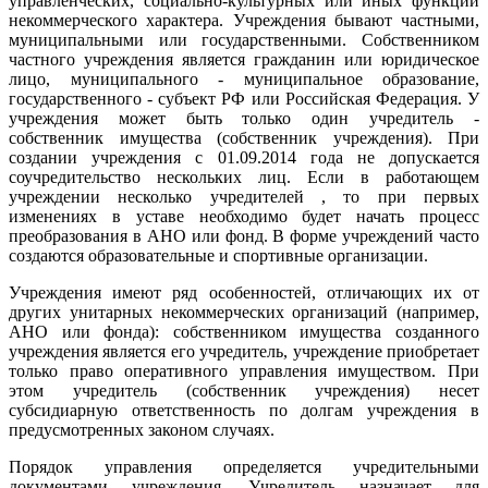
управленческих, социально-культурных или иных функций
некоммерческого характера. Учреждения бывают частными,
муниципальными или государственными. Собственником
частного учреждения является гражданин или юридическое
лицо, муниципального - муниципальное образование,
государственного - субъект РФ или Российская Федерация. У
учреждения может быть только один учредитель -
собственник имущества (собственник учреждения). При
создании учреждения с 01.09.2014 года не допускается
соучредительство нескольких лиц. Если в работающем
учреждении несколько учредителей , то при первых
изменениях в уставе необходимо будет начать процесс
преобразования в АНО или фонд. В форме учреждений часто
создаются образовательные и спортивные организации.
Учреждения имеют ряд особенностей, отличающих их от
других унитарных некоммерческих организаций (например,
АНО или фонда): собственником имущества созданного
учреждения является его учредитель, учреждение приобретает
только право оперативного управления имуществом. При
этом учредитель (собственник учреждения) несет
субсидиарную ответственность по долгам учреждения в
предусмотренных законом случаях.
Порядок управления определяется учредительными
документами учреждения. Учредитель назначает для