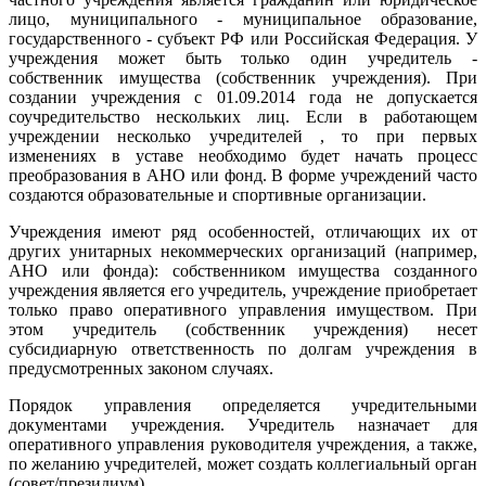
лицо, муниципального - муниципальное образование,
государственного - субъект РФ или Российская Федерация. У
учреждения может быть только один учредитель -
собственник имущества (собственник учреждения). При
создании учреждения с 01.09.2014 года не допускается
соучредительство нескольких лиц. Если в работающем
учреждении несколько учредителей , то при первых
изменениях в уставе необходимо будет начать процесс
преобразования в АНО или фонд. В форме учреждений часто
создаются образовательные и спортивные организации.
Учреждения имеют ряд особенностей, отличающих их от
других унитарных некоммерческих организаций (например,
АНО или фонда): собственником имущества созданного
учреждения является его учредитель, учреждение приобретает
только право оперативного управления имуществом. При
этом учредитель (собственник учреждения) несет
субсидиарную ответственность по долгам учреждения в
предусмотренных законом случаях.
Порядок управления определяется учредительными
документами учреждения. Учредитель назначает для
оперативного управления руководителя учреждения, а также,
по желанию учредителей, может создать коллегиальный орган
(совет/президиум).