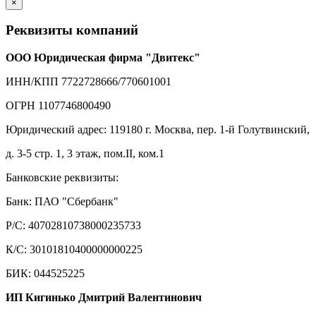
×
Реквизиты компаний
ООО Юридическая фирма "Двитекс"
ИНН/КПП 7722728666/770601001
ОГРН 1107746800490
Юридический адрес: 119180 г. Москва, пер. 1-й Голутвинский,
д. 3-5 стр. 1, 3 этаж, пом.II, ком.1
Банковские реквизиты:
Банк: ПАО "Сбербанк"
Р/С: 40702810738000235733
К/С: 30101810400000000225
БИК: 044525225
ИП Кигинько Дмитрий Валентинович