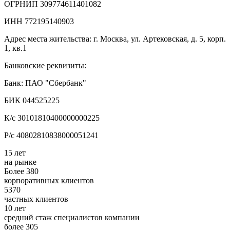
ОГРНИП 309774611401082
ИНН 772195140903
Адрес места жительства: г. Москва, ул. Артековская, д. 5, корп.
1, кв.1
Банковские реквизиты:
Банк: ПАО "Сбербанк"
БИК 044525225
К/с 30101810400000000225
Р/с 40802810838000051241
15 лет
на рынке
Более 380
корпоративных клиентов
5370
частных клиентов
10 лет
средний стаж специалистов компании
более 305