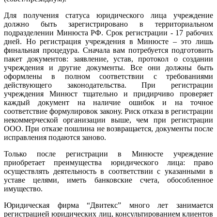
Для получения статуса юридического лица учреждение
должно быть зарегистрировано в территориальном
подразделении Минюста РФ. Срок регистрации - 17 рабочих
дней. Но регистрация учреждения в Минюсте – это лишь
финальная процедура. Сначала вам потребуется подготовить
пакет документов: заявление, устав, протокол о создании
учреждения и другие документы. Все они должны быть
оформлены в полном соответствии с требованиями
действующего законодательства. При регистрации
учреждения Минюст тщательно и придирчиво проверяет
каждый документ на наличие ошибок и на точное
соответствие формулировок закону. Риск отказа в регистрации
некоммерческой организации выше, чем при регистрации
ООО. При отказе пошлина не возвращается, документы после
исправления подаются заново.
Только после регистрации в Минюсте учреждение
приобретает преимущества юридического лица: право
осуществлять деятельность в соответствии с указанными в
уставе целями, иметь банковские счета, обособленное
имущество.
Юридическая фирма “Двитекс” много лет занимается
регистрацией юридических лиц, консультированием клиентов