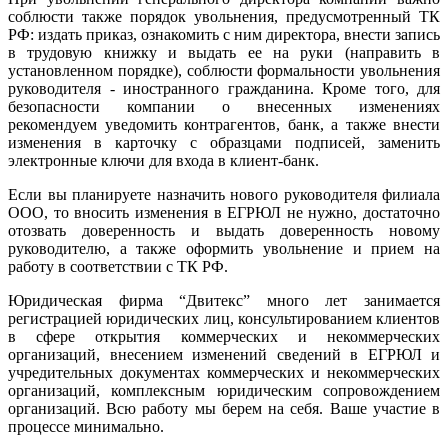
соблюсти также порядок увольнения, предусмотренный ТК
РФ: издать приказ, ознакомить с ним директора, внести запись
в трудовую книжку и выдать ее на руки (направить в
установленном порядке), соблюсти формальности увольнения
руководителя - иностранного гражданина. Кроме того, для
безопасности компании о внесенных изменениях
рекомендуем уведомить контрагентов, банк, а также внести
изменения в карточку с образцами подписей, заменить
электронные ключи для входа в клиент-банк.
Если вы планируете назначить нового руководителя филиала
ООО, то вносить изменения в ЕГРЮЛ не нужно, достаточно
отозвать доверенность и выдать доверенность новому
руководителю, а также оформить увольнение и прием на
работу в соответствии с ТК РФ.
Юридическая фирма “Двитекс” много лет занимается
регистрацией юридических лиц, консультированием клиентов
в сфере открытия коммерческих и некоммерческих
организаций, внесением изменений сведений в ЕГРЮЛ и
учредительных документах коммерческих и некоммерческих
организаций, комплексным юридическим сопровождением
организаций. Всю работу мы берем на себя. Ваше участие в
процессе минимально.