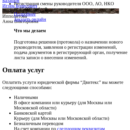
Балашов
Регистрация смены руководителя ООО, АО, НКО
Игорь Борисович
от 15 000 рублей
Помощник руководителя
Подробнее
Ипполитова
Заказать онлайн
Анна Викторовна
Что мы делаем
Подготовка решения (протокола) о назначении нового
руководителя, заявления о регистрации изменений,
подача документов в регистрирующий орган, получение
листа записи о внесении изменений.
Оплата услуг
Оплатить услуги юридической фирмы “Двитекс” вы можете
следующими способами:
Наличными
В офисе компании или курьеру (для Москвы или
Московской области)
Банковской картой
Курьеру (для Москвы или Московской области)
Безналичным переводом
На счет компании по
следующим реквизитам