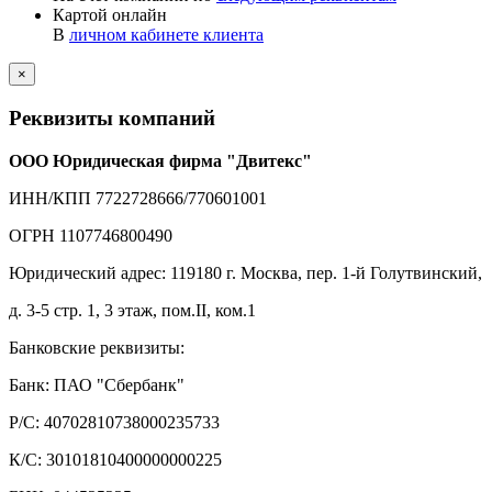
Картой онлайн
В
личном кабинете клиента
×
Реквизиты компаний
ООО Юридическая фирма "Двитекс"
ИНН/КПП 7722728666/770601001
ОГРН 1107746800490
Юридический адрес: 119180 г. Москва, пер. 1-й Голутвинский,
д. 3-5 стр. 1, 3 этаж, пом.II, ком.1
Банковские реквизиты:
Банк: ПАО "Сбербанк"
Р/С: 40702810738000235733
К/С: 30101810400000000225