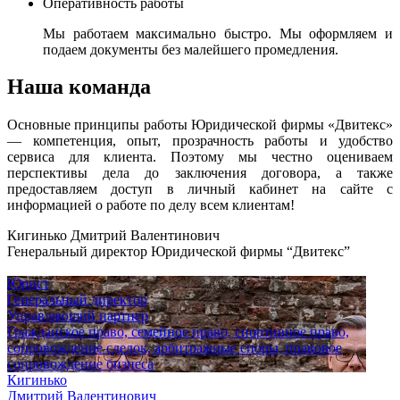
Оперативность работы
Мы работаем максимально быстро. Мы оформляем и
подаем документы без малейшего промедления.
Наша команда
Основные принципы работы Юридической фирмы «Двитекс»
— компетенция, опыт, прозрачность работы и удобство
сервиса для клиента. Поэтому мы честно оцениваем
перспективы дела до заключения договора, а также
предоставляем доступ в личный кабинет на сайте с
информацией о работе по делу всем клиентам!
Кигинько Дмитрий Валентинович
Генеральный директор Юридической фирмы “Двитекс”
Юрист
Генеральный директор
Управляющий партнер
Гражданское право, семейное право, спортивное право,
сопровождение сделок, арбитражные споры, правовое
сопровождение бизнеса
Кигинько
Дмитрий Валентинович