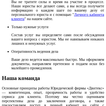
Вы не тратите силы и время на участие в процессе.
Наши юристы все делают сами, а вы всегда получаете
информацию о каждом шаге по вашему делу от
персонального юриста и с помощью "
Личного кабинета
клиента
" на нашем сайте.
Только нужные услуги
Состав услуг вы определяете сами после обсуждения
вашего вопроса с юристом. Мы не навязываем никаких
лишних и ненужных услуг.
Оперативность ведения дела
Ваше дело ведется максимально быстро. Мы оформляем
документы, направляем претензии и подаем иски без
малейшего промедления.
Наша команда
Основные принципы работы Юридической фирмы «Двитекс»
— компетенция, опыт, прозрачность работы и удобство
сервиса для клиента. Поэтому мы честно оцениваем
перспективы дела до заключения договора, а также
предоставляем доступ в личный кабинет на сайте с