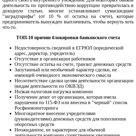
деятельность по противодействию коррупции превратилась в
доходную статью, многие устанавливают сумасшедшие
"заградтарифы" (от 10 % от остатка на счете), которые
предприниматель вынужден выплачивать, чтобы вернуть хоть
что-то.
ТОП-10 причин блокировки банковского счета
Недостоверность сведений в ЕГРЮЛ (юридический
адрес, директор, учредитель)
Отсутствие в организации работников
Отсутствие остатка на счете, транзит денежных средств
Запутанный или необычный характер сделки, не
имеющей очевидного экономического смысла
Несоответствие сделки целям деятельности организации
(видам деятельности по ОКВЭД)
Низкая налоговая нагрузка компании
Получение денег от организации, которая имела
нарушения по 115-ФЗ или внесена в "черный" список
Росфинмониторинга
Многократное внесение учредителями
(руководителями) денежных средств для пополнения
оборотных средств
Неожиданное, не характерное для обычной
деятельности компании существенное увеличение