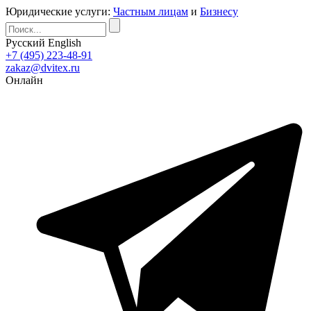
Юридические услуги:
Частным лицам
и
Бизнесу
Русский
English
+7 (495) 223-48-91
zakaz@dvitex.ru
Онлайн