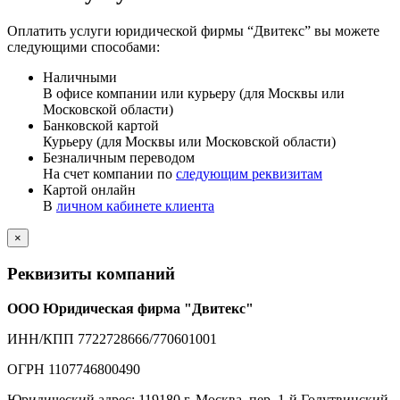
Оплатить услуги юридической фирмы “Двитекс” вы можете
следующими способами:
Наличными
В офисе компании или курьеру (для Москвы или
Московской области)
Банковской картой
Курьеру (для Москвы или Московской области)
Безналичным переводом
На счет компании по
следующим реквизитам
Картой онлайн
В
личном кабинете клиента
×
Реквизиты компаний
ООО Юридическая фирма "Двитекс"
ИНН/КПП 7722728666/770601001
ОГРН 1107746800490
Юридический адрес: 119180 г. Москва, пер. 1-й Голутвинский,