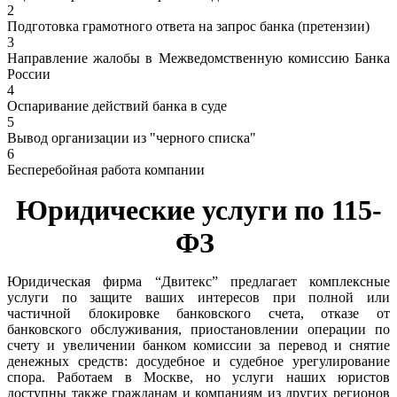
2
Подготовка грамотного ответа на запрос банка (претензии)
3
Направление жалобы в Межведомственную комиссию Банка
России
4
Оспаривание действий банка в суде
5
Вывод организации из "черного списка"
6
Бесперебойная работа компании
Юридические услуги по 115-
ФЗ
Юридическая фирма “Двитекс” предлагает комплексные
услуги по защите ваших интересов при полной или
частичной блокировке банковского счета, отказе от
банковского обслуживания, приостановлении операции по
счету и увеличении банком комиссии за перевод и снятие
денежных средств: досудебное и судебное урегулирование
спора. Работаем в Москве, но услуги наших юристов
доступны также гражданам и компаниям из других регионов