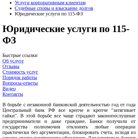
Услуги корпоративным клиентам
Судебные споры и взыскание долгов
Юридические услуги по 115-ФЗ
Юридические услуги по 115-
ФЗ
Быстрые ссылки
Об услуге
Отзывы
Стоимость услуг
Порядок работы
Вопросы-ответы
Видео
Контакты
В борьбе с незаконной банковской деятельностью год от года
Центральный банк РФ все крепче и крепче "затягивает
гайки". В этой борьбе все чаще страдают законопослушные
предприниматели и даже граждане. Банки получили от
государства полномочия отклонять любые операции
практически без аргументации, блокировать счета, исходя из
одного своего внутреннего убеждения. Для некоторых банков