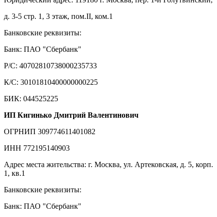
д. 3-5 стр. 1, 3 этаж, пом.II, ком.1
Банковские реквизиты:
Банк: ПАО "Сбербанк"
Р/С: 40702810738000235733
К/С: 30101810400000000225
БИК: 044525225
ИП Кигинько Дмитрий Валентинович
ОГРНИП 309774611401082
ИНН 772195140903
Адрес места жительства: г. Москва, ул. Артековская, д. 5, корп.
1, кв.1
Банковские реквизиты:
Банк: ПАО "Сбербанк"