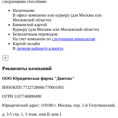
следующими способами:
Наличными
В офисе компании или курьеру (для Москвы или
Московской области)
Банковской картой
Курьеру (для Москвы или Московской области)
Безналичным переводом
На счет компании по
следующим реквизитам
Картой онлайн
В
личном кабинете клиента
×
Реквизиты компаний
ООО Юридическая фирма "Двитекс"
ИНН/КПП 7722728666/770601001
ОГРН 1107746800490
Юридический адрес: 119180 г. Москва, пер. 1-й Голутвинский,
д. 3-5 стр. 1, 3 этаж, пом.II, ком.1