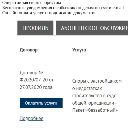
Оперативная связь с юристом
Бесплатные уведомления о событиях по делам по смс и e-mail
Онлайн оплата услуг и подписание документов