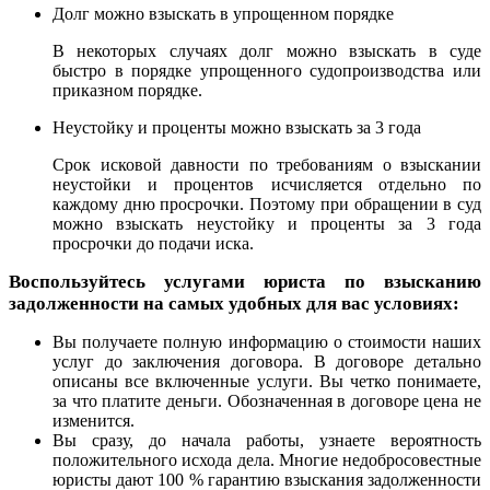
Долг можно взыскать в упрощенном порядке
В некоторых случаях долг можно взыскать в суде
быстро в порядке упрощенного судопроизводства или
приказном порядке.
Неустойку и проценты можно взыскать за 3 года
Срок исковой давности по требованиям о взыскании
неустойки и процентов исчисляется отдельно по
каждому дню просрочки. Поэтому при обращении в суд
можно взыскать неустойку и проценты за 3 года
просрочки до подачи иска.
Воспользуйтесь услугами юриста по взысканию
задолженности на самых удобных для вас условиях:
Вы получаете полную информацию о стоимости наших
услуг до заключения договора. В договоре детально
описаны все включенные услуги. Вы четко понимаете,
за что платите деньги. Обозначенная в договоре цена не
изменится.
Вы сразу, до начала работы, узнаете вероятность
положительного исхода дела. Многие недобросовестные
юристы дают 100 % гарантию взыскания задолженности