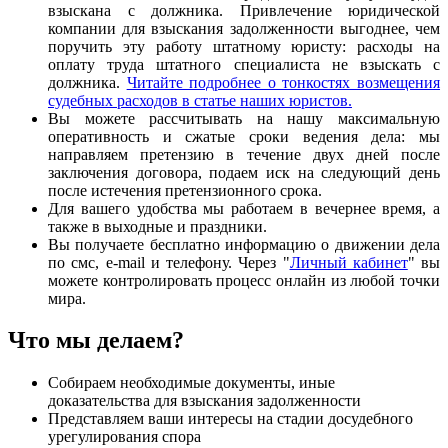
взыскана с должника. Привлечение юридической
компании для взыскания задолженности выгоднее, чем
поручить эту работу штатному юристу: расходы на
оплату труда штатного специалиста не взыскать с
должника.
Читайте подробнее о тонкостях возмещения
судебных расходов в статье наших юристов.
Вы можете рассчитывать на нашу максимальную
оперативность и сжатые сроки ведения дела: мы
направляем претензию в течение двух дней после
заключения договора, подаем иск на следующий день
после истечения претензионного срока.
Для вашего удобства мы работаем в вечернее время, а
также в выходные и праздники.
Вы получаете бесплатно информацию о движении дела
по смс, e-mail и телефону. Через "
Личный кабинет
" вы
можете контролировать процесс онлайн из любой точки
мира.
Что мы делаем?
Собираем необходимые документы, иные
доказательства для взыскания задолженности
Представляем ваши интересы на стадии досудебного
урегулирования спора