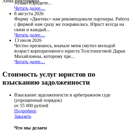
Анна Викторовна
только Юридиче...
Читать далее....
8 августа 2026
Фирму «Двитекс» нам рекомендовали партнеры. Работа
с фирмой нам сразу же понравилась. Юрист всегда на
связи и каждый...
Читать далее....
13 июля 2026
Честно признаюсь, вначале меня смутил молодой
возраст корпоративного юриста Толстоноговой Дарьи
Михайловны, которому пре...
Читать далее....
Стоимость услуг юристов по
взысканию задолженности
Взыскание задолженности в арбитражном суде
(упрощенный порядок)
от 55 000 рублей
Подробнее
Заказать
Что мы делаем