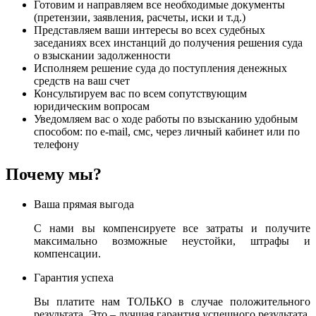
Готовим и направляем все необходимые документы
(претензии, заявления, расчеты, иски и т.д.)
Представляем ваши интересы во всех судебных
заседаниях всех инстанций до получения решения суда
о взыскании задолженности
Исполняем решение суда до поступления денежных
средств на ваш счет
Консультируем вас по всем сопутствующим
юридическим вопросам
Уведомляем вас о ходе работы по взысканию удобным
способом: по e-mail, смс, через личный кабинет или по
телефону
Почему мы?
Ваша прямая выгода
С нами вы компенсируете все затраты и получите
максимально возможные неустойки, штрафы и
компенсации.
Гарантия успеха
Вы платите нам ТОЛЬКО в случае положительного
результата. Это – лучшая гарантия успешного результата.