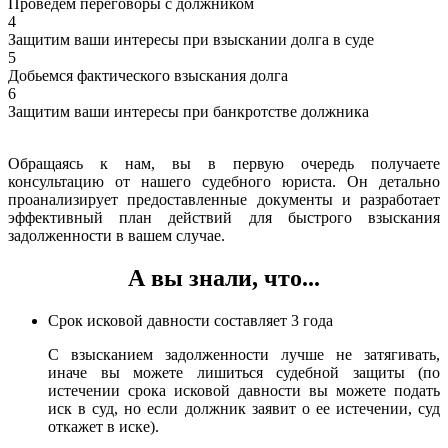
Проведем переговоры с должником
4
Защитим ваши интересы при взыскании долга в суде
5
Добьемся фактического взыскания долга
6
Защитим ваши интересы при банкротстве должника
Обращаясь к нам, вы в первую очередь получаете
консультацию от нашего судебного юриста. Он детально
проанализирует предоставленные документы и разработает
эффективный план действий для быстрого взыскания
задолженности в вашем случае.
А вы знали, что...
Срок исковой давности составляет 3 года
С взысканием задолженности лучше не затягивать,
иначе вы можете лишиться судебной защиты (по
истечении срока исковой давности вы можете подать
иск в суд, но если должник заявит о ее истечении, суд
откажет в иске).