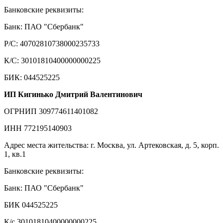
Банковские реквизиты:
Банк: ПАО "Сбербанк"
Р/С: 40702810738000235733
К/С: 30101810400000000225
БИК: 044525225
ИП Кигинько Дмитрий Валентинович
ОГРНИП 309774611401082
ИНН 772195140903
Адрес места жительства: г. Москва, ул. Артековская, д. 5, корп.
1, кв.1
Банковские реквизиты:
Банк: ПАО "Сбербанк"
БИК 044525225
К/с 30101810400000000225