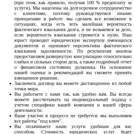
(при этом, как правило, получая 100 % предоплату за
услуги). Мы нацелены на долгосрочное сотрудничество
с клиентами, поэтому руководствуемся иными
принципами в работе: мы сделаем все возможное в
ситуациях, когда есть хоть малейшая вероятность
фактического взыскания долга, и не возьмемся за дело,
если вероятность взыскания стремится к нулю. Наш
юрист проводит юридическую экспертизу имеющихся
документов и оценивает перспективы фактического
взыскания задолженности. По результатам анализа
предоставляем развернутую консультацию относительно
слабых и сильных сторон дела, а также подробный отчет
о финансовом состоянии должника. На основании
нашей оценки и рекомендаций вы сможете принять
взвешенное решение.
Заключить договор вы можете дистанционно из любой
точки мира.
Вы работаете с нами так, как удобно вам. Вы всегда
можете рассчитывать на индивидуальный подход с
учетом специфики вашей компании и вашей сферы
деятельности.
Ваше участие в процессе не требуется: мы выполняем
все работы "под ключ".
Вы оплачиваете наши услуги удобным для вас
способом. Стоимость юридических услуг будет