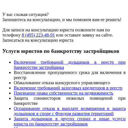
У вас схожая ситуация?
Запишитесь на консультацию, и мы поможем вам ее решить!
Для записи на консультацию юриста позвоните нам по
телефону
8 (495) 223-48-91
или оставьте заявку на сайте.
Записаться на консультацию юриста
Услуги юристов по банкротству застройщиков
Включение требований дольщиков в реестр при
банкротстве застройщика
Восстановление пропущенного срока для включения в
реестр
Обжалование отказа конкурсного управляющего
Включение требований залоговых кредиторов в реестр
Признание права собственности на недвижимость
Защита соинвесторов нежилых помещений при
банкротстве
Оспаривание отказа в выплате возмещения и защита
дольщиков в споре с Фондом развития территорий
Защита дольщиков в других спорах и иные услуги
юриста по банкротству застройщиков