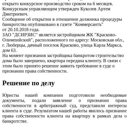
открыто конкурсное производство сроком на 6 месяцев.
Конкурсным управляющим утвержден Куколев Артем
Дмитриевич.
Сообщение об открытии в отношении должника процедуры
банкротства опубликовано в газете "Коммерсантъ"
от 20.10.2018 года.
ЗАО "ДСИРЗИС" является застройщиком ЖК "Красково-
Олимпийский", расположенного по адресу: Московская обл.,
г. Люберцы, дачный поселок Красково, улица Карла Маркса,
дом 63.
На момент признания застройщика банкротом строительство
дома было завершено, квартира передана клиенту. В связи с
этим было принято решение заявить требование в суде о
признании права собственности.
Решение по делу
Юристы нашей компании подготовили необходимые
документы, подали заявление о признании права
собственности в арбитражный суд, представили интересы
клиента в суде. Результатом нашей работы явилось признание
права собственности клиента на квартиру в рамках дела о
банкротстве.