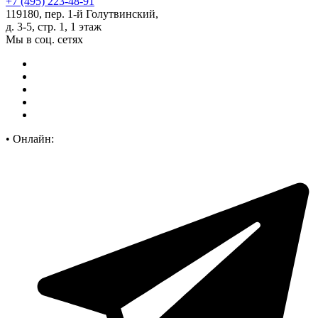
+7 (495) 223-48-91
119180, пер. 1-й Голутвинский,
д. 3-5, стр. 1, 1 этаж
Мы в соц. сетях
•
Онлайн: