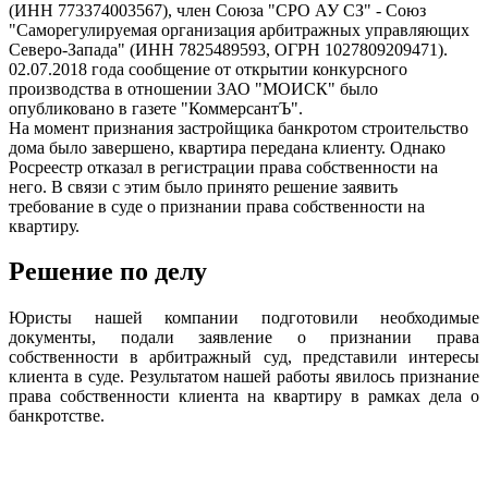
(ИНН 773374003567), член Союза "СРО АУ СЗ" - Союз
"Саморегулируемая организация арбитражных управляющих
Северо-Запада" (ИНН 7825489593, ОГРН 1027809209471).
02.07.2018 года сообщение от открытии конкурсного
производства в отношении ЗАО "МОИСК" было
опубликовано в газете "КоммерсантЪ".
На момент признания застройщика банкротом строительство
дома было завершено, квартира передана клиенту. Однако
Росреестр отказал в регистрации права собственности на
него. В связи с этим было принято решение заявить
требование в суде о признании права собственности на
квартиру.
Решение по делу
Юристы нашей компании подготовили необходимые
документы, подали заявление о признании права
собственности в арбитражный суд, представили интересы
клиента в суде. Результатом нашей работы явилось признание
права собственности клиента на квартиру в рамках дела о
банкротстве.