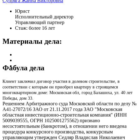
Супряга Жанна Викторовна
Юрист
Исполнительный директор
Управляющий партнер
Стаж: более 16 лет
Материалы дела:
Фабула дела
Клиент заключил договор участия в долевом строительстве, в
соответствии с которым он приобрел квартиру в строящемся
многоквартирном доме: Московская обл, город Балашиха, ул. 40 лет
Победы, дом 33.
Решением Арбитражного суда Московской области по делу №
А41-27072/16 ЗАО от 21.11.2017 года ЗАО "Московская
областная инвестиционно-строительная компания" (ИНН
5009039555, ОГРН 1025001275562) признано
несостоятельным (банкротом), в отношении него введена
процедура конкурсного производства, конкурсным
управляющим утвержден Седляр Владислав Николаевич