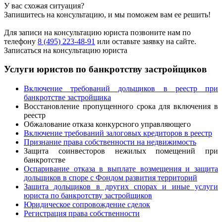
У вас схожая ситуация?
Запишитесь на консультацию, и мы поможем вам ее решить!
Для записи на консультацию юриста позвоните нам по
телефону
8 (495) 223-48-91
или оставьте заявку на сайте.
Записаться на консультацию юриста
Услуги юристов по банкротству застройщиков
Включение требований дольщиков в реестр при
банкротстве застройщика
Восстановление пропущенного срока для включения в
реестр
Обжалование отказа конкурсного управляющего
Включение требований залоговых кредиторов в реестр
Признание права собственности на недвижимость
Защита соинвесторов нежилых помещений при
банкротстве
Оспаривание отказа в выплате возмещения и защита
дольщиков в споре с Фондом развития территорий
Защита дольщиков в других спорах и иные услуги
юриста по банкротству застройщиков
Юридическое сопровождение сделок
Регистрация права собственности