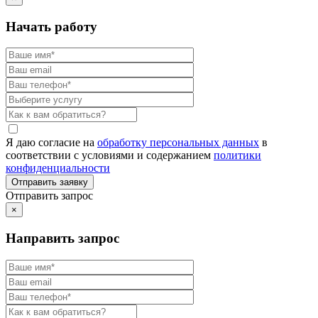
Начать работу
Я даю согласие на
обработку персональных данных
в
соответствии с условиями и содержанием
политики
конфиденциальности
Отправить запрос
×
Направить запрос