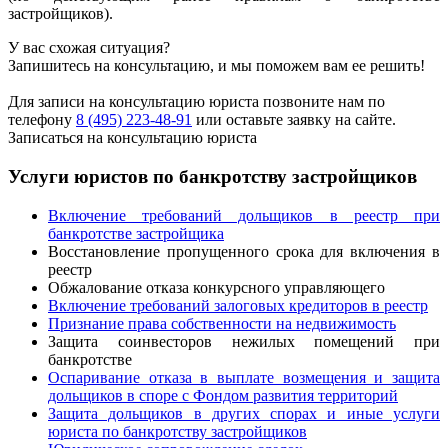
застройщиков).
У вас схожая ситуация?
Запишитесь на консультацию, и мы поможем вам ее решить!
Для записи на консультацию юриста позвоните нам по
телефону
8 (495) 223-48-91
или оставьте заявку на сайте.
Записаться на консультацию юриста
Услуги юристов по банкротству застройщиков
Включение требований дольщиков в реестр при
банкротстве застройщика
Восстановление пропущенного срока для включения в
реестр
Обжалование отказа конкурсного управляющего
Включение требований залоговых кредиторов в реестр
Признание права собственности на недвижимость
Защита соинвесторов нежилых помещений при
банкротстве
Оспаривание отказа в выплате возмещения и защита
дольщиков в споре с Фондом развития территорий
Защита дольщиков в других спорах и иные услуги
юриста по банкротству застройщиков