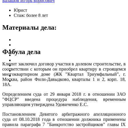
Балашов Игорь Борисович
Юрист
Стаж: более 8 лет
Материалы дела:
Фабула дела
Клиент заключил договор участия в долевом строительстве, в
соответствии с которым он приобрел квартиру в строящемся
многоквартирном доме (ЖК "Квартал Триумфальный", г.
Москва, район Фили-Давыдково, кварталы 1 и 2, корп. 18,
18А.
Определением суда от 29 января 2018 г. в отношении ЗАО
"ФЦСР" введена процедура наблюдения, временным
управляющим утверждена Удовиченко Е.С.
Постановлением Девятого арбитражного апелляционного
суда от 08.10.2018 года в отношении должника применены
правила параграфа 7 "Банкротство застройщиков" главы IX