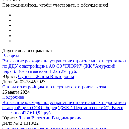
Присоединяйтесь, чтобы участвовать в обсуждениях!
Другие дела из практики
Все дела
Взыскание расходов на устранение строительных недостатков
по ДДУ с застройщика АО СЗ "ГЛОРИ" (ЖК "Амурский
парк"). Всего взыскано 1 226 291 руб.
Юрист:
Супряга Жанна Викторовна
Дело №:
02-7842/2023
Споры с застройщиком о недостатках строительства
26 марта 2024
Подробнее
Взыскание расходов на устранение строительных недостатков
с застройщика ООО "Борец" (ЖК "Шереметьевский"). Всего
взыскано 477 610,92 руб.
Юрист:
Львов Валентин Владимирович
Дело №:
2-1313/22
Споры с застройщиком о недостатках строительства