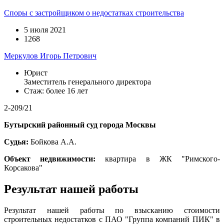
Споры с застройщиком о недостатках строительства
5 июля 2021
1268
Меркулов Игорь Петрович
Юрист
Заместитель генерального директора
Стаж: более 16 лет
2-209/21
Бутырский районный суд города Москвы
Судья:
Бойкова А.А.
Объект недвижимости:
квартира
в ЖК "Римского-
Корсакова"
Результат нашей работы
Результат нашей работы по взысканию стоимости
строительных недостатков с ПАО "Группа компаний ПИК" в