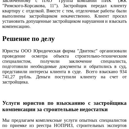
заключенному с ПАО "Группа компаний ПИК" (ЖК
"Римского-Корсакова, 11"). Застройщик передал клиенту
квартиру с отделкой. Вместе с тем, отделочные работы были
выполнены застройщиком некачественно. Клиент просил
установить допущенные застройщиком нарушения и взыскать
компенсацию.
Решение по делу
Юристы ООО Юридическая фирма "Двитекс" организовали
проведение осмотра объекта строительно-техническим
специалистом, получили заключение специалиста,
подготовили необходимые документы и обратились в суд,
представили интересы клиента в суде. Всего взыскано 934
741,27 рубль. Деньги поступили клиенту на счет от
застройщика.
Услуги юристов по взысканию с застройщика
компенсации за строительные недостатки
Мы предлагаем комплексные услуги опытных специалистов
по приемке из реестра НОПРИЗ, строительных экспертов