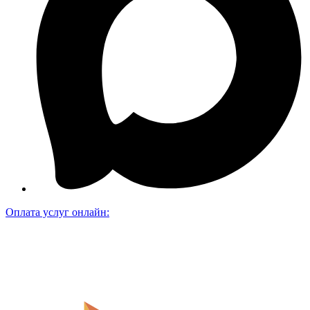
Оплата услуг онлайн: