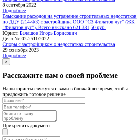
8 сентября 2022
Подробнее
Взыскание расходов на устранение строительных недостатков
по ДДУ (214-ФЗ) с застройщика ООО "СЗ Филатов луг" (ЖК
"Филатов луг"). Всего взыскано 621 381,50 руб.
Юрист:
Балашов Игорь Борисович
Дело №:
02-2511/2022
Споры с застройщиком о недостатках строительства
29 сентября 2023
Подробнее
×
Расскажите нам о своей проблеме
Наши юристы свяжутся с вами в ближайшее время, чтобы
предложить готовое решение
Прикрепить документ