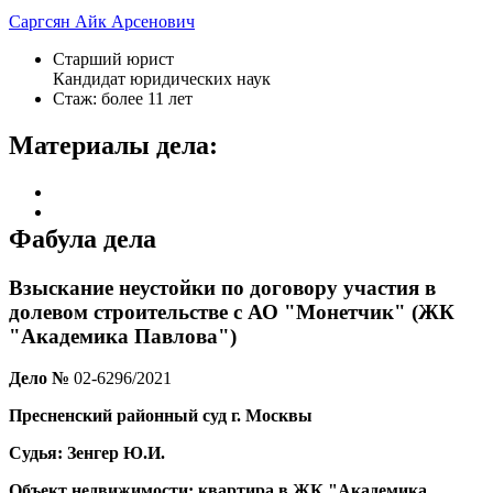
Саргсян Айк Арсенович
Старший юрист
Кандидат юридических наук
Стаж: более 11 лет
Материалы дела:
Фабула дела
Взыскание неустойки по договору участия в
долевом строительстве с АО "Монетчик" (ЖК
"Академика Павлова")
Дело №
02-6296/2021
Пресненский районный суд г. Москвы
Судья: Зенгер Ю.И.
Объект недвижимости: квартира в ЖК "Академика