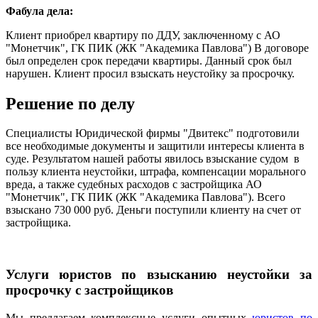
Фабула дела:
Клиент приобрел квартиру по ДДУ, заключенному с АО
"Монетчик", ГК ПИК (ЖК "Академика Павлова") В договоре
был определен срок передачи квартиры. Данный срок был
нарушен. Клиент просил взыскать неустойку за просрочку.
Решение по делу
Специалисты Юридической фирмы "Двитекс" подготовили
все необходимые документы и защитили интересы клиента в
суде. Результатом нашей работы явилось взыскание судом в
пользу клиента неустойки, штрафа, компенсации морального
вреда, а также судебных расходов с застройщика АО
"Монетчик", ГК ПИК (ЖК "Академика Павлова"). Всего
взыскано 730 000 руб. Деньги поступили клиенту на счет от
застройщика.
Услуги юристов по взысканию неустойки за
просрочку с застройщиков
Мы предлагаем комплексные услуги опытных
юристов по