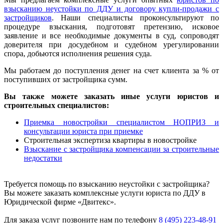
взысканию неустойки по ДДУ и договору купли-продажи с
застройщиков
. Наши специалисты проконсультируют по
процедуре взыскания, подготовят претензию, исковое
заявление и все необходимые документы в суд, сопроводят
доверителя при досудебном и судебном урегулировании
спора, добьются исполнения решения суда.
Мы работаем до поступления денег на счет клиента за % от
поступивших от застройщика сумм.
Вы также можете заказать иные услуги юристов и
строительных специалистов:
Приемка новостройки специалистом НОПРИЗ и
консультации юриста при приемке
Строительная экспертиза квартиры в новостройке
Взыскание с застройщика компенсации за строительные
недостатки
Требуется помощь по взысканию неустойки с застройщика?
Вы можете заказать комплексные услуги юриста по ДДУ в
Юридической фирме «Двитекс».
Для заказа услуг позвоните нам по телефону
8 (495) 223-48-91