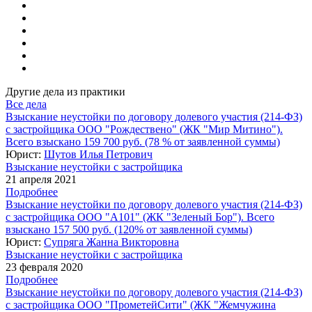
Другие дела из практики
Все дела
Взыскание неустойки по договору долевого участия (214-ФЗ)
с застройщика ООО "Рождествено" (ЖК "Мир Митино").
Всего взыскано 159 700 руб. (78 % от заявленной суммы)
Юрист:
Шутов Илья Петрович
Взыскание неустойки с застройщика
21 апреля 2021
Подробнее
Взыскание неустойки по договору долевого участия (214-ФЗ)
с застройщика ООО "А101" (ЖК "Зеленый Бор"). Всего
взыскано 157 500 руб. (120% от заявленной суммы)
Юрист:
Супряга Жанна Викторовна
Взыскание неустойки с застройщика
23 февраля 2020
Подробнее
Взыскание неустойки по договору долевого участия (214-ФЗ)
с застройщика ООО "ПрометейСити" (ЖК "Жемчужина