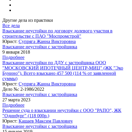
Другие дела из практики
Все дела
Взыскание неустойки по договору долевого участия в
строительстве с ПАО "Моспромстрой"
Юрист:
Супряга Жанна Викторовна
Взыскание неустойки с застройщика
9 января 2018
Подробнее
Взыскание неустойки по ДДУ с застройщика ООО
"МОСКОВСКИЙ ИПОТЕЧНЫЙ ЦЕНТР-МИЦ" (ЖК "Эко
Бунино"). Всего взыскано 457 500 (114 % от заявленной
суммы)
Юрист:
Супряга Жанна Викторовна
Дело №:
2-1986/2022
Взыскание неустойки с застройщика
27 марта 2023
Подробнее
Решение суда о взыскании неустойки с ООО "РАПО", ЖК
"Одинбург" (118 000р.)
Юрист:
Кашаев Максим Павлович
Взыскание неустойки с застройщика
15 января 2019