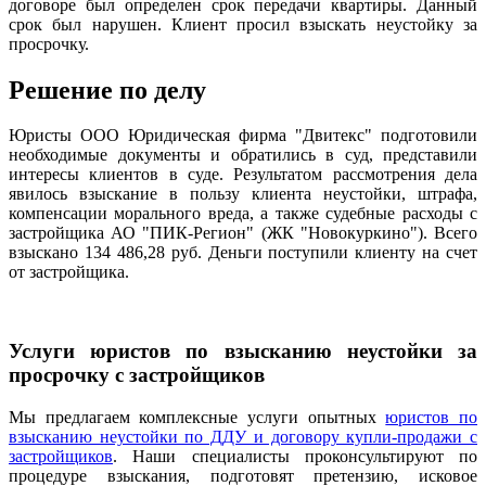
договоре был определен срок передачи квартиры. Данный
срок был нарушен. Клиент просил взыскать неустойку за
просрочку.
Решение по делу
Юристы ООО Юридическая фирма "Двитекс" подготовили
необходимые документы и обратились в суд, представили
интересы клиентов в суде. Результатом рассмотрения дела
явилось взыскание в пользу клиента неустойки, штрафа,
компенсации морального вреда, а также судебные расходы с
застройщика АО "ПИК-Регион" (ЖК "Новокуркино"). Всего
взыскано 134 486,28 руб. Деньги поступили клиенту на счет
от застройщика.
Услуги юристов по взысканию неустойки за
просрочку с застройщиков
Мы предлагаем комплексные услуги опытных
юристов по
взысканию неустойки по ДДУ и договору купли-продажи с
застройщиков
. Наши специалисты проконсультируют по
процедуре взыскания, подготовят претензию, исковое