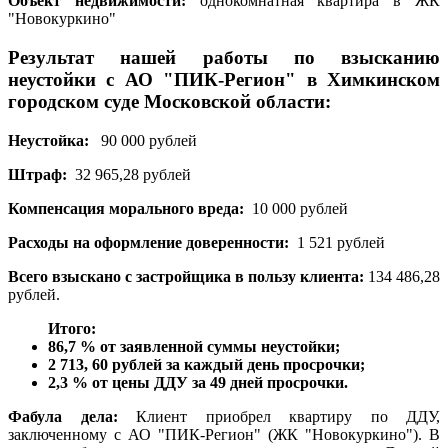
Объект недвижимости:
однокомнатная квартира в ЖК
"Новокуркино"
Результат нашей работы по взысканию
неустойки с АО "ПИК-Регион" в Химкинском
городском суде Московской области:
Неустойка:
90 000 рублей
Штраф:
32 965,28
рублей
Компенсация морального вреда:
10 000 рублей
Расходы на оформление доверенности:
1 521 рублей
Всего взыскано с застройщика в пользу клиента:
134 486,28
рублей.
Итого:
86,7 % от заявленной суммы неустойки;
2 713, 60 рублей за каждый день просрочки;
2,3 % от цены ДДУ за 49 дней просрочки.
Фабула дела:
Клиент приобрел квартиру по ДДУ,
заключенному с АО "ПИК-Регион" (ЖК "Новокуркино"). В