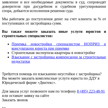
заявление и все необходимые документы в суд, сопроводят
доверителя при досудебном и судебном урегулировании
спора, добьются исполнения решения суда.
Мы работаем до поступления денег на счет клиента за % от
поступивших от застройщика сумм.
Вы также можете заказать иные услуги юристов и
строительных специалистов:
Приемка новостройки специалистом НОПРИЗ и
консультации юриста при приемке
Строительная экспертиза квартиры в новостройке
Взыскание с застройщика компенсации за строительные
недостатки
Требуется помощь по взысканию неустойки с застройщика?
Вы можете заказать комплексные услуги юриста по ДДУ в
Юридической фирме «Двитекс».
Для заказа услуг позвоните нам по телефону
8 (495) 223-48-91
или оставьте заявку на сайте
Заказать звонок