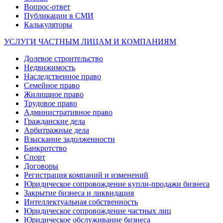
Вопрос-ответ
Публикации в СМИ
Калькуляторы
УСЛУГИ ЧАСТНЫМ ЛИЦАМ И КОМПАНИЯМ
Долевое строительство
Недвижимость
Наследственное право
Семейное право
Жилищное право
Трудовое право
Административное право
Гражданские дела
Арбитражные дела
Взыскание задолженности
Банкротство
Спорт
Договоры
Регистрация компаний и изменений
Юридическое сопровождение купли-продажи бизнеса
Закрытие бизнеса и ликвидация
Интеллектуальная собственность
Юридическое сопровождение частных лиц
Юридическое обслуживание бизнеса