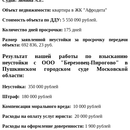
Судья: Зимина А.Е.
Объект недвижимости:
квартира в ЖК "Афродита"
Стоимость объекта по ДДУ:
5 550 090 рублей.
Количество дней просрочки:
175 дней
Размер заявленной неустойки за просрочку передачи
объекта:
692 836, 23 руб.
Результат нашей работы по взысканию
неустойки с ООО "Березовец-Пирогово" в
Пушкинском городском суде Московской
области:
Неустойка:
350 000
рублей
Штраф:
180 000 рублей
Компенсация морального вреда:
10 000 рублей
Расходы на оплату услуг юриста:
20 000 рублей
Расходы на оформление доверенности:
1 900 рублей