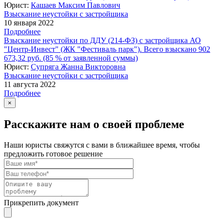
Юрист:
Кашаев Максим Павлович
Взыскание неустойки с застройщика
10 января 2022
Подробнее
Взыскание неустойки по ДДУ (214-ФЗ) с застройщика АО
"Центр-Инвест" (ЖК "Фестиваль парк"). Всего взыскано 902
673,32 руб. (85 % от заявленной суммы)
Юрист:
Супряга Жанна Викторовна
Взыскание неустойки с застройщика
11 августа 2022
Подробнее
×
Расскажите нам о своей проблеме
Наши юристы свяжутся с вами в ближайшее время, чтобы
предложить готовое решение
Прикрепить документ