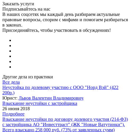
Заказать услуги
Подписывайтесь на нас
В наших соцсетях мы каждый день разбираем актуальные
правовые вопросы, спорим с мифами и помогаем разбираться
в законах.
Присоединяйтесь, чтобы участвовать в обсуждениях!
Другие дела из практики
Все дела
Неустойка по долевому участию с ООО "Норд Вэй" (422
200р.)
Юрист:
Львов Валентин Владимирович
Взыскание неустойки с застройщика
26 июня 2018
Подробнее
Взыскание неустойки по договору долевого участия (214-ФЗ)
с застройщика АО "Инвесттраст" (ЖК "Новые Ватутинки").
Всего взыскано 258 000 руб. (73% от заявленных сумм)