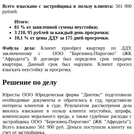
Всего взыскано с застройщика в пользу клиента:
561 900
рублей.
Итого:
81 % от заявленной суммы неустойки;
3 210, 95 рублей за каждый день просрочки;
10,1 % от цены ДДУ за 175 дней просрочки.
Фабула дела:
Клиент приобрел квартиру по ДДУ,
заключенному с ООО "Березовец-Пирогово" (ЖК
"Афродита"). В договоре был определен срок передачи
квартиры. Данный срок был нарушен. Клиент просил
взыскать неустойку за просрочку.
Решение по делу
Юристы ООО Юридическая фирма "Двитекс" подготовили
необходимые документы и обратились в суд, представили
интересы клиентов в суде. Результатом рассмотрения дела
явилось взыскание в пользу клиента неустойки, штрафа,
компенсации морального вреда, а также судебные расходы с
застройщика ООО "Березовец-Пирогово" (ЖК "Афродита").
Всего взыскано 561 900 руб. Деньги поступили клиенту на
счет от застройщика.