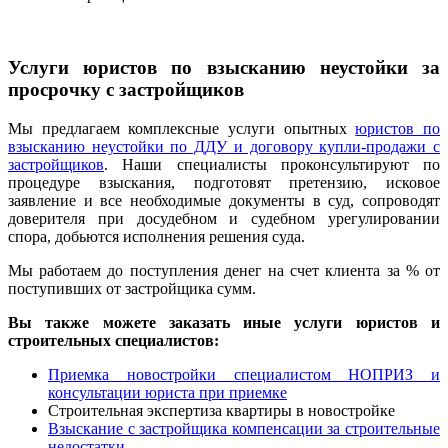
Услуги юристов по взысканию неустойки за
просрочку с застройщиков
Мы предлагаем комплексные услуги опытных
юристов по
взысканию неустойки по ДДУ и договору купли-продажи с
застройщиков
. Наши специалисты проконсультируют по
процедуре взыскания, подготовят претензию, исковое
заявление и все необходимые документы в суд, сопроводят
доверителя при досудебном и судебном урегулировании
спора, добьются исполнения решения суда.
Мы работаем до поступления денег на счет клиента за % от
поступивших от застройщика сумм.
Вы также можете заказать иные услуги юристов и
строительных специалистов:
Приемка новостройки специалистом НОПРИЗ и
консультации юриста при приемке
Строительная экспертиза квартиры в новостройке
Взыскание с застройщика компенсации за строительные
недостатки