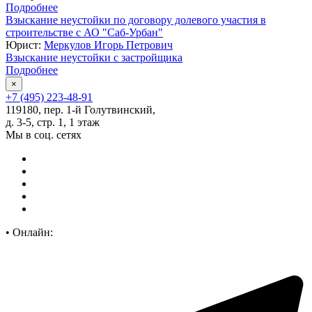
Подробнее
Взыскание неустойки по договору долевого участия в
строительстве с АО "Саб-Урбан"
Юрист:
Меркулов Игорь Петрович
Взыскание неустойки с застройщика
Подробнее
×
+7 (495) 223-48-91
119180, пер. 1-й Голутвинский,
д. 3-5, стр. 1, 1 этаж
Мы в соц. сетях
•
Онлайн: