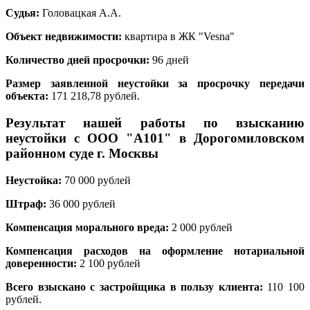
Судья:
Головацкая А.А.
Объект недвижимости:
квартира в ЖК "Vesna"
Количество дней просрочки:
96 дней
Размер заявленной неустойки за просрочку передачи
объекта:
171 218,78 рублей.
Результат нашей работы по взысканию
неустойки с ООО "А101" в Дорогомиловском
районном суде г. Москвы
Неустойка:
70 000
рублей
Штраф:
36 000
рублей
Компенсация морального вреда:
2 000 рублей
Компенсация расходов на оформление нотариальной
доверенности:
2 100 рублей
Всего взыскано с застройщика в пользу клиента:
110 100
рублей.