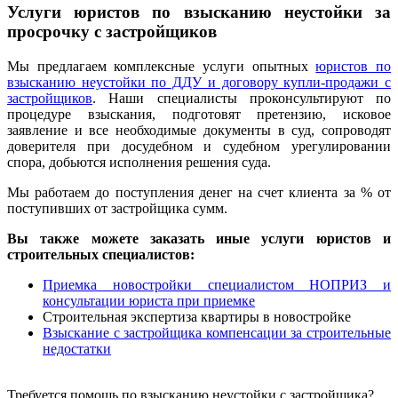
Услуги юристов по взысканию неустойки за
просрочку с застройщиков
Мы предлагаем комплексные услуги опытных
юристов по
взысканию неустойки по ДДУ и договору купли-продажи с
застройщиков
. Наши специалисты проконсультируют по
процедуре взыскания, подготовят претензию, исковое
заявление и все необходимые документы в суд, сопроводят
доверителя при досудебном и судебном урегулировании
спора, добьются исполнения решения суда.
Мы работаем до поступления денег на счет клиента за % от
поступивших от застройщика сумм.
Вы также можете заказать иные услуги юристов и
строительных специалистов:
Приемка новостройки специалистом НОПРИЗ и
консультации юриста при приемке
Строительная экспертиза квартиры в новостройке
Взыскание с застройщика компенсации за строительные
недостатки
Требуется помощь по взысканию неустойки с застройщика?