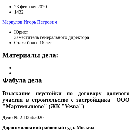
23 февраля 2020
1432
Меркулов Игорь Петрович
Юрист
Заместитель генерального директора
Стаж: более 16 лет
Материалы дела:
Фабула дела
Взыскание неустойки по договору долевого
участия в строительстве с застройщика
ООО
"Мартемьяново" (ЖК "Vesna")
Дело
№
2-1064/2020
Дорогомиловский районный суд г. Москвы