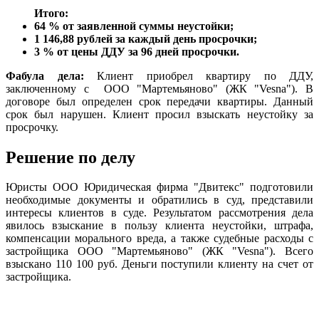
Итого:
64 % от заявленной суммы неустойки;
1 146,88 рублей за каждый день просрочки;
3 % от цены ДДУ за 96 дней просрочки.
Фабула дела:
Клиент приобрел квартиру по ДДУ,
заключенному с ООО "Мартемьяново" (ЖК "Vesna"). В
договоре был определен срок передачи квартиры. Данный
срок был нарушен. Клиент просил взыскать неустойку за
просрочку.
Решение по делу
Юристы ООО Юридическая фирма "Двитекс" подготовили
необходимые документы и обратились в суд, представили
интересы клиентов в суде. Результатом рассмотрения дела
явилось взыскание в пользу клиента неустойки, штрафа,
компенсации морального вреда, а также судебные расходы с
застройщика ООО "Мартемьяново" (ЖК "Vesna"). Всего
взыскано 110 100 руб. Деньги поступили клиенту на счет от
застройщика.