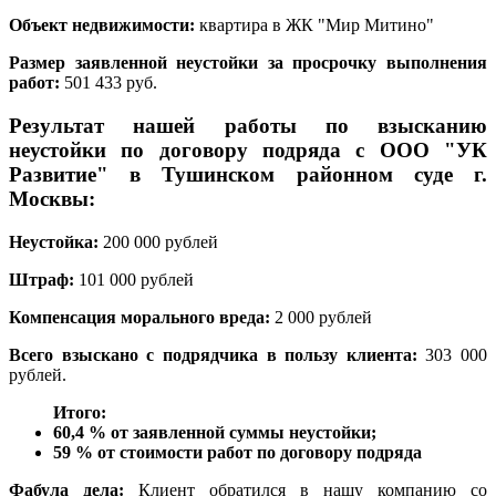
Объект недвижимости:
квартира в ЖК "Мир Митино"
Размер заявленной неустойки за просрочку выполнения
работ:
501 433 руб.
Результат нашей работы по взысканию
неустойки по договору подряда с ООО "УК
Развитие" в Тушинском районном суде г.
Москвы:
Неустойка:
200 000 рублей
Штраф:
101 000 рублей
Компенсация морального вреда:
2 000 рублей
Всего взыскано с подрядчика в пользу клиента:
303 000
рублей.
Итого:
60,4 % от заявленной суммы неустойки;
59 % от стоимости работ по договору подряда
Фабула дела:
Клиент обратился в нашу компанию со