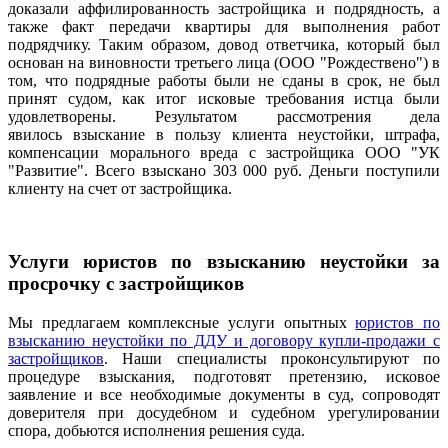
доказали аффилированность застройщика и подрядность, а
также факт передачи квартиры для выполнения работ
подрядчику. Таким образом, довод ответчика, который был
основан на виновности третьего лица (ООО "Рождествено") в
том, что подрядные работы были не сданы в срок, не был
принят судом, как итог исковые требования истца были
удовлетворены. Результатом рассмотрения дела
явилось взыскание в пользу клиента неустойки, штрафа,
компенсации морального вреда с застройщика ООО "УК
"Развитие". Всего взыскано 303 000 руб. Деньги поступили
клиенту на счет от застройщика.
Услуги юристов по взысканию неустойки за
просрочку с застройщиков
Мы предлагаем комплексные услуги опытных
юристов по
взысканию неустойки по ДДУ и договору купли-продажи с
застройщиков
. Наши специалисты проконсультируют по
процедуре взыскания, подготовят претензию, исковое
заявление и все необходимые документы в суд, сопроводят
доверителя при досудебном и судебном урегулировании
спора, добьются исполнения решения суда.