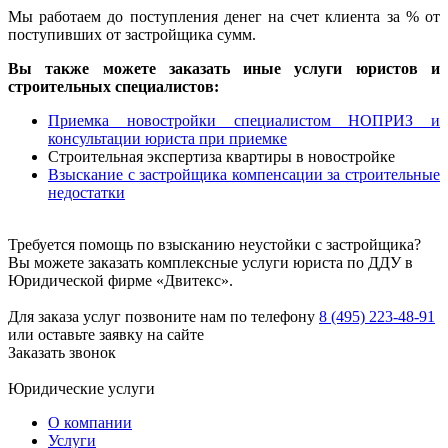
Мы работаем до поступления денег на счет клиента за % от
поступивших от застройщика сумм.
Вы также можете заказать иные услуги юристов и
строительных специалистов:
Приемка новостройки специалистом НОПРИЗ и
консультации юриста при приемке
Строительная экспертиза квартиры в новостройке
Взыскание с застройщика компенсации за строительные
недостатки
Требуется помощь по взысканию неустойки с застройщика?
Вы можете заказать комплексные услуги юриста по ДДУ в
Юридической фирме «Двитекс».
Для заказа услуг позвоните нам по телефону
8 (495) 223-48-91
или оставьте заявку на сайте
Заказать звонок
Юридические услуги
О компании
Услуги