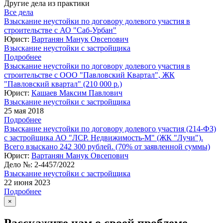
Другие дела из практики
Все дела
Взыскание неустойки по договору долевого участия в
строительстве с АО "Саб-Урбан"
Юрист:
Вартанян Манук Овсепович
Взыскание неустойки с застройщика
Подробнее
Взыскание неустойки по договору долевого участия в
строительстве с ООО "Павловский Квартал", ЖК
"Павловский квартал" (210 000 р.)
Юрист:
Кашаев Максим Павлович
Взыскание неустойки с застройщика
25 мая 2018
Подробнее
Взыскание неустойки по договору долевого участия (214-ФЗ)
с застройщика АО "ЛСР. Недвижимость-М" (ЖК "Лучи").
Всего взыскано 242 300 рублей. (70% от заявленной суммы)
Юрист:
Вартанян Манук Овсепович
Дело №:
2-4457/2022
Взыскание неустойки с застройщика
22 июня 2023
Подробнее
×
Расскажите нам о своей проблеме