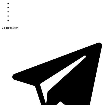
•
Онлайн: