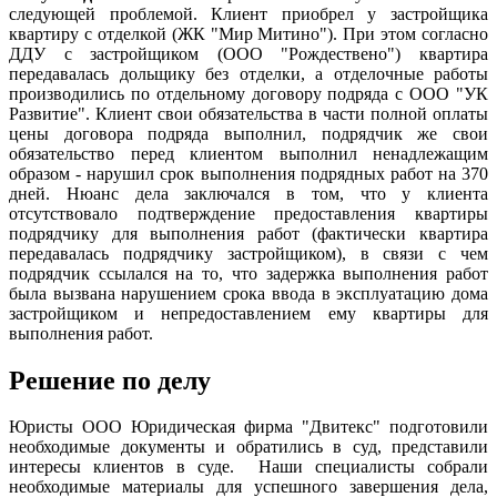
следующей проблемой. Клиент приобрел у застройщика
квартиру с отделкой (ЖК "Мир Митино"). При этом согласно
ДДУ с застройщиком (ООО "Рождествено") квартира
передавалась дольщику без отделки, а отделочные работы
производились по отдельному договору подряда с ООО "УК
Развитие". Клиент свои обязательства в части полной оплаты
цены договора подряда выполнил, подрядчик же свои
обязательство перед клиентом выполнил ненадлежащим
образом - нарушил срок выполнения подрядных работ на 370
дней. Нюанс дела заключался в том, что у клиента
отсутствовало подтверждение предоставления квартиры
подрядчику для выполнения работ (фактически квартира
передавалась подрядчику застройщиком), в связи с чем
подрядчик ссылался на то, что задержка выполнения работ
была вызвана нарушением срока ввода в эксплуатацию дома
застройщиком и непредоставлением ему квартиры для
выполнения работ.
Решение по делу
Юристы ООО Юридическая фирма "Двитекс" подготовили
необходимые документы и обратились в суд, представили
интересы клиентов в суде. Наши специалисты собрали
необходимые материалы для успешного завершения дела,