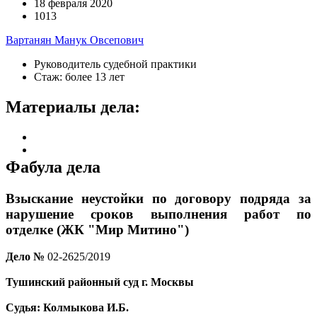
18 февраля 2020
1013
Вартанян Манук Овсепович
Руководитель судебной практики
Стаж: более 13 лет
Материалы дела:
Фабула дела
Взыскание неустойки по договору подряда за
нарушение сроков выполнения работ по
отделке
(ЖК "Мир Митино")
Дело
№
02-2625/2019
Тушинский
районный суд г. Москвы
Судья: Колмыкова И.Б.